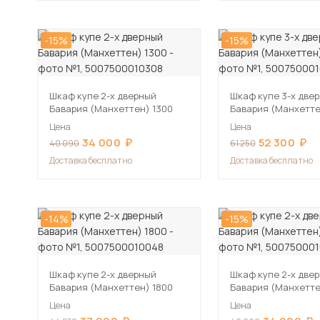
-15%
-15%
Шкаф купе 2-х дверный
Шкаф купе 3-х две
Бавария (Манхеттен) 1300
Бавария (Манхетте
Цена
Цена
34 000
52 300
40 090
61 250
Доставка бесплатно
Доставка бесплатно
-14%
-15%
Шкаф купе 2-х дверный
Шкаф купе 2-х две
Бавария (Манхеттен) 1800
Бавария (Манхетте
Цена
Цена