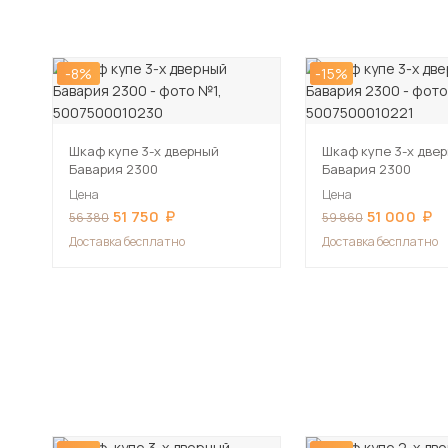
-8%
-15%
Шкаф купе 3-х дверный
Шкаф купе 3-х две
Бавария 2300
Бавария 2300
Цена
Цена
51 750
51 000
56 380
59 860
Доставка бесплатно
Доставка бесплатно