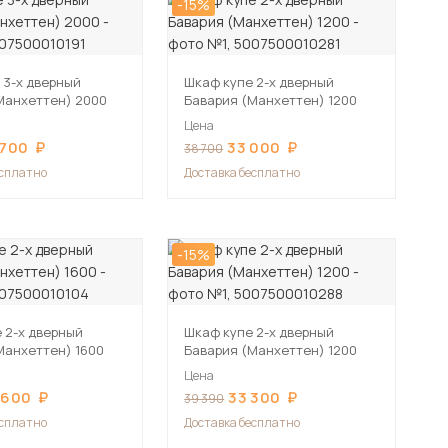
-15%
 3-х дверный
Шкаф купе 2-х дверный
Манхеттен) 2000
Бавария (Манхеттен) 1200
Цена
 700
33 000
38 700
есплатно
Доставка бесплатно
-15%
 2-х дверный
Шкаф купе 2-х дверный
Манхеттен) 1600
Бавария (Манхеттен) 1200
Цена
 600
33 300
39 390
есплатно
Доставка бесплатно