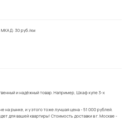
а МКАД: 30 руб./км
венный и надёжный товар. Например, Шкаф купе 3-х
на рынке, и у этого тоже лучшая цена - 51 000 рублей.
дет для вашей квартиры! Стоимость доставки в г. Москве -