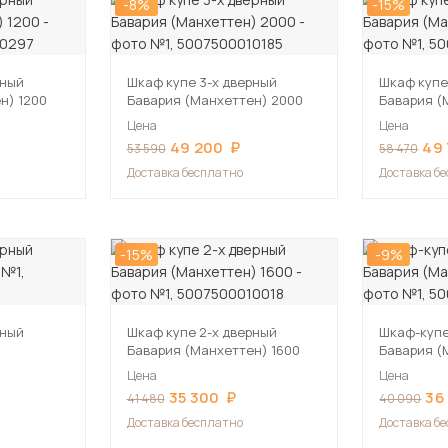
-8%
-15%
рный
Шкаф купе 3-х дверный
Шкаф купе
н) 1200
Бавария (Манхеттен) 2000
Бавария (
Цена
Цена
49 200
49
53 590
58 470
Доставка бесплатно
Доставка б
-15%
-9%
рный
Шкаф купе 2-х дверный
Шкаф-купе
Бавария (Манхеттен) 1600
Бавария (
Цена
Цена
35 300
36
41 480
40 090
Доставка бесплатно
Доставка б