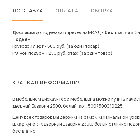
ДОСТАВКА
ОПЛАТА
СБОРКА
Доставка
до подъезда в пределах МКАД -
бесплатная
. З
Подъем:
Грузовой лифт - 500 руб. (за один товар)
Ручной подъем - 250 руб./этаж (за один товар)
КРАТКАЯ ИНФОРМАЦИЯ
В мебельном дискаунтере МебельВиа можно купить качест
дверный Бавария 2300, белый, арт. 5007500010225.
Цену всех товаров мы держим на самом минимальном уровне 
Шкаф купе 3-х дверный Бавария 2300, белый отлично подой
бесплатно.