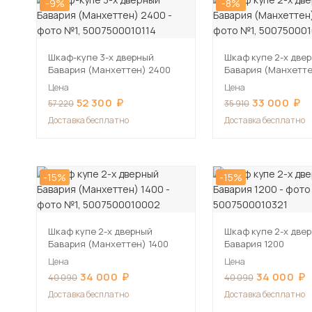
-9%
-8%
Шкаф-купе 3-х дверный
Шкаф купе 2-х две
Бавария (Манхеттен) 2400
Бавария (Манхетте
Цена
Цена
52 300
33 000
57 220
35 910
Доставка бесплатно
Доставка бесплатно
-15%
-15%
Шкаф купе 2-х дверный
Шкаф купе 2-х две
Бавария (Манхеттен) 1400
Бавария 1200
Цена
Цена
34 000
34 000
40 090
40 090
Доставка бесплатно
Доставка бесплатно