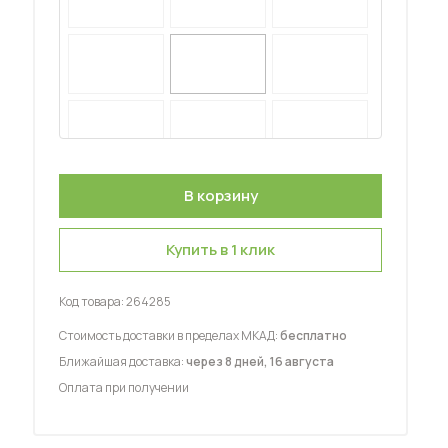
 мебель для гостиных
Купить в 1 клик
Код товара:
264285
Стоимость доставки в пределах МКАД:
бесплатно
Ближайшая доставка:
через 8 дней, 16 августа
Оплата при получении