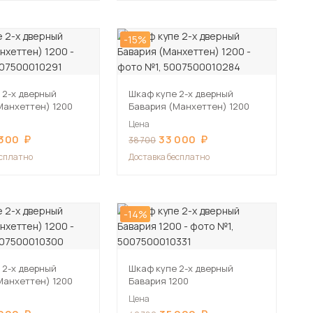
-15%
 2-х дверный
Шкаф купе 2-х дверный
Манхеттен) 1200
Бавария (Манхеттен) 1200
Цена
 300
33 000
38 700
есплатно
Доставка бесплатно
-14%
 2-х дверный
Шкаф купе 2-х дверный
Манхеттен) 1200
Бавария 1200
Цена