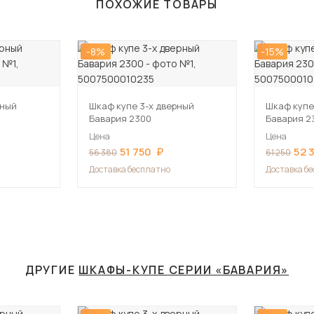
ПОХОЖИЕ ТОВАРЫ
-8%
-15%
рный
Шкаф купе 3-х дверный
Шкаф купе
Бавария 2300
Бавария 2
Цена
Цена
51 750
52 
56 380
61 250
Доставка бесплатно
Доставка б
ДРУГИЕ
ШКАФЫ-КУПЕ СЕРИИ «БАВАРИЯ»