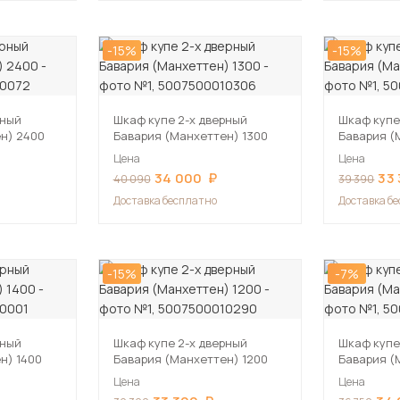
-15%
-15%
рный
Шкаф купе 2-х дверный
Шкаф купе
н) 2400
Бавария (Манхеттен) 1300
Бавария (
Цена
Цена
34 000
33
40 090
39 390
Доставка бесплатно
Доставка б
-15%
-7%
рный
Шкаф купе 2-х дверный
Шкаф купе
н) 1400
Бавария (Манхеттен) 1200
Бавария (
Цена
Цена