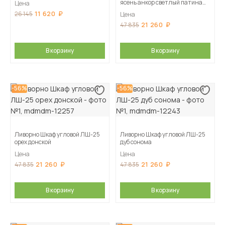
ясень анкор светлый патина
Цена
серебро
11 620
26 145
Цена
21 260
47 835
В корзину
В корзину
-56%
-56%
Ливорно Шкаф угловой ЛШ-25
Ливорно Шкаф угловой ЛШ-25
орех донской
дуб сонома
Цена
Цена
21 260
21 260
47 835
47 835
В корзину
В корзину