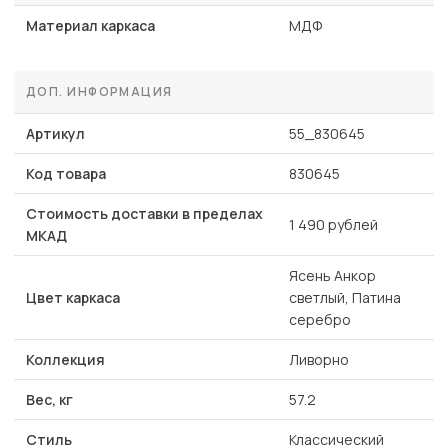
Материал каркаса
МДФ
ДОП. ИНФОРМАЦИЯ
Артикул
55_830645
Код товара
830645
Стоимость доставки в пределах
1 490 рублей
МКАД
Ясень Анкор
Цвет каркаса
светлый, Патина
серебро
Коллекция
Ливорно
Вес, кг
57.2
Стиль
Классический