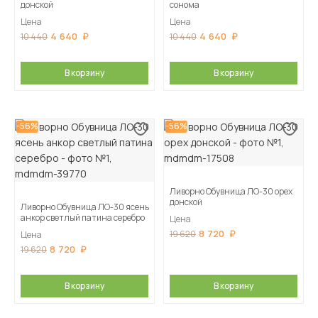
донской
сонома
Цена
Цена
4 640
4 640
10 440
10 440
В корзину
В корзину
-56%
-56%
Ливорно Обувница ЛО-30 орех
донской
Ливорно Обувница ЛО-30 ясень
анкор светлый патина серебро
Цена
8 720
19 620
Цена
8 720
19 620
В корзину
В корзину