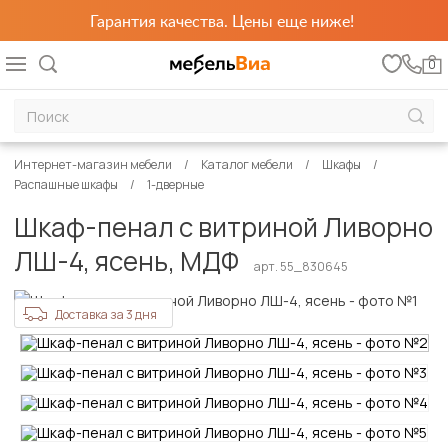
Гарантия качества. Цены еще ниже!
0
Интернет-магазин мебели
Каталог мебели
Шкафы
Распашные шкафы
1-дверные
Шкаф-пенал с витриной Ливорно
ЛШ-4, ясень, МДФ
арт. 55_830645
Доставка за 3 дня