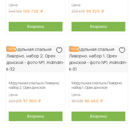
Цена
Цена
106 720
99 320
240 120
223 470
В корзину
В корзину
-56%
-56%
Модульная спальня Ливорно,
Модульная спальня Ливорно,
набор 2, Орех донской
набор 1, Орех донской
Цена
Цена
97 900
80 460
220 275
181 035
В корзину
В корзину