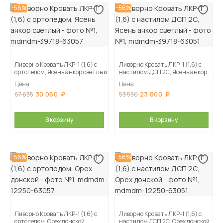
-56%
-56%
Ливорно Кровать ЛКР-1 (1,6) с
Ливорно Кровать ЛКР-1 (1,6) с
ортопедом, Ясень анкор светлый
настилом ДСП 2С, Ясень анкор
светлый
Цена
Цена
30 060
23 800
67 635
53 550
В корзину
В корзину
-56%
-56%
Ливорно Кровать ЛКР-1 (1,6) с
Ливорно Кровать ЛКР-1 (1,6) с
ортопедом, Орех донской
настилом ДСП 2С, Орех донской