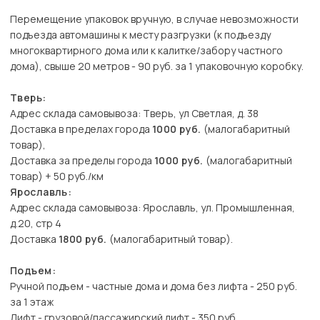
Перемещение упаковок вручную, в случае невозможности
подъезда автомашины к месту разгрузки (к подъезду
многоквартирного дома или к калитке/забору частного
дома), свыше 20 метров - 90 руб. за 1 упаковочную коробку.
Тверь:
Адрес склада самовывоза: Тверь, ул Светлая, д. 38
Доставка в пределах города
1000 руб.
(малогабаритный
товар),
Доставка за пределы города
1000 руб.
(малогабаритный
товар) + 50 руб./км
Ярославль:
Адрес склада самовывоза: Ярославль, ул. Промышленная,
д.20, стр 4
Доставка
1800 руб.
(малогабаритный товар).
Подъем:
Ручной подъем - частные дома и дома без лифта - 250 руб.
за 1 этаж
Лифт - грузовой/пассажирский лифт - 350 руб.