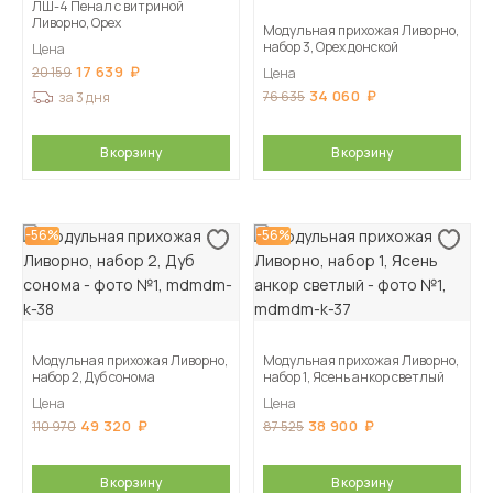
ЛШ-4 Пенал с витриной
Ливорно, Орех
Модульная прихожая Ливорно,
набор 3, Орех донской
Цена
17 639
20 159
Цена
34 060
76 635
за 3 дня
В корзину
В корзину
-56%
-56%
Модульная прихожая Ливорно,
Модульная прихожая Ливорно,
набор 2, Дуб сонома
набор 1, Ясень анкор светлый
Цена
Цена
49 320
38 900
110 970
87 525
В корзину
В корзину