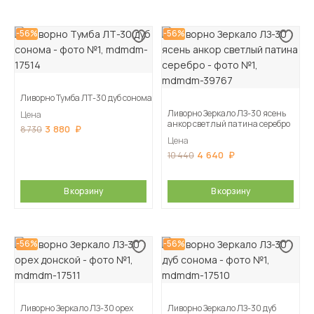
-56%
-56%
Ливорно Тумба ЛТ-30 дуб сонома
Ливорно Зеркало ЛЗ-30 ясень
Цена
анкор светлый патина серебро
3 880
8 730
Цена
4 640
10 440
В корзину
В корзину
-56%
-56%
Ливорно Зеркало ЛЗ-30 орех
Ливорно Зеркало ЛЗ-30 дуб