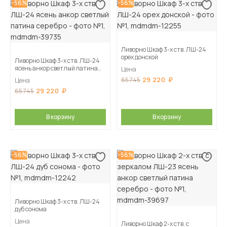
-56%
-56%
Ливорно Шкаф 3-х ств. ЛШ-24
орех донской
Ливорно Шкаф 3-х ств. ЛШ-24
ясень анкор светлый патина
Цена
серебро
29 220
65 745
Цена
29 220
65 745
В корзину
В корзину
-56%
-56%
Ливорно Шкаф 3-х ств. ЛШ-24
дуб сонома
Цена
Ливорно Шкаф 2-х ств. с