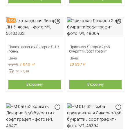
-13%
Полка навесная Ливорно ЛН-3,
Прихожая Ливорно 2 дуб
ясень
бунратти/софт графит
Цена
Цена
7 040
29 597
8 046
за 3 дня
В корзину
В корзину