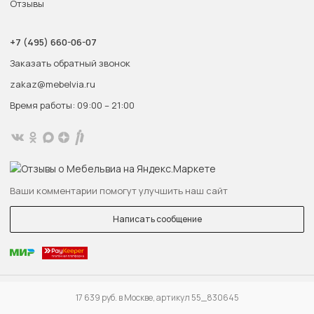
Отзывы
+7 (495) 660-06-07
Заказать обратный звонок
zakaz@mebelvia.ru
Время работы: 09:00 – 21:00
Ваши комментарии помогут улучшить наш сайт
Написать сообщение
Узнайте первыми о новых акциях и распродажах!
17 639 руб. в Москве, артикул 55_830645