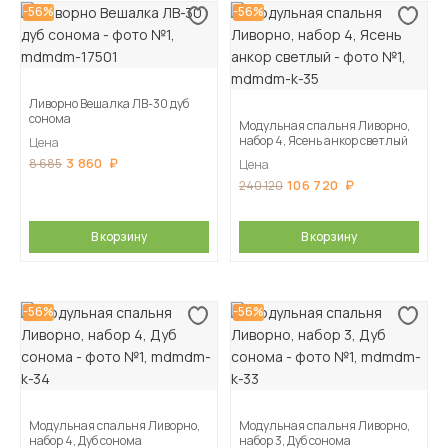
-56%
-56%
Ливорно Вешалка ЛВ-30 дуб
сонома
Модульная спальня Ливорно,
набор 4, Ясень анкор светлый
Цена
3 860
8 685
Цена
106 720
240 120
В корзину
В корзину
-56%
-56%
Модульная спальня Ливорно,
Модульная спальня Ливорно,
набор 4, Дуб сонома
набор 3, Дуб сонома