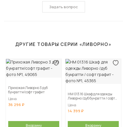
Задать вопрос
ДРУГИЕ ТОВАРЫ СЕРИИ «ЛИВОРНО»
Прихожая Ливорно 3 дуб
бунратти/софт графит
НМ 013.16 Шкаф для одежды
Ливорно /дуб бунратти / софт
Цена
графит
36 296
Цена
14 399
В корзину
В корзину