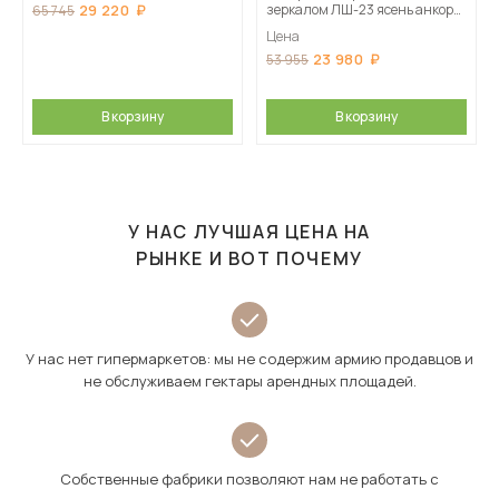
29 220
зеркалом ЛШ-23 ясень анкор
65 745
светлый патина серебро
Цена
23 980
53 955
В корзину
В корзину
У НАС ЛУЧШАЯ ЦЕНА НА
РЫНКЕ И ВОТ ПОЧЕМУ
У нас нет гипермаркетов: мы не содержим армию продавцов и
не обслуживаем гектары арендных площадей.
Собственные фабрики позволяют нам не работать с