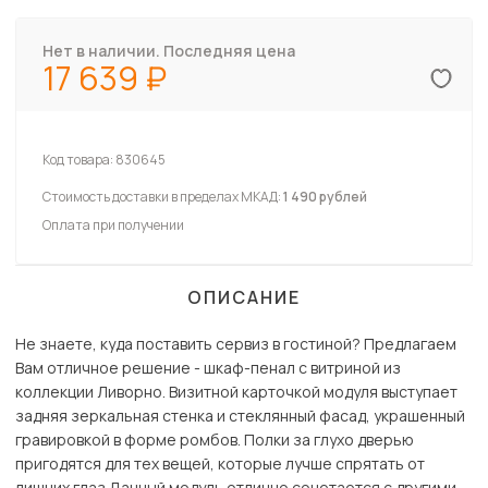
Нет в наличии. Последняя цена
17 639
Код товара:
830645
Стоимость доставки в пределах МКАД:
1 490 рублей
Оплата при получении
ОПИСАНИЕ
Не знаете, куда поставить сервиз в гостиной? Предлагаем
Вам отличное решение - шкаф-пенал с витриной из
коллекции Ливорно. Визитной карточкой модуля выступает
задняя зеркальная стенка и стеклянный фасад, украшенный
гравировкой в форме ромбов. Полки за глухо дверью
пригодятся для тех вещей, которые лучше спрятать от
лишних глаз.Данный модуль отлично сочетается с другими