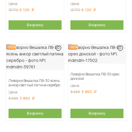
Цена
Цена
6 120
6 120
13 770
13 770
В корзину
В корзину
-56%
-56%
Ливорно Вешалка ЛВ-30 орех
донской
Ливорно Вешалка ЛВ-30 ясень
анкор светлый патина серебро
Цена
3 860
8 685
Цена
3 860
8 685
В корзину
В корзину