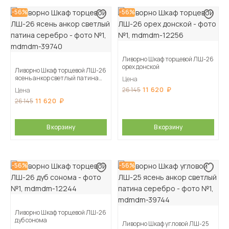
-56%
-56%
Ливорно Шкаф торцевой ЛШ-26
орех донской
Ливорно Шкаф торцевой ЛШ-26
ясень анкор светлый патина
Цена
серебро
11 620
26 145
Цена
11 620
26 145
В корзину
В корзину
-56%
-56%
Ливорно Шкаф торцевой ЛШ-26
дуб сонома
Ливорно Шкаф угловой ЛШ-25