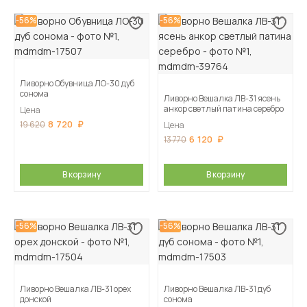
-56%
-56%
Ливорно Обувница ЛО-30 дуб
сонома
Ливорно Вешалка ЛВ-31 ясень
анкор светлый патина серебро
Цена
8 720
19 620
Цена
6 120
13 770
В корзину
В корзину
-56%
-56%
Ливорно Вешалка ЛВ-31 орех
Ливорно Вешалка ЛВ-31 дуб
донской
сонома