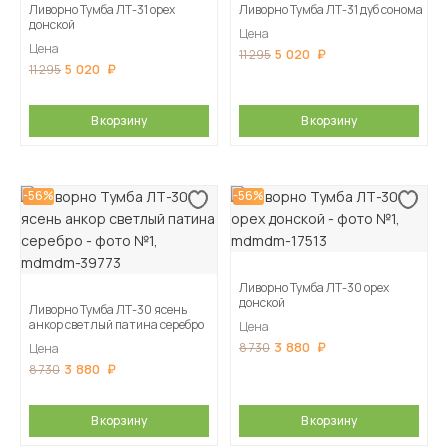
Ливорно Тумба ЛТ-31 орех
Ливорно Тумба ЛТ-31 дуб сонома
донской
Цена
Цена
5 020
11 295
5 020
11 295
В корзину
В корзину
-56%
-56%
Ливорно Тумба ЛТ-30 орех
донской
Ливорно Тумба ЛТ-30 ясень
анкор светлый патина серебро
Цена
3 880
8 730
Цена
3 880
8 730
В корзину
В корзину