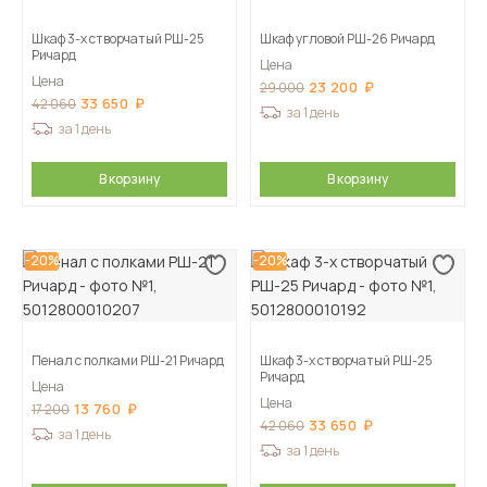
Шкаф 3-х створчатый РШ-25
Шкаф угловой РШ-26 Ричард
Ричард
Цена
Цена
23 200
29 000
33 650
42 060
за 1 день
за 1 день
В корзину
В корзину
-20%
-20%
Пенал с полками РШ-21 Ричард
Шкаф 3-х створчатый РШ-25
Ричард
Цена
Цена
13 760
17 200
33 650
42 060
за 1 день
за 1 день