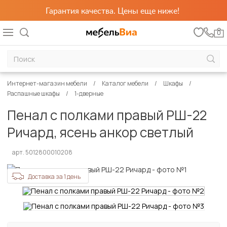
Гарантия качества. Цены еще ниже!
0
Интернет-магазин мебели
Каталог мебели
Шкафы
Распашные шкафы
1-дверные
Пенал с полками правый РШ-22
Ричард, ясень анкор светлый
арт. 5012800010208
Доставка за 1 день