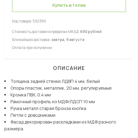
Купить в 1 клик
Код товара:
592385
Стоимость доставки в пределах МКАД:
690 рублей
Ближайшая доставка:
завтра, 9 августа
Оплата при получении
ОПИСАНИЕ
Толщина задней стенки ЛДВП 4 мм, белый
Опоры пластик, металлик, 20 мм, регулируемые
Кромка ПВХ, 0.4 мм
Рамочный профиль из МДФ/ЛДСП 10 мм
Ручка металл старая бронза кнопка
Петли с доводчиками
Фасад декорирован раскладками из МДФ разного
размера.