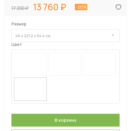
13 760
-20%
17 200
Размер
Цвет