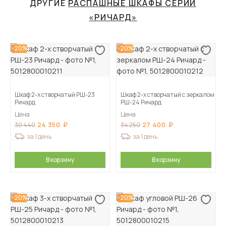
ДРУГИЕ
РАСПАШНЫЕ ШКАФЫ СЕРИИ
«РИЧАРД»
-20%
-20%
Шкаф 2-х створчатый РШ-23
Шкаф 2-х створчатый с зеркалом
Ричард
РШ-24 Ричард
Цена
Цена
24 350
27 400
30 440
34 250
за 1 день
за 1 день
В корзину
В корзину
-20%
-20%