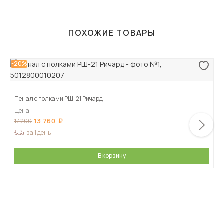
ПОХОЖИЕ ТОВАРЫ
-20%
Пенал с полками РШ-21 Ричард
Цена
13 760
17 200
за 1 день
В корзину