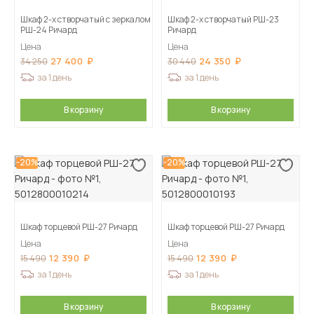
Шкаф 2-х створчатый с зеркалом
Шкаф 2-х створчатый РШ-23
РШ-24 Ричард
Ричард
Цена
Цена
27 400
24 350
34 250
30 440
за 1 день
за 1 день
В корзину
В корзину
-20%
-20%
Шкаф торцевой РШ-27 Ричард
Шкаф торцевой РШ-27 Ричард
Цена
Цена
12 390
12 390
15 490
15 490
за 1 день
за 1 день
В корзину
В корзину