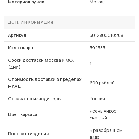
Материал ручек
Металл
ДОП. ИНФОРМАЦИЯ
Артикул
5012800010208
Код товара
592385
Сроки доставки Москва и МО,
1
(дни)
Стоимость доставки в пределах
690 рублей
МКАД
Страна производитель
Россия
Ясень Анкор
Цвет каркаса
светлый
В разобранном
Поставка изделия
виде