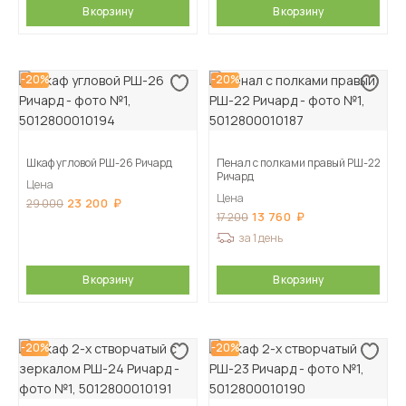
В корзину
В корзину
-20%
-20%
Шкаф угловой РШ-26 Ричард
Пенал с полками правый РШ-22
Ричард
Цена
Цена
23 200
29 000
13 760
17 200
за 1 день
В корзину
В корзину
-20%
-20%