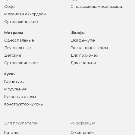
Софы
С подъемным механизмом
Механизм аккордеон
Ортопедические
Матрасы
Шкафы
Односпальные
Шкафы-купе
Двуспальные
Распашные шкафы
Детские
Для прихожей
Ортопедические
Для спальни
Кухни
Гарнитуры
Модульные
Кухонные столы
Конструктор кухонь
Для покупателей
Информация
Каталог
О компании