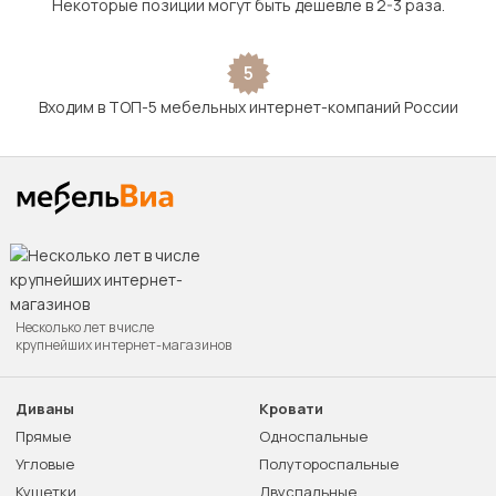
Некоторые позиции могут быть дешевле в 2-3 раза.
5
Входим в ТОП-5 мебельных интернет-компаний России
Несколько лет в числе
крупнейших интернет-магазинов
Диваны
Кровати
Прямые
Односпальные
Угловые
Полутороспальные
Кушетки
Двуспальные