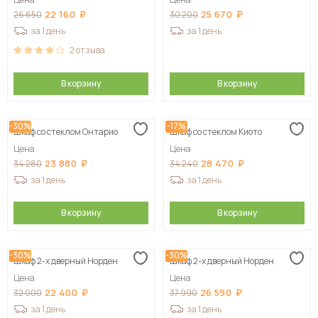
22 160
25 670
26 650
30 200
за 1 день
за 1 день
2
отзыва
В корзину
В корзину
-30%
-17%
Шкаф со стеклом Онтарио
Шкаф со стеклом Киото
Цена
Цена
23 880
28 470
34 280
34 240
за 1 день
за 1 день
В корзину
В корзину
-30%
-30%
Шкаф 2-х дверный Норден
Шкаф 2-х дверный Норден
Цена
Цена
22 400
26 590
32 000
37 990
за 1 день
за 1 день