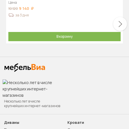
Цена
9 140
10 120
за 3 дня
В корзину
Несколько лет в числе
крупнейших интернет-магазинов
Диваны
Кровати