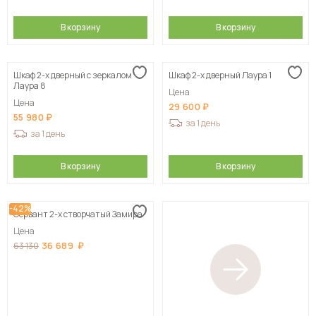
В корзину
В корзину
Шкаф 2-х дверный с зеркалом
Шкаф 2-х дверный Лаура 1
Лаура 8
Цена
Цена
29 600
55 980
за 1 день
за 1 день
В корзину
В корзину
-42%
Сервант 2-х створчатый Замира
Цена
36 689
63 130