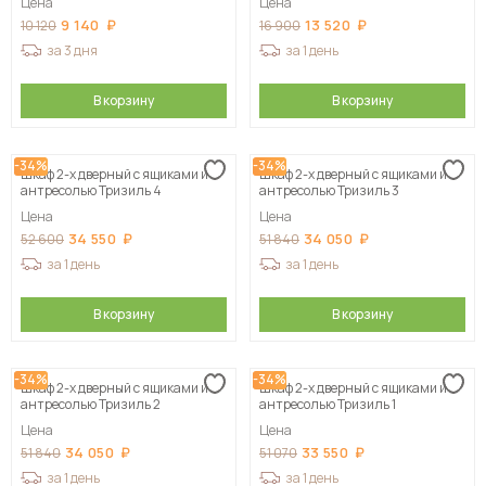
Цена
Цена
9 140
13 520
10 120
16 900
за 3 дня
за 1 день
В корзину
В корзину
-34%
-34%
Шкаф 2-х дверный с ящиками и
Шкаф 2-х дверный с ящиками и
антресолью Тризиль 4
антресолью Тризиль 3
Цена
Цена
34 550
34 050
52 600
51 840
за 1 день
за 1 день
В корзину
В корзину
-34%
-34%
Шкаф 2-х дверный с ящиками и
Шкаф 2-х дверный с ящиками и
антресолью Тризиль 2
антресолью Тризиль 1
Цена
Цена
34 050
33 550
51 840
51 070
за 1 день
за 1 день