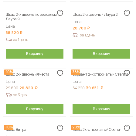
Шкаф 2-х дверный с зеркалом
Шкаф 2-х дверный Лаура 2
Лаура 9
Цена
Цена
28 780
58 520
за 1 день
за 1 день
В корзину
В корзину
-10%
-38%
Шкаф 2-х дверный Фиеста
Сервант 2-х створчатый Стелла
Цена
Цена
26 820
39 651
29 690
64 220
за 3 дня
В корзину
В корзину
-10%
-20%
Шкаф Витра
Шкаф 2х-створчатый Орегон