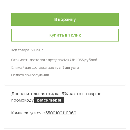
Купить в 1 клик
Код товара:
303503
Стоимость доставки в пределах МКАД:
1 955 рублей
Ближайшая доставка:
завтра, 8 августа
Оплата при получении
Дополнительная скидка -3% на этот товар по
промокоду
blackmebel
Комплектуется с
5500100110060