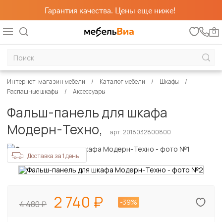
Гарантия качества. Цены еще ниже!
0
Интернет-магазин мебели
Каталог мебели
Шкафы
Распашные шкафы
Аксессуары
Фальш-панель для шкафа
Модерн-Техно,
арт. 2018032800800
Доставка за 1 день
2 740
-39%
4 480