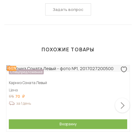
Задать вопрос
ПОХОЖИЕ ТОВАРЫ
-60%
Спецпредложение
Карниз Соната Левый
Цена
70
175
за 1 день
В корзину