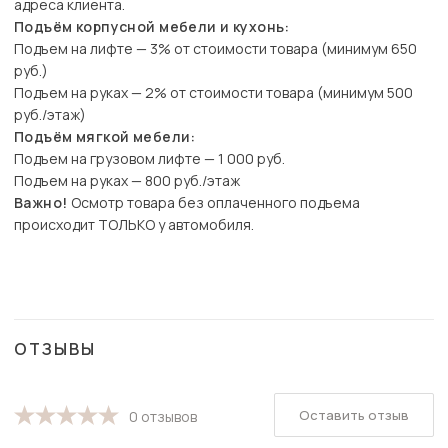
адреса клиента.
Подъём корпусной мебели и кухонь:
Подъем на лифте — 3% от стоимости товара (минимум 650
руб.)
Подъем на руках — 2% от стоимости товара (минимум 500
руб./этаж)
Подъём мягкой мебели:
Подъем на грузовом лифте — 1 000 руб.
Подъем на руках — 800 руб./этаж
Важно!
Осмотр товара без оплаченного подъема
происходит ТОЛЬКО у автомобиля.
ОТЗЫВЫ
Оставить отзыв
0 отзывов