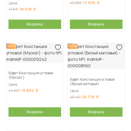
17 936
40 356
Цена
18 618
41 891
В корзину
В корзину
-56%
-56%
Буфет Констанция угловой
(Мускат)
Буфет Констанция угловой
(Белый матовый)
Цена
19 834
44 627
Цена
20 178
45 401
В корзину
В корзину