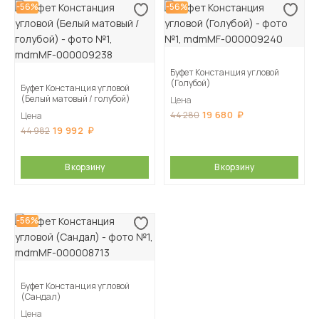
-56%
-56%
Буфет Констанция угловой
(Голубой)
Буфет Констанция угловой
(Белый матовый / голубой)
Цена
19 680
44 280
Цена
19 992
44 982
В корзину
В корзину
-56%
Буфет Констанция угловой
(Сандал)
Цена