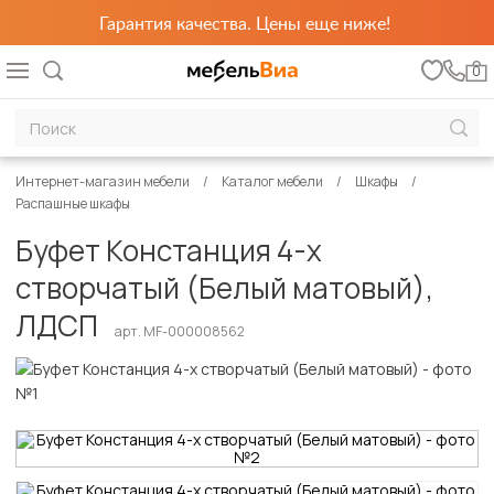
Гарантия качества. Цены еще ниже!
0
Интернет-магазин мебели
Каталог мебели
Шкафы
Распашные шкафы
Буфет Констанция 4-х
створчатый (Белый матовый),
ЛДСП
арт. MF-000008562