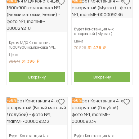
-56%
-56%
Буфет Констанция 4-х
створчатый (Мускат)
Цена
Кухня МДФ Констанция
1600/900 компоновка №1
31 478
70 826
(Белый матовый, Белый)
Цена
31 396
70 641
В корзину
В корзину
-56%
-56%
Буфет Констанция 4-х
Буфет Констанция 4-х