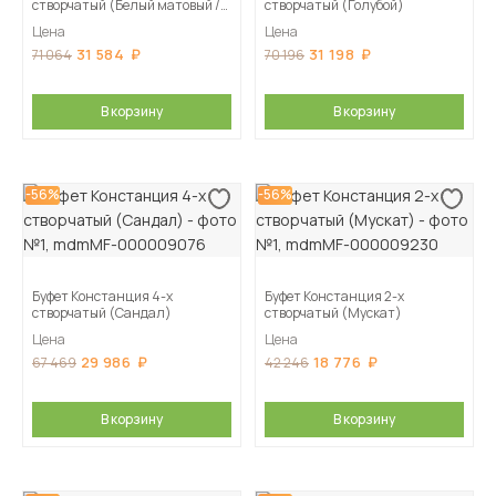
створчатый (Белый матовый /
створчатый (Голубой)
голубой)
Цена
Цена
31 584
31 198
71 064
70 196
В корзину
В корзину
-56%
-56%
Буфет Констанция 4-х
Буфет Констанция 2-х
створчатый (Сандал)
створчатый (Мускат)
Цена
Цена
29 986
18 776
67 469
42 246
В корзину
В корзину