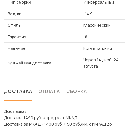
Тип сборки
Универсальный
Вес, кг
114.9
Стиль
Классический
Гарантия
18
Наличие
Есть в наличии
Через 14 дней, 24
Ближайшая доставка
августа
ДОСТАВКА
ОПЛАТА
СБОРКА
Доставка:
Доставка 1490 руб. в пределах МКАД
Доставка за МКАД - 1490 руб. + 50 руб./км. от МКАД до