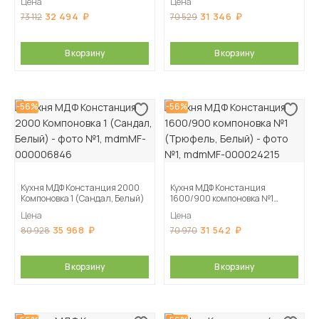
Цена
Цена
32 494
31 346
73 112
70 529
В корзину
В корзину
-56%
-56%
Кухня МДФ Констанция 2000
Кухня МДФ Констанция
Компоновка 1 (Сандал, Белый)
1600/900 компоновка №1
(Трюфель, Белый)
Цена
Цена
35 968
31 542
80 928
70 970
В корзину
В корзину