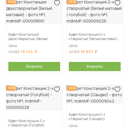
-56%
-56%
Буфет Констанция
Буфет Констанция 2-х
двухстворчатый (Белый
створчатый (Белый матовый /
матовый)
голубой)
Цена
Цена
19 134
18 832
43 052
42 372
В корзину
В корзину
-56%
-56%
Буфет Констанция 2-х
створчатый (Сандал)
Буфет Констанция 2-х
створчатый (Голубой)
Цена