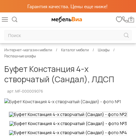
Гарантия качества. Цены еще ниже!
0
Интернет-магазин мебели
Каталог мебели
Шкафы
Распашные шкафы
Буфет Констанция 4-х
створчатый (Сандал), ЛДСП
арт. MF-000009076