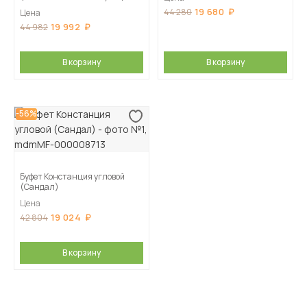
19 680
44 280
Цена
19 992
44 982
В корзину
В корзину
-56%
Буфет Констанция угловой
(Сандал)
Цена
19 024
42 804
В корзину