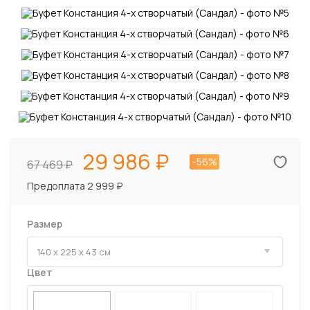
29 986
-56%
67 469
Предоплата 2 999 ₽
Размер
Цвет