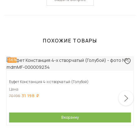
ПОХОЖИЕ ТОВАРЫ
-56%
Буфет Констанция 4-х створчатый (Голубой)
Цена
31 198
70 196
В корзину