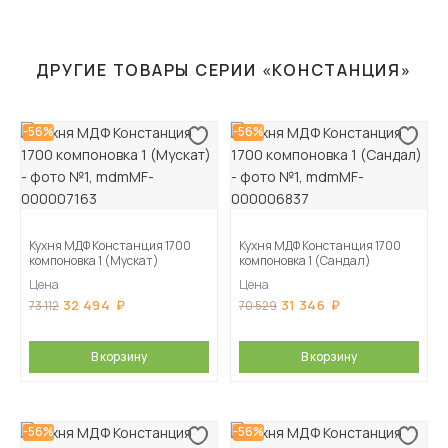
ДРУГИЕ ТОВАРЫ СЕРИИ «КОНСТАНЦИЯ»
-56%
-56%
Кухня МДФ Констанция 1700
Кухня МДФ Констанция 1700
компоновка 1 (Мускат)
компоновка 1 (Сандал)
Цена
Цена
32 494
31 346
73 112
70 529
В корзину
В корзину
-56%
-56%