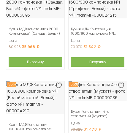
Кухня МДФ Констанция 2000
Кухня МДФ Констанция
Компоновка 1 (Сандал, Белый)
1600/900 компоновка №1
(Трюфель, Белый)
Цена
Цена
35 968
31 542
80 928
70 970
В корзину
В корзину
-56%
-56%
Буфет Констанция 4-х
створчатый (Мускат)
Цена
Кухня МДФ Констанция
1600/900 компоновка №1
31 478
70 826