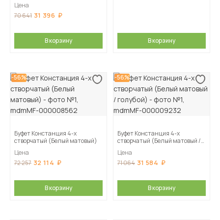
(Белый матовый, Белый)
Цена
31 396
70 641
В корзину
В корзину
-56%
-56%
Буфет Констанция 4-х
Буфет Констанция 4-х
створчатый (Белый матовый)
створчатый (Белый матовый /
голубой)
Цена
Цена
32 114
31 584
72 257
71 064
В корзину
В корзину