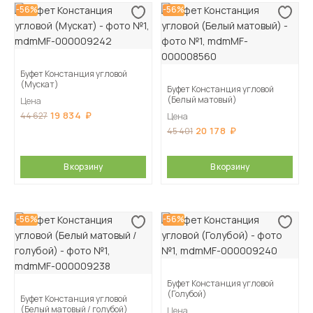
-56%
-56%
Буфет Констанция угловой
(Мускат)
Буфет Констанция угловой
(Белый матовый)
Цена
19 834
44 627
Цена
20 178
45 401
В корзину
В корзину
-56%
-56%
Буфет Констанция угловой
(Голубой)
Буфет Констанция угловой
(Белый матовый / голубой)
Цена