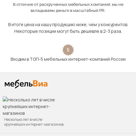
В отличие от раскрученных мебельных компаний, мы не
вкладываем деньги в масштабный PR.
В итоге цена на нашу продукцию ниже, чем у конкурентов.
Некоторые позиции могут быть дешевле в 2-3 раза.
5
Входим в ТОП-5 мебельных интернет-компаний России
Несколько лет в числе
крупнейших интернет-магазинов