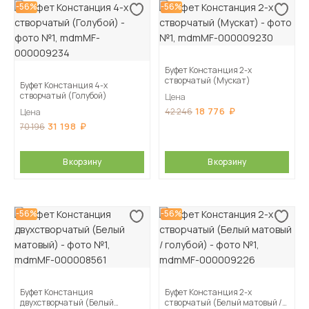
-56%
-56%
Буфет Констанция 2-х
створчатый (Мускат)
Буфет Констанция 4-х
створчатый (Голубой)
Цена
18 776
42 246
Цена
31 198
70 196
В корзину
В корзину
-56%
-56%
Буфет Констанция
Буфет Констанция 2-х
двухстворчатый (Белый
створчатый (Белый матовый /