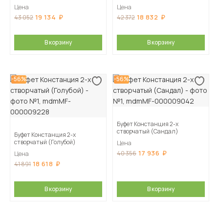
матовый)
голубой)
Цена
Цена
19 134
18 832
43 052
42 372
В корзину
В корзину
-56%
-56%
Буфет Констанция 2-х
створчатый (Сандал)
Буфет Констанция 2-х
створчатый (Голубой)
Цена
17 936
40 356
Цена
18 618
41 891
В корзину
В корзину