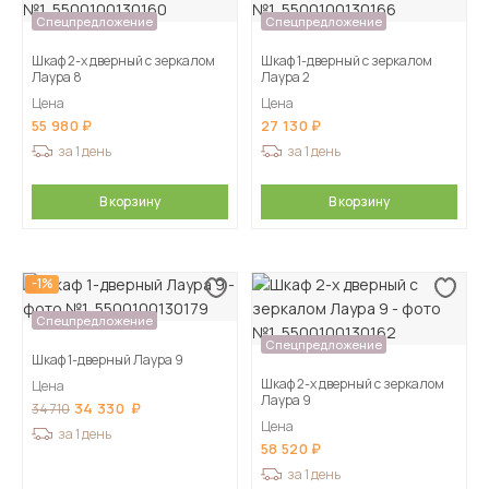
Спецпредложение
Спецпредложение
Шкаф 2-х дверный с зеркалом
Шкаф 1-дверный с зеркалом
Лаура 8
Лаура 2
Цена
Цена
55 980
27 130
за 1 день
за 1 день
В корзину
В корзину
-1%
Спецпредложение
Спецпредложение
Шкаф 1-дверный Лаура 9
Шкаф 2-х дверный с зеркалом
Цена
Лаура 9
34 330
34 710
Цена
за 1 день
58 520
за 1 день