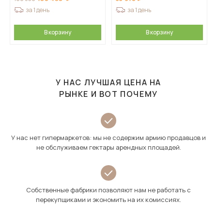
за 1 день
за 1 день
В корзину
В корзину
У НАС ЛУЧШАЯ ЦЕНА НА
РЫНКЕ И ВОТ ПОЧЕМУ
У нас нет гипермаркетов: мы не содержим армию продавцов и
не обслуживаем гектары арендных площадей.
Собственные фабрики позволяют нам не работать с
перекупщиками и экономить на их комиссиях.