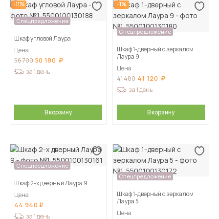
-11%
-1%
Спецпредложение
Спецпредложение
Шкаф угловой Лаура
Шкаф 1-дверный с зеркалом
Цена
Лаура 9
50 180
56 700
Цена
за 1 день
41 120
41 480
за 1 день
В корзину
В корзину
Спецпредложение
Спецпредложение
Шкаф 2-х дверный Лаура 9
Шкаф 1-дверный с зеркалом
Цена
Лаура 5
44 940
Цена
за 1 день