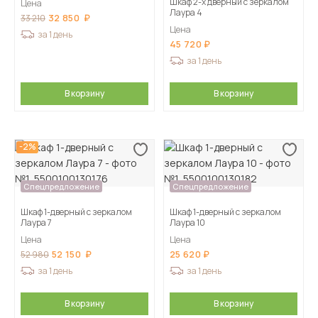
Шкаф 2-х дверный с зеркалом
Цена
Лаура 4
32 850
33 210
Цена
за 1 день
45 720
за 1 день
В корзину
В корзину
-2%
Спецпредложение
Спецпредложение
Шкаф 1-дверный с зеркалом
Шкаф 1-дверный с зеркалом
Лаура 7
Лаура 10
Цена
Цена
52 150
25 620
52 980
за 1 день
за 1 день
В корзину
В корзину