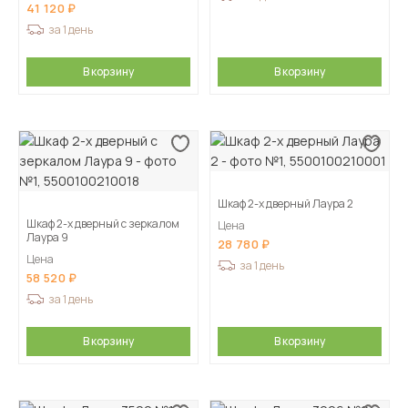
41 120
за 1 день
В корзину
В корзину
Шкаф 2-х дверный Лаура 2
Шкаф 2-х дверный с зеркалом
Цена
Лаура 9
28 780
Цена
за 1 день
58 520
за 1 день
В корзину
В корзину