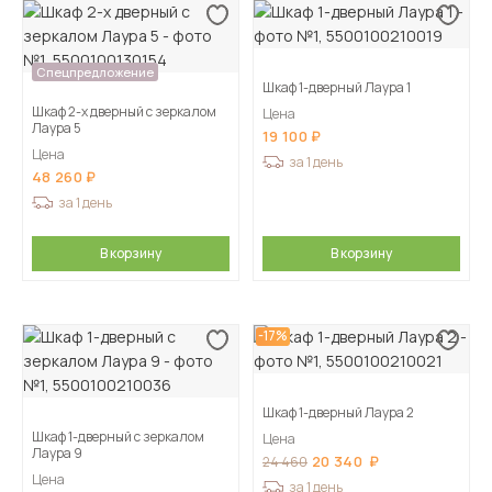
Спецпредложение
Шкаф 1-дверный Лаура 1
Шкаф 2-х дверный с зеркалом
Цена
Лаура 5
19 100
Цена
за 1 день
48 260
за 1 день
В корзину
В корзину
-17%
Шкаф 1-дверный Лаура 2
Шкаф 1-дверный с зеркалом
Цена
Лаура 9
20 340
24 460
Цена
за 1 день