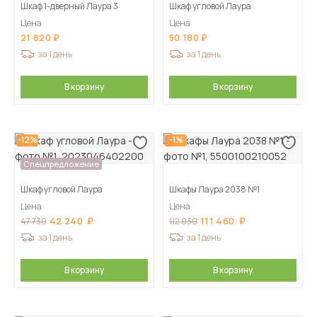
Шкаф 1-дверный Лаура 3
Шкаф угловой Лаура
Цена
Цена
21 820
50 180
за 1 день
за 1 день
В корзину
В корзину
-12%
-1%
Спецпредложение
Шкаф угловой Лаура
Шкафы Лаура 2038 №1
Цена
Цена
42 240
111 460
47 730
112 030
за 1 день
за 1 день
В корзину
В корзину