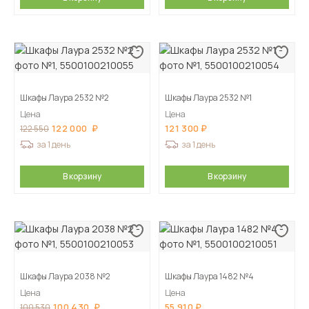
Шкафы Лаура 2532 №2
Шкафы Лаура 2532 №1
Цена
Цена
122 000
121 300
122 550
за 1 день
за 1 день
В корзину
В корзину
Шкафы Лаура 2038 №2
Шкафы Лаура 1482 №4
Цена
Цена
100 430
55 910
100 530