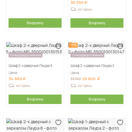
30 090
за 1 день
В корзину
В корзину
-11%
Спецпредложение
Спецпредложение
Шкаф 2-х дверный Лаура 5
Шкаф 2-х дверный Лаура 2
Цена
Цена
34 680
29 600
33 160
за 1 день
за 1 день
В корзину
В корзину