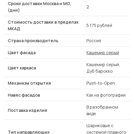
Сроки доставки Москва и МО,
2
(дни)
Стоимость доставки в пределах
5 175 рублей
МКАД
Страна производитель
Россия
Цвет фасада
Кашемир серый
Кашемир серый,
Цвет каркаса
Дуб барокко
Механизм открытия
Push-to-Open
Навес фасадов
Как на фотографии
В разобранном
Поставка изделия
виде
Шариковые с
Тип направляющих
системой плавного