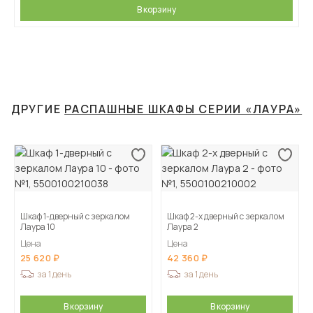
В корзину
ДРУГИЕ
РАСПАШНЫЕ ШКАФЫ СЕРИИ «ЛАУРА»
Шкаф 1-дверный с зеркалом
Шкаф 2-х дверный с зеркалом
Лаура 10
Лаура 2
Цена
Цена
25 620
42 360
за 1 день
за 1 день
В корзину
В корзину