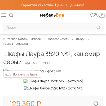
Гарантия качества. Цены еще ниже!
0
Интернет-магазин мебели
Каталог мебели
Шкафы
Распашные шкафы
Шкафы Лаура 3520 №2, кашемир
серый
арт. 5500100210060
Доставка за 1 день
129 360