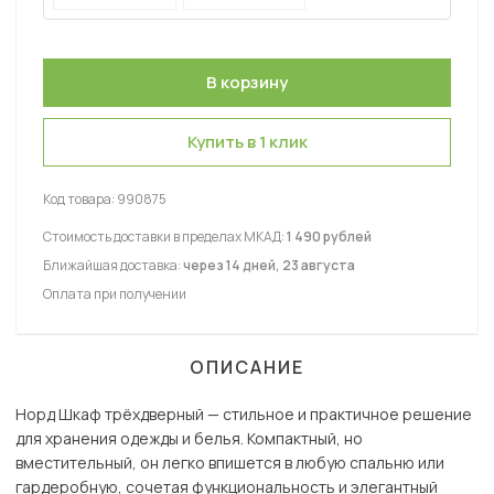
Купить в 1 клик
Код товара:
990875
Стоимость доставки в пределах МКАД:
1 490 рублей
Ближайшая доставка:
через 14 дней, 23 августа
Оплата при получении
ОПИСАНИЕ
Норд Шкаф трёхдверный — стильное и практичное решение
для хранения одежды и белья. Компактный, но
вместительный, он легко впишется в любую спальню или
гардеробную, сочетая функциональность и элегантный