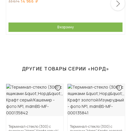
14 966
33 674
В корзину
ДРУГИЕ ТОВАРЫ СЕРИИ «НОРД»
Терминал-стекло (300) с
Терминал-стекло (300) с
ящиками "Норд", Крафт серый/
ящиками "Норд", Крафт золотой/