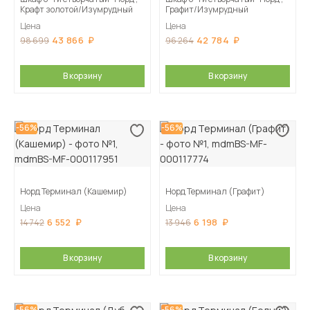
Крафт золотой/Изумрудный
Графит/Изумрудный
Цена
Цена
43 866
42 784
98 699
96 264
В корзину
В корзину
-56%
-56%
Норд Терминал (Кашемир)
Норд Терминал (Графит)
Цена
Цена
6 552
6 198
14 742
13 946
В корзину
В корзину
-56%
-56%