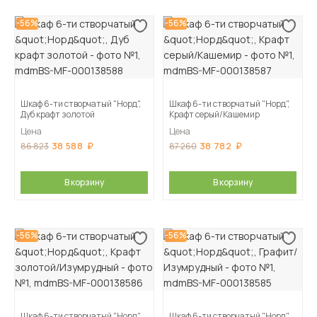
-56%
-56%
Шкаф 6-ти створчатый "Норд",
Шкаф 6-ти створчатый "Норд",
Дуб крафт золотой
Крафт серый/Кашемир
Цена
Цена
38 588
38 782
86 823
87 260
В корзину
В корзину
-56%
-56%
Шкаф 6-ти створчатый "Норд",
Шкаф 6-ти створчатый "Норд",