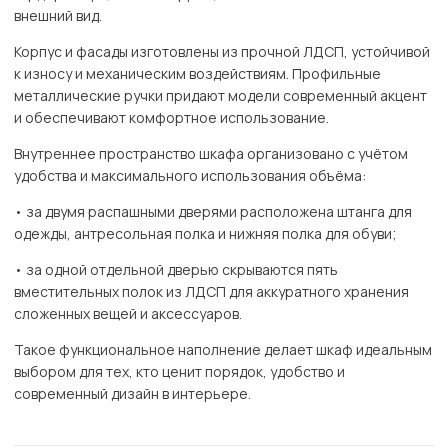
внешний вид.
Корпус и фасады изготовлены из прочной ЛДСП, устойчивой
к износу и механическим воздействиям. Профильные
металлические ручки придают модели современный акцент
и обеспечивают комфортное использование.
Внутреннее пространство шкафа организовано с учётом
удобства и максимального использования объёма:
• за двумя распашными дверями расположена штанга для
одежды, антресольная полка и нижняя полка для обуви;
• за одной отдельной дверью скрываются пять
вместительных полок из ЛДСП для аккуратного хранения
сложенных вещей и аксессуаров.
Такое функциональное наполнение делает шкаф идеальным
выбором для тех, кто ценит порядок, удобство и
современный дизайн в интерьере.