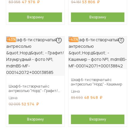
47 976
53 806
83 958
94 161
В корзину
В корзину
-43%
-43%
Шкаф 6-ти створчатый с
антресолью "Норд" - Кашемир
Шкаф 6-ти створчатый с
антресолью "Норд" - Графит/
Цена
Изумрудный
48 948
85 659
Цена
52 574
92 005
В корзину
В корзину