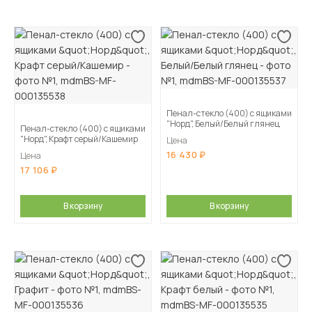
Пенал-стекло (400) с ящиками
"Норд", Белый/Белый глянец
Пенал-стекло (400) с ящиками
"Норд", Крафт серый/Кашемир
Цена
16 430
Цена
17 106
В корзину
В корзину