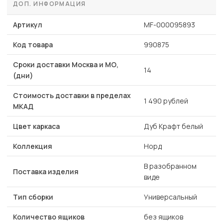
ДОП. ИНФОРМАЦИЯ
Артикул
MF-000095893
Код товара
990875
Сроки доставки Москва и МО,
14
(дни)
Стоимость доставки в пределах
1 490 рублей
МКАД
Цвет каркаса
Дуб Крафт белый
Коллекция
Норд
В разобранном
Поставка изделия
виде
Тип сборки
Универсальный
Количество ящиков
без ящиков