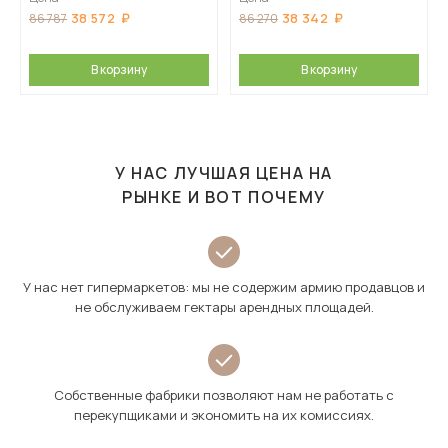
38 572
38 342
86 787
86 270
В корзину
В корзину
У НАС ЛУЧШАЯ ЦЕНА НА
РЫНКЕ И ВОТ ПОЧЕМУ
У нас нет гипермаркетов: мы не содержим армию продавцов и
не обслуживаем гектары арендных площадей.
Собственные фабрики позволяют нам не работать с
перекупщиками и экономить на их комиссиях.