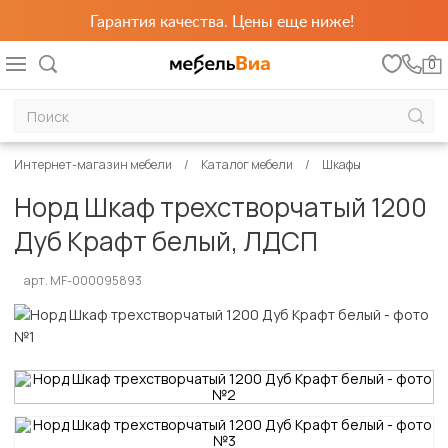
Гарантия качества. Цены еще ниже!
0
Интернет-магазин мебели
Каталог мебели
Шкафы
Норд Шкаф трехстворчатый 1200
Дуб Крафт белый, ЛДСП
арт. MF-000095893