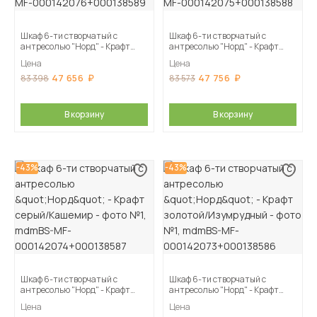
Шкаф 6-ти створчатый с
Шкаф 6-ти створчатый с
антресолью "Норд" - Крафт
антресолью "Норд" - Крафт
белый
золотой
Цена
Цена
47 656
47 756
83 398
83 573
В корзину
В корзину
-43%
-43%
Шкаф 6-ти створчатый с
Шкаф 6-ти створчатый с
антресолью "Норд" - Крафт
антресолью "Норд" - Крафт
серый/Кашемир
золотой/Изумрудный
Цена
Цена