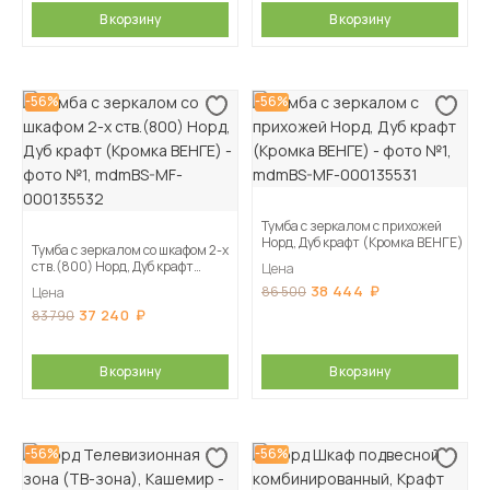
В корзину
В корзину
-56%
-56%
Тумба с зеркалом с прихожей
Норд, Дуб крафт (Кромка ВЕНГЕ)
Тумба с зеркалом со шкафом 2-х
ств.(800) Норд, Дуб крафт
Цена
(Кромка ВЕНГЕ)
38 444
86 500
Цена
37 240
83 790
В корзину
В корзину
-56%
-56%