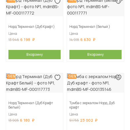
Норд Терминал (Дуб Крафт)
Норд Терминал (Белый )
Цена
Цена
6 198
6 630
13 946
14 918
В корзину
В корзину
-56%
-56%
Норд Терминал (Дуб Крафт
Тумба с зеркалом Норд, Дуб
Белый)
крафт
Цена
Цена
6 180
23 002
13 905
51 755