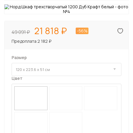
21 818
-56%
49 091
Предоплата 2 182 ₽
Размер
Цвет