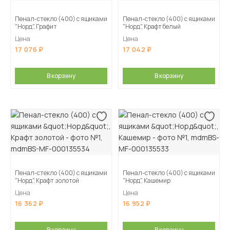
Пенал-стекло (400) с ящиками
Пенал-стекло (400) с ящиками
"Норд", Графит
"Норд", Крафт белый
Цена
Цена
17 076
17 042
В корзину
В корзину
Пенал-стекло (400) с ящиками
Пенал-стекло (400) с ящиками
"Норд", Крафт золотой
"Норд", Кашемир
Цена
Цена
16 362
16 952
В корзину
В корзину