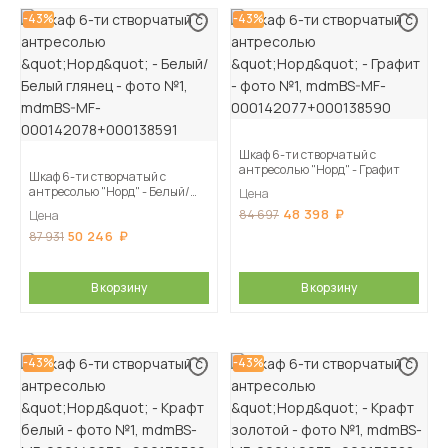
-43%
-43%
Шкаф 6-ти створчатый с
антресолью "Норд" - Графит
Шкаф 6-ти створчатый с
антресолью "Норд" - Белый/
Цена
Белый глянец
48 398
84 697
Цена
50 246
87 931
В корзину
В корзину
-43%
-43%