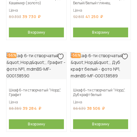
Кашемир (золото)
Белый/Белый глянец
Цена
Цена
39 730
41 250
89 393
92 813
В корзину
В корзину
-56%
-56%
Шкаф 6-ти створчатый "Норд",
Шкаф 6-ти створчатый "Норд",
Графит
Дуб крафт белый
Цена
Цена
39 284
38 506
88 389
86 639
В корзину
В корзину