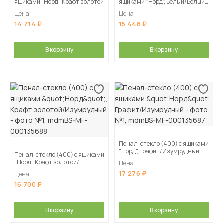
ящиками "Норд", Крафт золотой
ящиками "Норд", Белый/Белый
глянец
Цена
Цена
14 714
15 448
В корзину
В корзину
Пенал-стекло (400) с ящиками
"Норд", Графит/Изумрудный
Пенал-стекло (400) с ящиками
"Норд", Крафт золотой/
Цена
Изумрудный
17 276
Цена
16 700
В корзину
В корзину