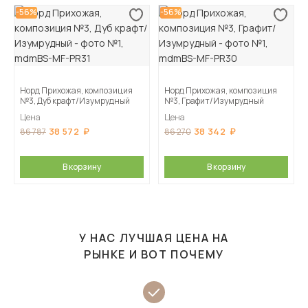
-56%
-56%
Норд Прихожая, композиция
Норд Прихожая, композиция
№3, Дуб крафт/Изумрудный
№3, Графит/Изумрудный
Цена
Цена
38 572
38 342
86 787
86 270
В корзину
В корзину
У НАС ЛУЧШАЯ ЦЕНА НА
РЫНКЕ И ВОТ ПОЧЕМУ