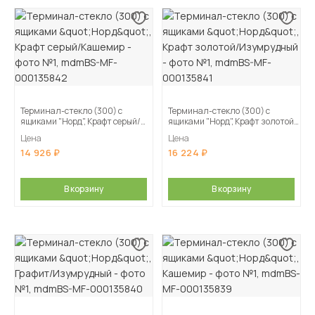
Терминал-стекло (300) с
Терминал-стекло (300) с
ящиками "Норд", Крафт серый/
ящиками "Норд", Крафт золотой/
Кашемир
Изумрудный
Цена
Цена
14 926
16 224
В корзину
В корзину