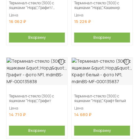
Терминал-стекло (300) с
Терминал-стекло (300) с
ящиками "Норд", Графит/
ящиками "Норд", Кашемир
Изумрудный
Цена
Цена
16 062
15 226
В корзину
В корзину
Терминал-стекло (300) с
Терминал-стекло (300) с
ящиками "Норд", Графит
ящиками "Норд", Крафт белый
Цена
Цена
14 710
14 680
В корзину
В корзину