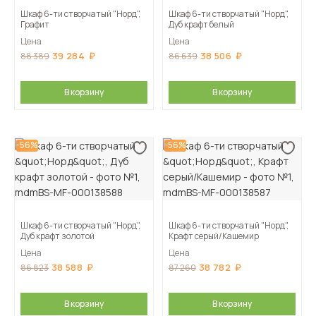
Шкаф 6-ти створчатый "Норд",
Шкаф 6-ти створчатый "Норд",
Графит
Дуб крафт белый
Цена
Цена
39 284
38 506
88 389
86 639
В корзину
В корзину
-56%
-56%
Шкаф 6-ти створчатый "Норд",
Шкаф 6-ти створчатый "Норд",
Дуб крафт золотой
Крафт серый/Кашемир
Цена
Цена
38 588
38 782
86 823
87 260
В корзину
В корзину