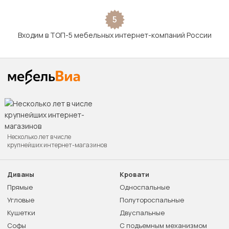
5
Входим в ТОП-5 мебельных интернет-компаний России
Несколько лет в числе
крупнейших интернет-магазинов
Диваны
Кровати
Прямые
Односпальные
Угловые
Полутороспальные
Кушетки
Двуспальные
Софы
С подъемным механизмом