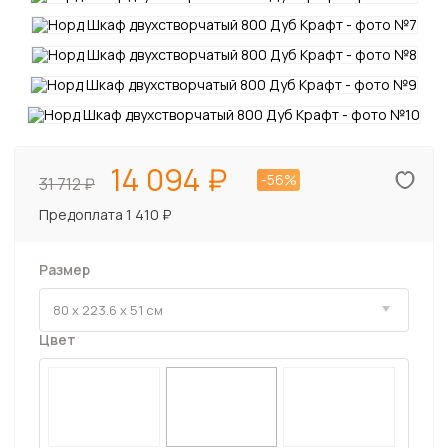
14 094
-56%
31 712
Предоплата 1 410 ₽
Размер
Цвет