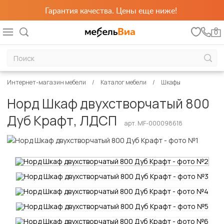
Гарантия качества. Цены еще ниже!
0
Интернет-магазин мебели
Каталог мебели
Шкафы
Норд Шкаф двухстворчатый 800
Дуб Крафт, ЛДСП
арт. MF-000098618