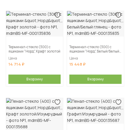
Терминал-стекло (300) с
Терминал-стекло (300) с
ящиками "Норд", Крафт золотой
ящиками "Норд", Белый/Белый
глянец
Цена
Цена
14 714
15 448
В корзину
В корзину