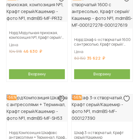
Норд Модульная прихожая,
композиция №1, Крафт серый/
Норд Шкаф 4-х створчатый 1600
Кашемир
с антресолью, Крафт серый/
Цена
Кашемир
46 630
104 918
Цена
35 622
80 150
В корзину
В корзину
-56%
-56%
Норд Композиция Шкафов с
Шкаф 3-х створчатый, Крафт
антресолями + Терминал, Крафт
серый/Кашемир