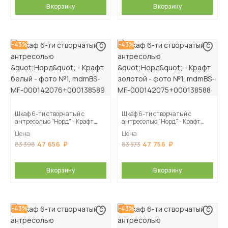
В корзину
В корзину
-43%
-43%
Шкаф 6-ти створчатый с
Шкаф 6-ти створчатый с
антресолью "Норд" - Крафт
антресолью "Норд" - Крафт
белый
золотой
Цена
Цена
47 656
47 756
83 398
83 573
В корзину
В корзину
-43%
-43%