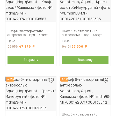
Шкаф 6-ти створчатый с
Шкаф 6-ти створчатый с
антресолью "Норд" - Крафт
антресолью "Норд" - Крафт
серый/Кашемир
золотой/Изумрудный
Цена
Цена
47 976
53 806
83 958
94 161
В корзину
В корзину
-43%
-43%
Шкаф 6-ти створчатый с