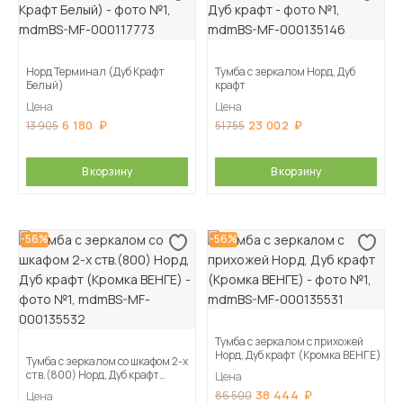
Норд Терминал (Дуб Крафт
Тумба с зеркалом Норд, Дуб
Белый)
крафт
Цена
Цена
6 180
23 002
13 905
51 755
В корзину
В корзину
-56%
-56%
Тумба с зеркалом с прихожей
Норд, Дуб крафт (Кромка ВЕНГЕ)
Тумба с зеркалом со шкафом 2-х
ств.(800) Норд, Дуб крафт
Цена
(Кромка ВЕНГЕ)
38 444
86 500
Цена