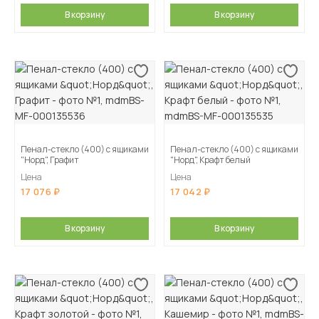
В корзину
В корзину
Пенал-стекло (400) с ящиками
Пенал-стекло (400) с ящиками
"Норд", Графит
"Норд", Крафт белый
Цена
Цена
17 076
17 042
В корзину
В корзину