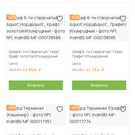
-56%
-56%
Шкаф 6-ти створчатый "Норд",
Шкаф 6-ти створчатый "Норд",
Крафт золотой/Изумрудный
Графит/Изумрудный
Цена
Цена
43 866
42 784
98 699
96 264
В корзину
В корзину
-56%
-56%