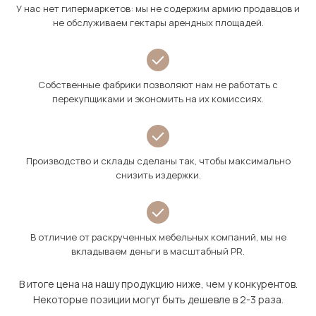
У нас нет гипермаркетов: мы не содержим армию продавцов и
не обслуживаем гектары арендных площадей.
Собственные фабрики позволяют нам не работать с
перекупщиками и экономить на их комиссиях.
Производство и склады сделаны так, чтобы максимально
снизить издержки.
В отличие от раскрученных мебельных компаний, мы не
вкладываем деньги в масштабный PR.
В итоге цена на нашу продукцию ниже, чем у конкурентов.
Некоторые позиции могут быть дешевле в 2-3 раза.