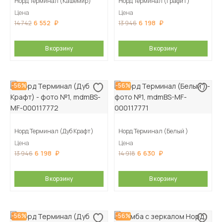
Норд Терминал (Кашемир)
Норд Терминал (Графит)
Цена
Цена
6 552
6 198
14 742
13 946
В корзину
В корзину
-56%
-56%
Норд Терминал (Дуб Крафт)
Норд Терминал (Белый )
Цена
Цена
6 198
6 630
13 946
14 918
В корзину
В корзину
-56%
-56%