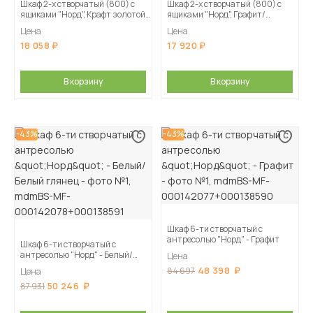
Шкаф 2-х створчатый (800) с
Шкаф 2-х створчатый (800) с
ящиками "Норд", Крафт золотой/
ящиками "Норд", Графит/
Изумрудный
Изумрудный
Цена
Цена
18 058
17 920
В корзину
В корзину
-43%
-43%
Шкаф 6-ти створчатый с
антресолью "Норд" - Графит
Шкаф 6-ти створчатый с
антресолью "Норд" - Белый/
Цена
Белый глянец
48 398
84 697
Цена
50 246
87 931