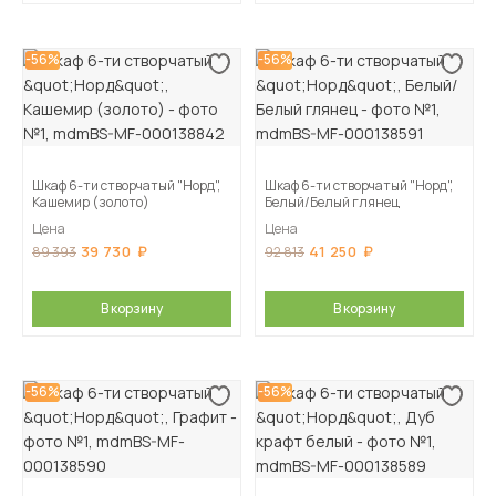
-56%
-56%
Шкаф 6-ти створчатый "Норд",
Шкаф 6-ти створчатый "Норд",
Кашемир (золото)
Белый/Белый глянец
Цена
Цена
39 730
41 250
89 393
92 813
В корзину
В корзину
-56%
-56%