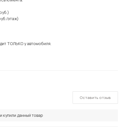
руб.)
уб./этаж)
дит ТОЛЬКО у автомобиля.
Оставить отзыв
и купили данный товар