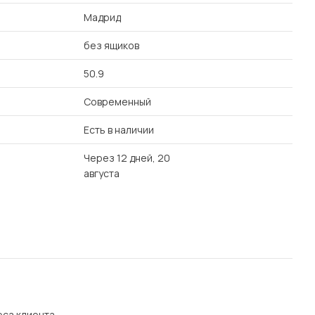
Мадрид
без ящиков
50.9
Современный
Есть в наличии
Через 12 дней, 20
августа
еса клиента.