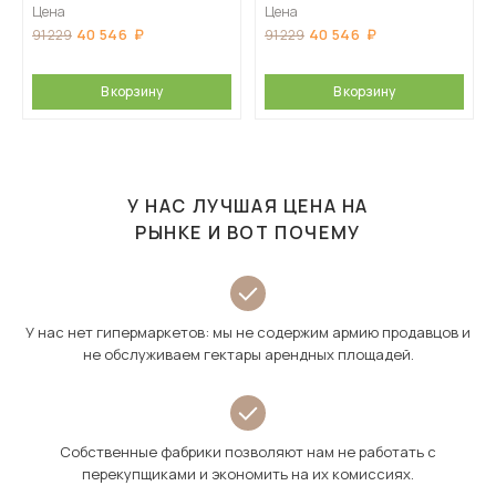
основанием, Кашемир
основанием, Камень серый
Цена
Цена
40 546
40 546
91 229
91 229
В корзину
В корзину
У НАС ЛУЧШАЯ ЦЕНА НА
РЫНКЕ И ВОТ ПОЧЕМУ
У нас нет гипермаркетов: мы не содержим армию продавцов и
не обслуживаем гектары арендных площадей.
Собственные фабрики позволяют нам не работать с
перекупщиками и экономить на их комиссиях.