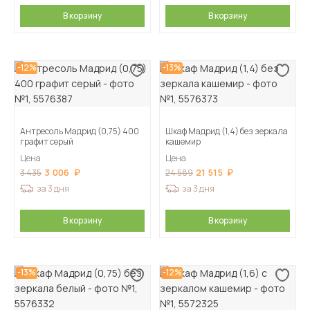
В корзину
В корзину
-12%
-13%
Антресоль Мадрид (0,75) 400
Шкаф Мадрид (1,4) без зеркала
графит серый
кашемир
Цена
Цена
3 006
21 515
3 435
24 589
за 3 дня
за 3 дня
В корзину
В корзину
-13%
-12%