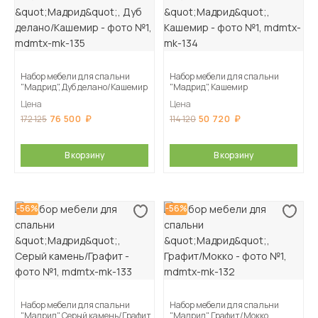
Набор мебели для спальни
Набор мебели для спальни
"Мадрид", Дуб делано/Кашемир
"Мадрид", Кашемир
Цена
Цена
76 500
50 720
172 125
114 120
В корзину
В корзину
-56%
-56%
Набор мебели для спальни
Набор мебели для спальни
"Мадрид", Серый камень/Графит
"Мадрид", Графит/Мокко