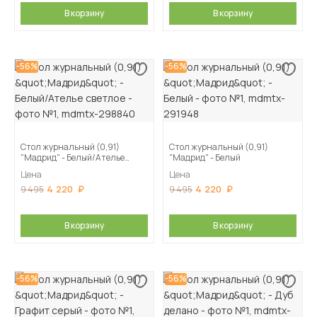
В корзину
В корзину
-56%
-56%
Стол журнальный (0,91)
Стол журнальный (0,91)
"Мадрид" - Белый/Ателье
"Мадрид" - Белый
светлое
Цена
Цена
4 220
4 220
9 495
9 495
В корзину
В корзину
-56%
-56%