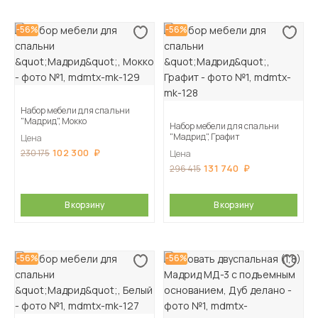
-56%
-56%
Набор мебели для спальни
"Мадрид", Мокко
Набор мебели для спальни
"Мадрид", Графит
Цена
102 300
230 175
Цена
131 740
296 415
В корзину
В корзину
-56%
-56%