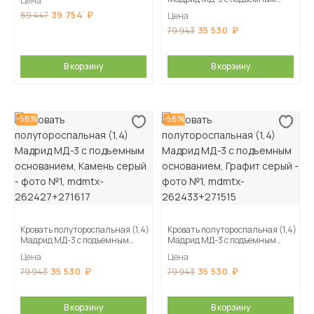
Цена
основанием, Кашемир
39 754
89 447
Цена
35 530
79 943
В корзину
В корзину
-56%
-56%
Кровать полутороспальная (1,4)
Кровать полутороспальная (1,4)
Мадрид МД-3 с подъемным
Мадрид МД-3 с подъемным
основанием, Камень серый
основанием, Графит серый
Цена
Цена
35 530
35 530
79 943
79 943
В корзину
В корзину