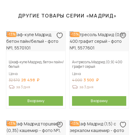
ДРУГИЕ ТОВАРЫ СЕРИИ «МАДРИД»
-13%
-13%
Шкаф-купе Мадрид, бетон пайн/
Антресоль Мадрид (0,9) 400
белый
графит серый
Цена
Цена
28 498
3 500
32 570
4 000
за 3 дня
за 3 дня
В корзину
В корзину
-13%
-13%