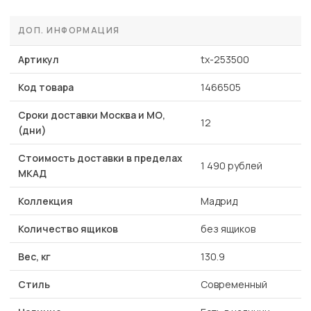
ДОП. ИНФОРМАЦИЯ
Артикул
tx-253500
Код товара
1466505
Сроки доставки Москва и МО,
12
(дни)
Стоимость доставки в пределах
1 490 рублей
МКАД
Коллекция
Мадрид
Количество ящиков
без ящиков
Вес, кг
130.9
Стиль
Современный