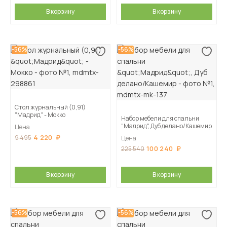
В корзину
В корзину
-56%
-56%
Стол журнальный (0,91)
"Мадрид" - Мокко
Набор мебели для спальни
"Мадрид", Дуб делано/Кашемир
Цена
4 220
9 495
Цена
100 240
225 540
В корзину
В корзину
-56%
-56%