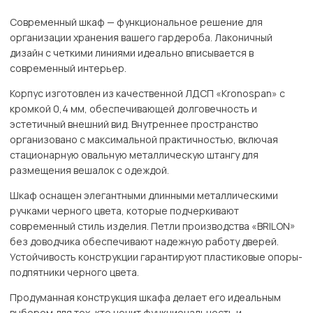
Современный шкаф — функциональное решение для
организации хранения вашего гардероба. Лаконичный
дизайн с четкими линиями идеально вписывается в
современный интерьер.
Корпус изготовлен из качественной ЛДСП «Kronospan» с
кромкой 0,4 мм, обеспечивающей долговечность и
эстетичный внешний вид. Внутреннее пространство
организовано с максимальной практичностью, включая
стационарную овальную металлическую штангу для
размещения вешалок с одеждой.
Шкаф оснащен элегантными длинными металлическими
ручками черного цвета, которые подчеркивают
современный стиль изделия. Петли производства «BRILON»
без доводчика обеспечивают надежную работу дверей.
Устойчивость конструкции гарантируют пластиковые опоры-
подпятники черного цвета.
Продуманная конструкция шкафа делает его идеальным
выбором для тех, кто ценит функциональность и