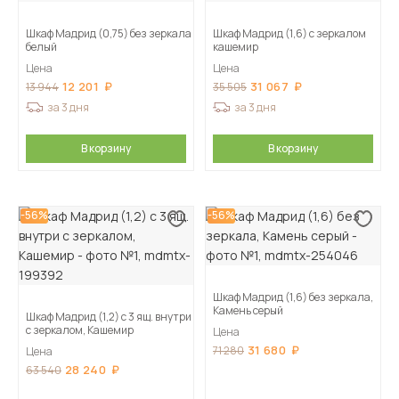
Шкаф Мадрид (0,75) без зеркала
Шкаф Мадрид (1,6) с зеркалом
белый
кашемир
Цена
Цена
12 201
31 067
13 944
35 505
за 3 дня
за 3 дня
В корзину
В корзину
-56%
-56%
Шкаф Мадрид (1,6) без зеркала,
Камень серый
Шкаф Мадрид (1,2) с 3 ящ. внутри
с зеркалом, Кашемир
Цена
31 680
71 280
Цена
28 240
63 540