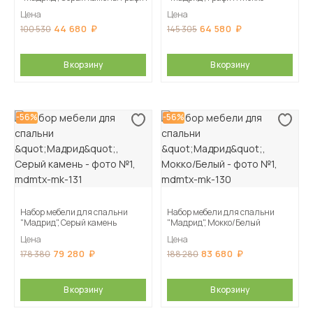
Цена
Цена
44 680
64 580
100 530
145 305
В корзину
В корзину
-56%
-56%
Набор мебели для спальни
Набор мебели для спальни
"Мадрид", Серый камень
"Мадрид", Мокко/Белый
Цена
Цена
79 280
83 680
178 380
188 280
В корзину
В корзину