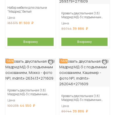
Набор мебели для спальни
"Мадрид", Белый
Кровать двуспальная (1,8)
Мадрид МД-3 с подъемным
Цена
основанием, Дуб делано
81 500
183 375
Цена
39 886
89 744
В корзину
В корзину
-56%
-56%
Кровать двуспальная (1,8)
Мадрид МД-3 с подъемным
Кровать двуспальная (1,8)
основанием, Мокко
Мадрид МД-3 с подъемным
Цена
основанием, Кашемир
44 550
100 238
Цена
39 886
89 744