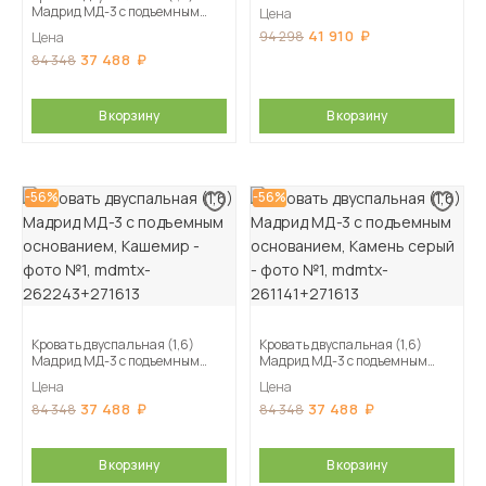
основанием, Мокко
Мадрид МД-3 с подъемным
Цена
основанием, Дуб делано
41 910
94 298
Цена
37 488
84 348
В корзину
В корзину
-56%
-56%
Кровать двуспальная (1,6)
Кровать двуспальная (1,6)
Мадрид МД-3 с подъемным
Мадрид МД-3 с подъемным
основанием, Кашемир
основанием, Камень серый
Цена
Цена
37 488
37 488
84 348
84 348
В корзину
В корзину