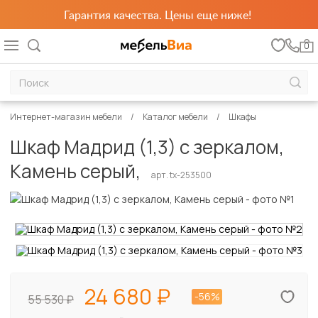
Гарантия качества. Цены еще ниже!
0
Интернет-магазин мебели
Каталог мебели
Шкафы
Шкаф Мадрид (1,3) с зеркалом,
Камень серый,
арт. tx-253500
24 680
-56%
55 530