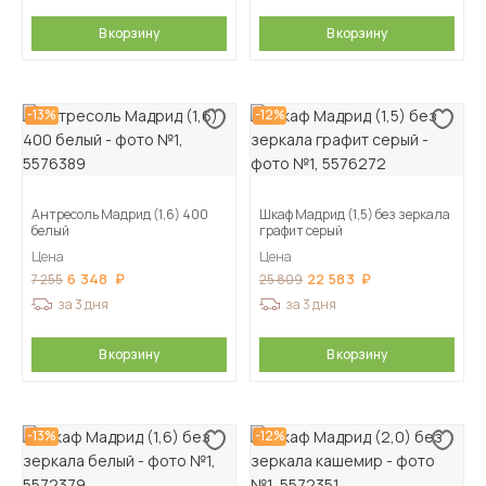
В корзину
В корзину
-13%
-12%
Антресоль Мадрид (1,6) 400
Шкаф Мадрид (1,5) без зеркала
белый
графит серый
Цена
Цена
6 348
22 583
7 255
25 809
за 3 дня
за 3 дня
В корзину
В корзину
-13%
-12%