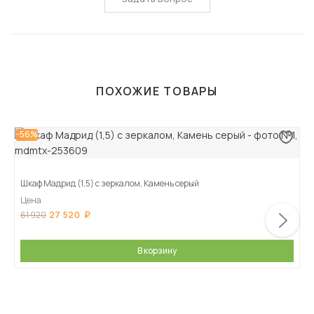
ПОХОЖИЕ ТОВАРЫ
-56%
Шкаф Мадрид (1,5) с зеркалом, Камень серый
Цена
27 520
61 920
В корзину