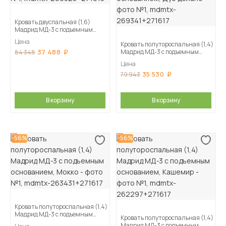
Кровать двуспальная (1,6)
Мадрид МД-3 с подъемным
основанием, Белый
Цена
Кровать полутороспальная (1,4)
37 488
Мадрид МД-3 с подъемным
84 348
основанием, Дуб делано
Цена
35 530
79 943
В корзину
В корзину
-56%
-56%
Кровать полутороспальная (1,4)
Мадрид МД-3 с подъемным
Кровать полутороспальная (1,4)
основанием, Мокко
Мадрид МД-3 с подъемным