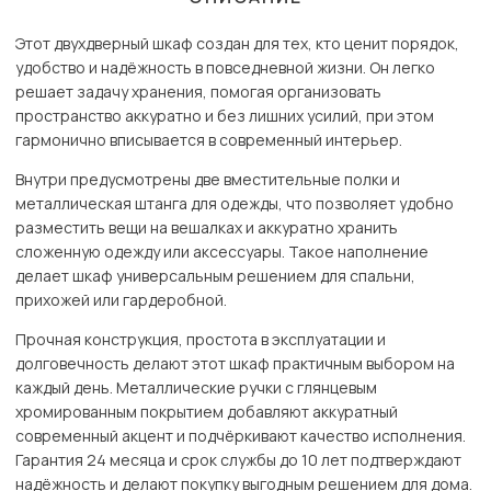
Этот двухдверный шкаф создан для тех, кто ценит порядок,
удобство и надёжность в повседневной жизни. Он легко
решает задачу хранения, помогая организовать
пространство аккуратно и без лишних усилий, при этом
гармонично вписывается в современный интерьер.
Внутри предусмотрены две вместительные полки и
металлическая штанга для одежды, что позволяет удобно
разместить вещи на вешалках и аккуратно хранить
сложенную одежду или аксессуары. Такое наполнение
делает шкаф универсальным решением для спальни,
прихожей или гардеробной.
Прочная конструкция, простота в эксплуатации и
долговечность делают этот шкаф практичным выбором на
каждый день. Металлические ручки с глянцевым
хромированным покрытием добавляют аккуратный
современный акцент и подчёркивают качество исполнения.
Гарантия 24 месяца и срок службы до 10 лет подтверждают
надёжность и делают покупку выгодным решением для дома.