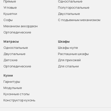
Прямые
Односпальные
Угловые
Полутороспальные
Кушетки
Двуспальные
Софы
С подъемным механизмом
Механизм аккордеон
Ортопедические
Матрасы
Шкафы
Односпальные
Шкафы-купе
Двуспальные
Распашные шкафы
Детские
Для прихожей
Ортопедические
Для спальни
Кухни
Гарнитуры
Модульные
Кухонные столы
Конструктор кухонь