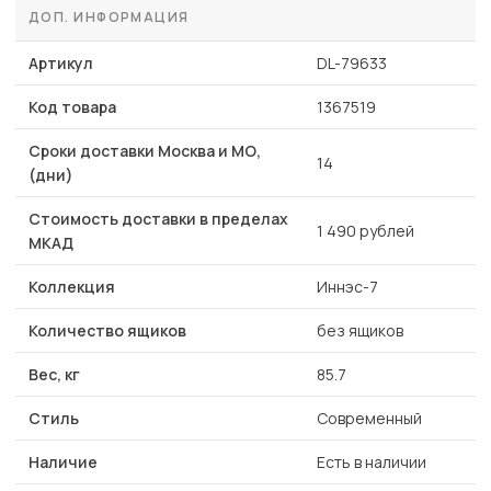
ДОП. ИНФОРМАЦИЯ
Артикул
DL-79633
Код товара
1367519
Сроки доставки Москва и МО,
14
(дни)
Стоимость доставки в пределах
1 490 рублей
МКАД
Коллекция
Иннэс-7
Количество ящиков
без ящиков
Вес, кг
85.7
Стиль
Современный
Наличие
Есть в наличии