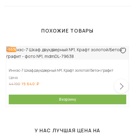
ПОХОЖИЕ ТОВАРЫ
-56%
Иннэс-7 Шкаф двухдверный №1, Крафт золотой/Бетон графит
Цена
19 640
44 190
В корзину
У НАС ЛУЧШАЯ ЦЕНА НА