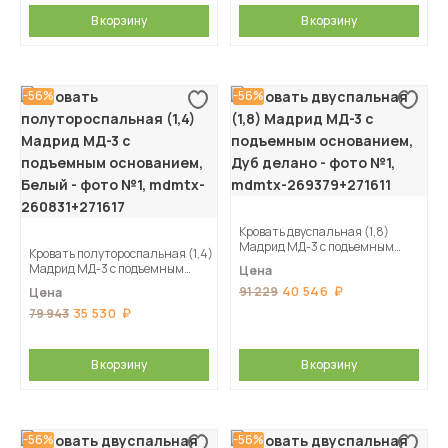
В корзину
В корзину
-56%
-56%
Кровать двуспальная (1,8)
Мадрид МД-3 с подъемным
Кровать полутороспальная (1,4)
основанием, Дуб делано
Мадрид МД-3 с подъемным
Цена
основанием, Белый
40 546
91 229
Цена
35 530
79 943
В корзину
В корзину
-56%
-56%