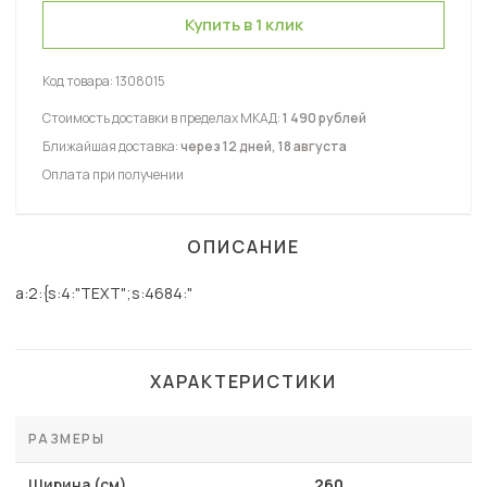
Купить в 1 клик
Код товара:
1308015
Стоимость доставки в пределах МКАД:
1 490 рублей
Ближайшая доставка:
через 12 дней, 18 августа
Оплата при получении
ОПИСАНИЕ
a:2:{s:4:"TEXT";s:4684:"
ХАРАКТЕРИСТИКИ
РАЗМЕРЫ
Ширина (см)
260