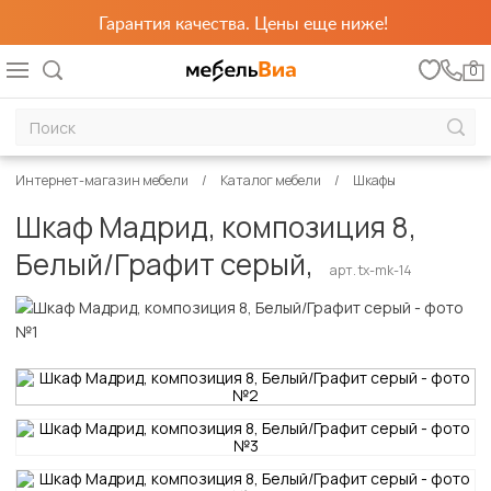
Гарантия качества. Цены еще ниже!
0
Интернет-магазин мебели
Каталог мебели
Шкафы
Шкаф Мадрид, композиция 8,
Белый/Графит серый,
арт. tx-mk-14