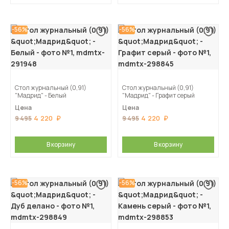
-56%
-56%
Стол журнальный (0,91)
Стол журнальный (0,91)
"Мадрид" - Белый
"Мадрид" - Графит серый
Цена
Цена
4 220
4 220
9 495
9 495
В корзину
В корзину
-56%
-56%