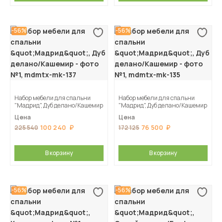
-56%
-56%
Набор мебели для спальни
Набор мебели для спальни
"Мадрид", Дуб делано/Кашемир
"Мадрид", Дуб делано/Кашемир
Цена
Цена
100 240
76 500
225 540
172 125
В корзину
В корзину
-56%
-56%