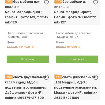
-56%
-56%
Набор мебели для спальни
Набор мебели для спальни
"Мадрид", Графит
"Мадрид", Белый
Цена
Цена
131 740
81 500
296 415
183 375
В корзину
В корзину
-56%
-56%