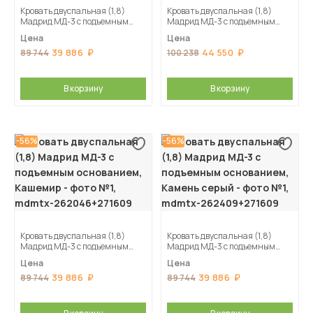
Кровать двуспальная (1,8)
Кровать двуспальная (1,8)
Мадрид МД-3 с подъемным
Мадрид МД-3 с подъемным
основанием, Дуб делано
основанием, Мокко
Цена
Цена
39 886
44 550
89 744
100 238
В корзину
В корзину
-56%
-56%
Кровать двуспальная (1,8)
Кровать двуспальная (1,8)
Мадрид МД-3 с подъемным
Мадрид МД-3 с подъемным
основанием, Кашемир
основанием, Камень серый
Цена
Цена
39 886
39 886
89 744
89 744