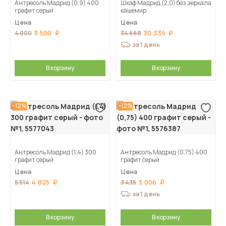
Антресоль Мадрид (0,9) 400
Шкаф Мадрид (2,0) без зеркала
графит серый
кашемир
Цена
Цена
3 500
30 335
4 000
34 668
за 1 день
В корзину
В корзину
-12%
-12%
Антресоль Мадрид (1,4) 300
Антресоль Мадрид (0,75) 400
графит серый
графит серый
Цена
Цена
4 825
3 006
5 514
3 435
за 1 день
В корзину
В корзину