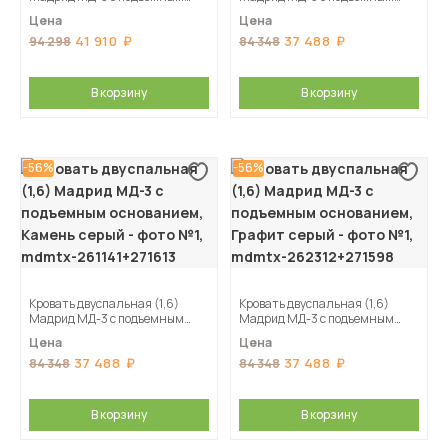
основанием, Мокко
основанием, Кашемир
Цена
Цена
41 910
37 488
94 298
84 348
В корзину
В корзину
-56%
-56%
Кровать двуспальная (1,6)
Кровать двуспальная (1,6)
Мадрид МД-3 с подъемным
Мадрид МД-3 с подъемным
основанием, Камень серый
основанием, Графит серый
Цена
Цена
37 488
37 488
84 348
84 348
В корзину
В корзину