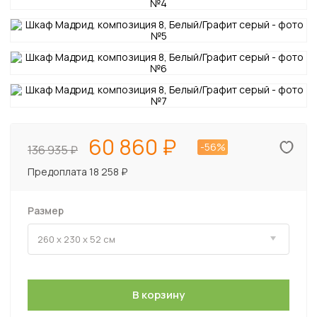
60 860
-56%
136 935
Предоплата 18 258 ₽
Размер