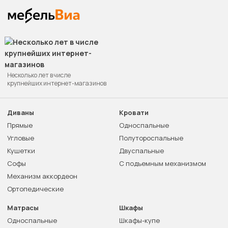
Несколько лет в числе
крупнейших интернет-магазинов
Диваны
Кровати
Прямые
Односпальные
Угловые
Полутороспальные
Кушетки
Двуспальные
Софы
С подъемным механизмом
Механизм аккордеон
Ортопедические
Матрасы
Шкафы
Односпальные
Шкафы-купе