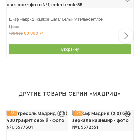
Шкаф Мадрид, композиция 17, Белый/Ателье светлое
Цена
60 860
136 935
В корзину
ДРУГИЕ ТОВАРЫ СЕРИИ «МАДРИД»
-13%
-12%