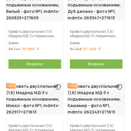
Кровать двуспальная (1,8)
Кровать двуспальная (1,6)
Мадрид МД-3 с подъемным
Мадрид МД-3 с подъемным
основанием, Белый
основанием, Дуб делано
Цена
Цена
39 886
37 488
89 744
84 348
В корзину
В корзину
-56%
-56%
Кровать двуспальная (1,6)
Кровать двуспальная (1,6)
Мадрид МД-3 с подъемным
Мадрид МД-3 с подъемным