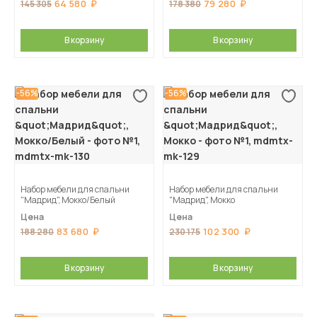
64 580
79 280
145 305
178 380
В корзину
В корзину
-56%
-56%
Набор мебели для спальни
Набор мебели для спальни
"Мадрид", Мокко/Белый
"Мадрид", Мокко
Цена
Цена
83 680
102 300
188 280
230 175
В корзину
В корзину