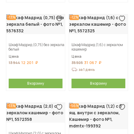
-13%
-12%
Шкаф Мадрид (0,75) без зеркала
Шкаф Мадрид (1,6) с зеркалом
белый
кашемир
Цена
Цена
12 201
31 067
13 944
35 505
за 1 день
В корзину
В корзину
-13%
-56%
Шкаф Мадрид (2,0) с зеркалом