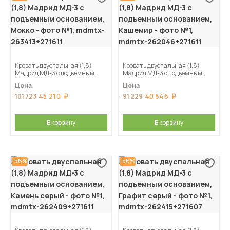
Кровать двуспальная (1,8)
Кровать двуспальная (1,8)
Мадрид МД-3 с подъемным
Мадрид МД-3 с подъемным
основанием, Мокко
основанием, Кашемир
Цена
Цена
45 210
40 546
101 723
91 229
В корзину
В корзину
-56%
-56%