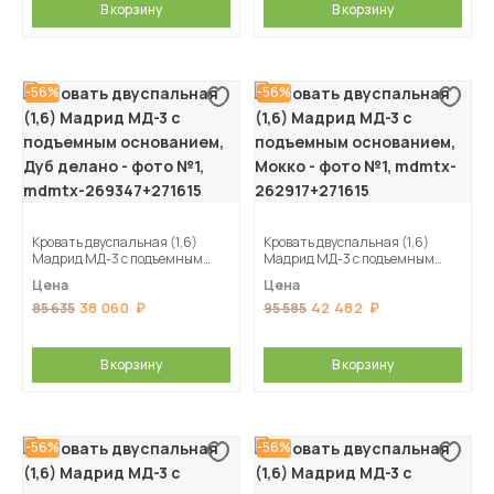
В корзину
В корзину
-56%
-56%
Кровать двуспальная (1,6)
Кровать двуспальная (1,6)
Мадрид МД-3 с подъемным
Мадрид МД-3 с подъемным
основанием, Дуб делано
основанием, Мокко
Цена
Цена
38 060
42 482
85 635
95 585
В корзину
В корзину
-56%
-56%