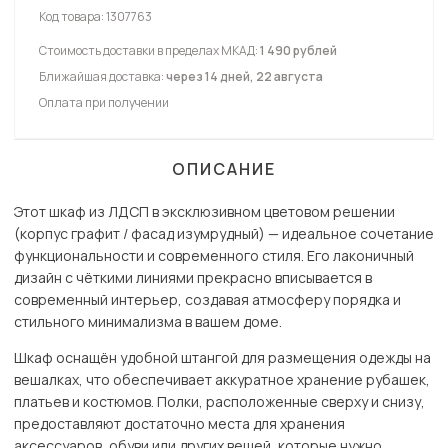
Код товара:
1307763
Стоимость доставки в пределах МКАД:
1 490 рублей
Ближайшая доставка:
через 14 дней, 22 августа
Оплата при получении
ОПИСАНИЕ
Этот шкаф из ЛДСП в эксклюзивном цветовом решении
(корпус графит / фасад изумрудный) — идеальное сочетание
функциональности и современного стиля. Его лаконичный
дизайн с чёткими линиями прекрасно вписывается в
современный интерьер, создавая атмосферу порядка и
стильного минимализма в вашем доме.
Шкаф оснащён удобной штангой для размещения одежды на
вешалках, что обеспечивает аккуратное хранение рубашек,
платьев и костюмов. Полки, расположенные сверху и снизу,
предоставляют достаточно места для хранения
аксессуаров, обуви или других вещей, которые нужно