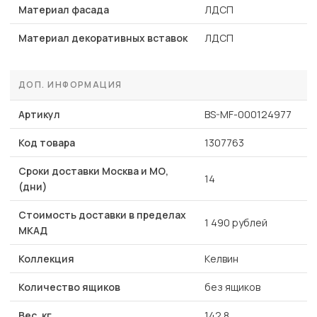
Материал фасада
ЛДСП
Материал декоративных вставок
ЛДСП
ДОП. ИНФОРМАЦИЯ
Артикул
BS-MF-000124977
Код товара
1307763
Сроки доставки Москва и МО,
14
(дни)
Стоимость доставки в пределах
1 490 рублей
МКАД
Коллекция
Келвин
Количество ящиков
без ящиков
Вес, кг
142.8