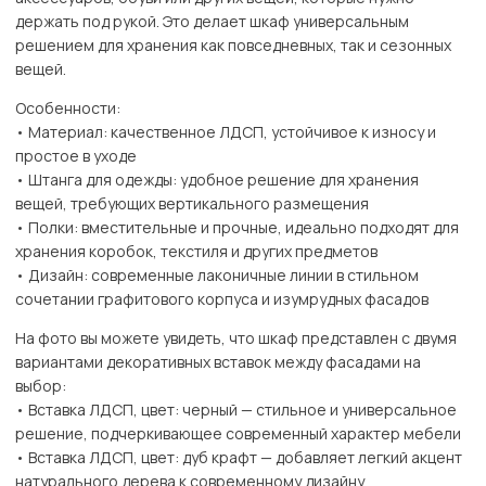
держать под рукой. Это делает шкаф универсальным
решением для хранения как повседневных, так и сезонных
вещей.
Особенности:
• Материал: качественное ЛДСП, устойчивое к износу и
простое в уходе
• Штанга для одежды: удобное решение для хранения
вещей, требующих вертикального размещения
• Полки: вместительные и прочные, идеально подходят для
хранения коробок, текстиля и других предметов
• Дизайн: современные лаконичные линии в стильном
сочетании графитового корпуса и изумрудных фасадов
На фото вы можете увидеть, что шкаф представлен с двумя
вариантами декоративных вставок между фасадами на
выбор:
• Вставка ЛДСП, цвет: черный — стильное и универсальное
решение, подчеркивающее современный характер мебели
• Вставка ЛДСП, цвет: дуб крафт — добавляет легкий акцент
натурального дерева к современному дизайну