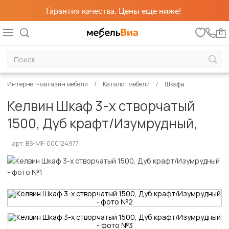
Гарантия качества. Цены еще ниже!
0
Интернет-магазин мебели
Каталог мебели
Шкафы
Келвин Шкаф 3-х створчатый
1500, Дуб крафт/Изумрудный,
арт. BS-MF-000124977