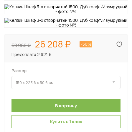
26 208
-56%
58 968
Предоплата 2 621 ₽
Размер
Купить в 1 клик