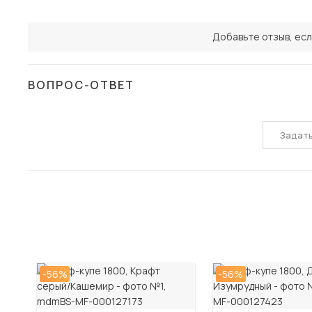
Добавьте отзыв, есл
ВОПРОС-ОТВЕТ
Задат
-56%
-56%