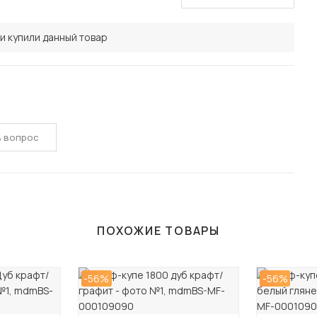
и купили данный товар
ь вопрос
ПОХОЖИЕ ТОВАРЫ
-56%
-56%