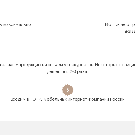
бы максимально
В отличие от 
вкла
а на нашу продукцию ниже, чем у конкурентов. Некоторые позици
дешевле в 2-3 раза.
5
Входим в ТОП-5 мебельных интернет-компаний России