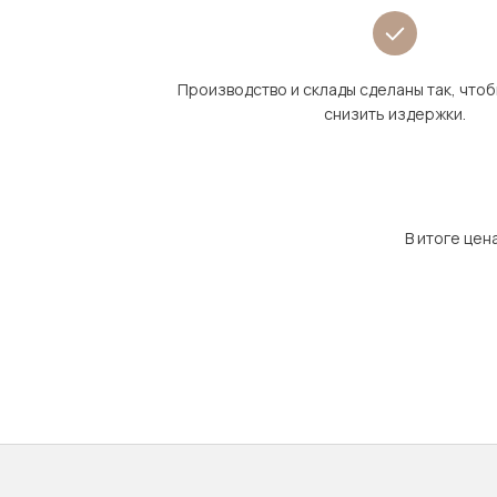
Производство и склады сделаны так, что
снизить издержки.
В итоге цен