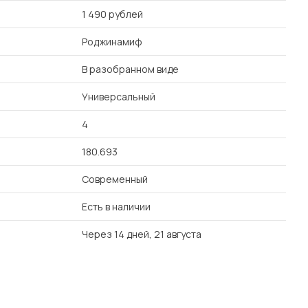
1 490 рублей
Роджинамиф
В разобранном виде
Универсальный
4
180.693
Современный
Есть в наличии
Через 14 дней, 21 августа