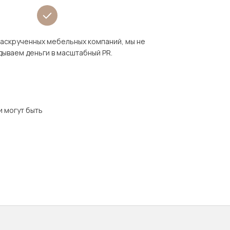
раскрученных мебельных компаний, мы не
дываем деньги в масштабный PR.
и могут быть