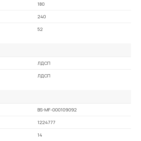
180
240
52
ЛДСП
ЛДСП
BS-MF-000109092
1224777
14