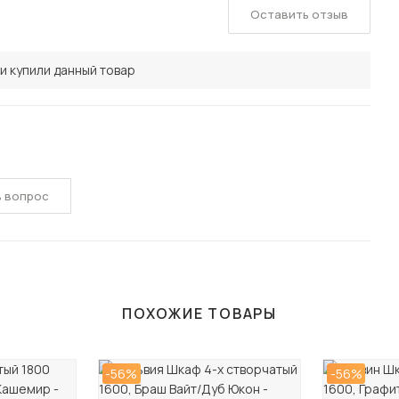
Оставить отзыв
и купили данный товар
ь вопрос
ПОХОЖИЕ ТОВАРЫ
-56%
-56%