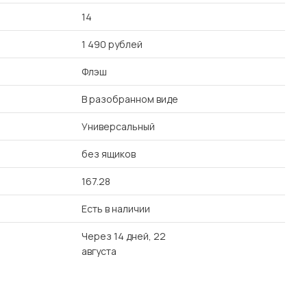
14
1 490 рублей
Флэш
В разобранном виде
Универсальный
без ящиков
167.28
Есть в наличии
Через 14 дней, 22
августа