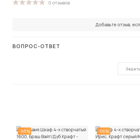
0 отзывов
Добавьте отзыв, есл
ВОПРОС-ОТВЕТ
Задат
-56%
-56%