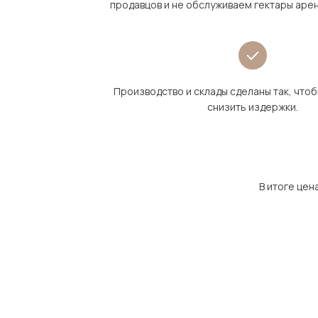
продавцов и не обслуживаем гектары аре
Производство и склады сделаны так, что
снизить издержки.
В итоге цен