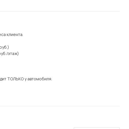
еса клиента.
руб.)
уб./этаж)
дит ТОЛЬКО у автомобиля.