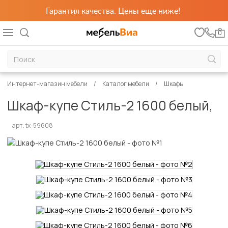
Гарантия качества. Цены еще ниже!
0
Интернет-магазин мебели
Каталог мебели
Шкафы
Шкаф-купе Стиль-2 1600 белый,
арт. tx-59608