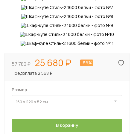
25 680
-56%
57 780
Предоплата 2 568 ₽
Размер