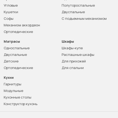
Угловые
Полутороспальные
Кушетки
Двуспальные
Софы
С подъемным механизмом
Механизм аккордеон
Ортопедические
Матрасы
Шкафы
Односпальные
Шкафы-купе
Двуспальные
Распашные шкафы
Детские
Для прихожей
Ортопедические
Для спальни
Кухни
Гарнитуры
Модульные
Кухонные столы
Конструктор кухонь