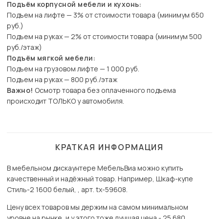
Подъём корпусной мебели и кухонь:
Подъем на лифте — 3% от стоимости товара (минимум 650
руб.)
Подъем на руках — 2% от стоимости товара (минимум 500
руб./этаж)
Подъём мягкой мебели:
Подъем на грузовом лифте — 1 000 руб.
Подъем на руках — 800 руб./этаж
Важно!
Осмотр товара без оплаченного подъема
происходит ТОЛЬКО у автомобиля.
КРАТКАЯ ИНФОРМАЦИЯ
В мебельном дискаунтере МебельВиа можно купить
качественный и надёжный товар. Например, Шкаф-купе
Стиль-2 1600 белый, , арт. tx-59608.
Цену всех товаров мы держим на самом минимальном
уровне на рынке, и у этого тоже лучшая цена - 25 680