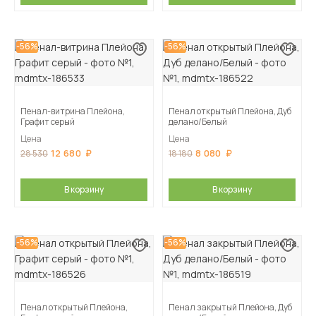
-56%
-56%
Пенал-витрина Плейона,
Пенал открытый Плейона, Дуб
Графит серый
делано/Белый
Цена
Цена
12 680
8 080
28 530
18 180
В корзину
В корзину
-56%
-56%
Пенал открытый Плейона,
Пенал закрытый Плейона, Дуб