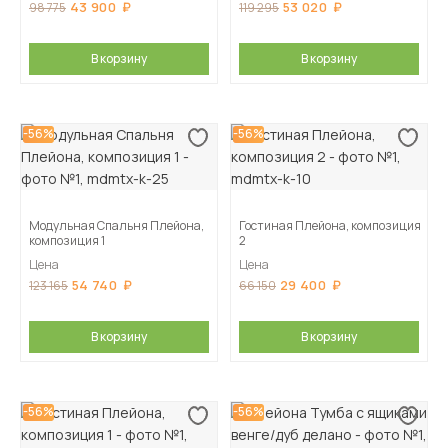
43 900
53 020
98 775
119 295
В корзину
В корзину
-56%
-56%
Модульная Спальня Плейона,
Гостиная Плейона, композиция
композиция 1
2
Цена
Цена
54 740
29 400
123 165
66 150
В корзину
В корзину
-56%
-56%