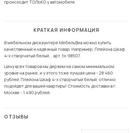
происходит ТОЛЬКО у автомобиля.
КРАТКАЯ ИНФОРМАЦИЯ
В мебельном дискаунтере МебельВиа можно купить
качественный и надёжный товар. Например, Плейона Шкаф
4-х створчатый белый, , арт. tx-98507.
Цену всех товаров мы держим на самом минимальном
уровне на рынке, и у этого тоже лучшая цена - 28 460
рублей. Плейона Шкаф 4-х створчатый белый, отлично
подойдет для вашей квартиры! Стоимость доставки в г.
Москве - 1 490 рублей.
ОТЗЫВЫ