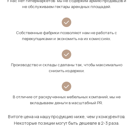
У нас нет гипермаркетов: мы не содержим армию продавцов и
не обслуживаем гектары арендных площадей.
Собственные фабрики позволяют нам не работать с
перекупщиками и экономить на их комиссиях.
Производство и склады сделаны так, чтобы максимально
снизить издержки.
В отличие от раскрученных мебельных компаний, мы не
вкладываем деньги в масштабный PR.
В итоге цена на нашу продукцию ниже, чем у конкурентов.
Некоторые позиции могут быть дешевле в 2-3 раза.