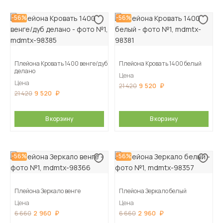
-56%
-56%
Плейона Кровать 1400 венге/дуб
Плейона Кровать 1400 белый
делано
Цена
Цена
9 520
21 420
9 520
21 420
В корзину
В корзину
-56%
-56%
Плейона Зеркало венге
Плейона Зеркало белый
Цена
Цена
2 960
2 960
6 660
6 660