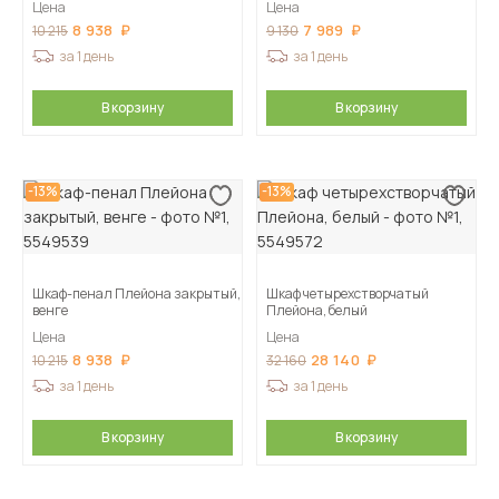
Цена
Цена
8 938
7 989
10 215
9 130
за 1 день
за 1 день
В корзину
В корзину
-13%
-13%
Шкаф-пенал Плейона закрытый,
Шкаф четырехстворчатый
венге
Плейона, белый
Цена
Цена
8 938
28 140
10 215
32 160
за 1 день
за 1 день
В корзину
В корзину