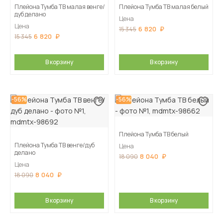
Плейона Тумба ТВ малая венге/
Плейона Тумба ТВ малая белый
дуб делано
Цена
Цена
6 820
15 345
6 820
15 345
В корзину
В корзину
-56%
-56%
Плейона Тумба ТВ белый
Плейона Тумба ТВ венге/дуб
Цена
делано
8 040
18 090
Цена
8 040
18 090
В корзину
В корзину