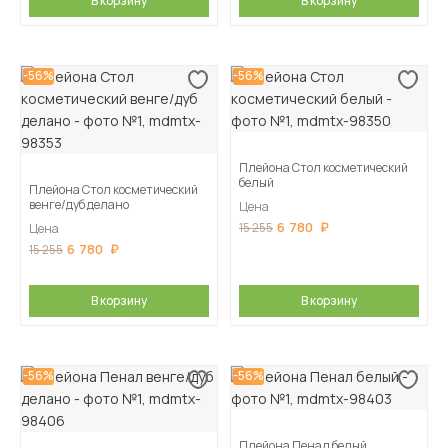
В корзину
В корзину
-56%
-56%
Плейона Стол косметический
белый
Плейона Стол косметический
венге/дуб делано
Цена
6 780
15 255
Цена
6 780
15 255
В корзину
В корзину
-56%
-56%
Плейона Пенал белый