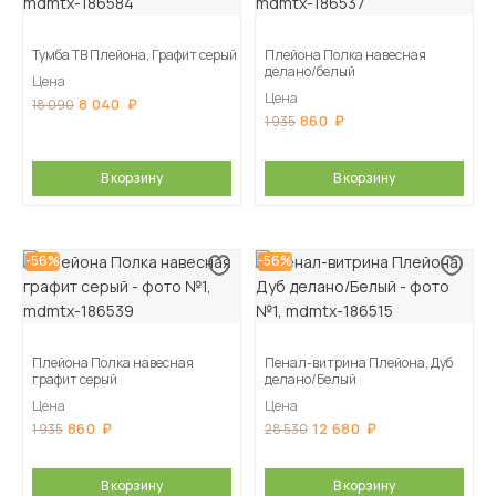
Тумба ТВ Плейона, Графит серый
Плейона Полка навесная
делано/белый
Цена
Цена
8 040
18 090
860
1 935
В корзину
В корзину
-56%
-56%
Плейона Полка навесная
Пенал-витрина Плейона, Дуб
графит серый
делано/Белый
Цена
Цена
860
12 680
1 935
28 530
В корзину
В корзину