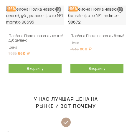
-56%
-56%
Плейона Полка навесная венге/
Плейона Полка навесная белый
дуб делано
Цена
Цена
860
1 935
860
1 935
В корзину
В корзину
У НАС ЛУЧШАЯ ЦЕНА НА
РЫНКЕ И ВОТ ПОЧЕМУ