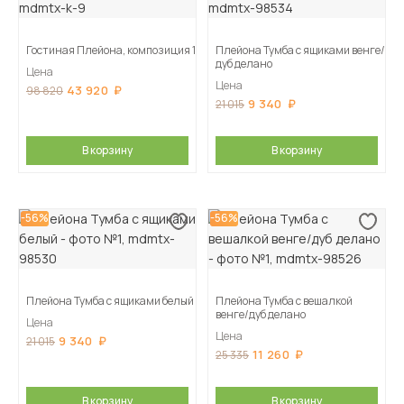
Гостиная Плейона, композиция 1
Плейона Тумба с ящиками венге/
дуб делано
Цена
Цена
43 920
98 820
9 340
21 015
В корзину
В корзину
-56%
-56%
Плейона Тумба с ящиками белый
Плейона Тумба с вешалкой
венге/дуб делано
Цена
Цена
9 340
21 015
11 260
25 335
В корзину
В корзину