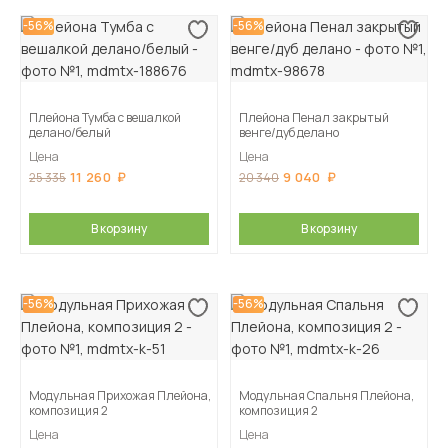
-56%
-56%
Плейона Тумба с вешалкой
Плейона Пенал закрытый
делано/белый
венге/дуб делано
Цена
Цена
11 260
9 040
25 335
20 340
В корзину
В корзину
-56%
-56%
Модульная Прихожая Плейона,
Модульная Спальня Плейона,
композиция 2
композиция 2
Цена
Цена