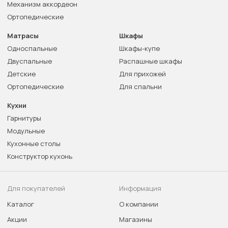
Механизм аккордеон
Ортопедические
Матрасы
Шкафы
Односпальные
Шкафы-купе
Двуспальные
Распашные шкафы
Детские
Для прихожей
Ортопедические
Для спальни
Кухни
Гарнитуры
Модульные
Кухонные столы
Конструктор кухонь
Для покупателей
Информация
Каталог
О компании
Акции
Магазины