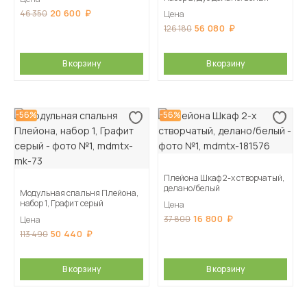
20 600
46 350
Цена
56 080
126 180
В корзину
В корзину
-56%
-56%
Плейона Шкаф 2-х створчатый,
делано/белый
Модульная спальня Плейона,
набор 1, Графит серый
Цена
16 800
37 800
Цена
50 440
113 490
В корзину
В корзину