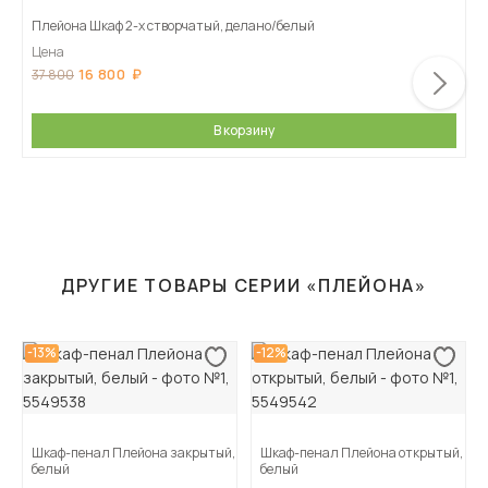
Плейона Шкаф 2-х створчатый, делано/белый
Цена
16 800
37 800
В корзину
ДРУГИЕ ТОВАРЫ СЕРИИ «ПЛЕЙОНА»
-13%
-12%
Шкаф-пенал Плейона закрытый,
Шкаф-пенал Плейона открытый,
белый
белый