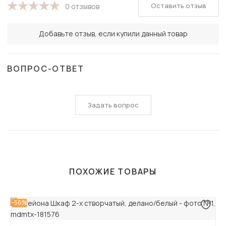
Оставить отзыв
0 отзывов
Добавьте отзыв, если купили данный товар
ВОПРОС-ОТВЕТ
Задать вопрос
ПОХОЖИЕ ТОВАРЫ
-56%