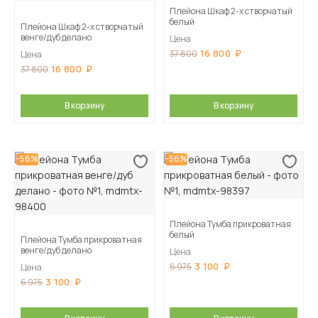
Плейона Шкаф 2-х створчатый
белый
Плейона Шкаф 2-х створчатый
венге/дуб делано
Цена
16 800
37 800
Цена
16 800
37 800
В корзину
В корзину
-56%
-56%
Плейона Тумба прикроватная
белый
Плейона Тумба прикроватная
венге/дуб делано
Цена
3 100
6 975
Цена
3 100
6 975