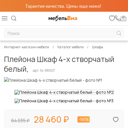
Гарантия качества. Цены еще ниже!
0
Интернет-магазин мебели
Каталог мебели
Шкафы
Плейона Шкаф 4-х створчатый
белый,
арт. tx-98507
28 460
-56%
64 035