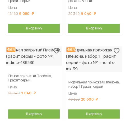
Графит серый
делано/Белый
Цена
Цена
8 080
9 040
18 180
20 340
В корзину
В корзину
-56%
-56%
Пенал закрытый Плейона,
Графит серый
Модульная прихожая Плейона,
набор 1, Графит серый
Цена
9 040
20 340
Цена
20 600
46 350
В корзину
В корзину