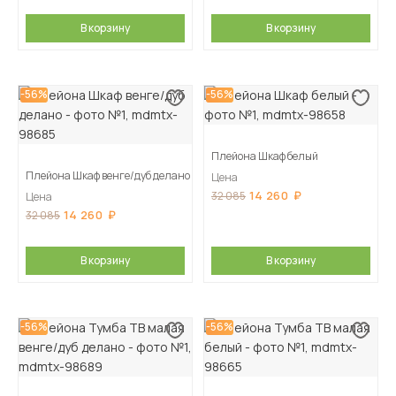
В корзину
В корзину
-56%
-56%
Плейона Шкаф белый
Плейона Шкаф венге/дуб делано
Цена
14 260
32 085
Цена
14 260
32 085
В корзину
В корзину
-56%
-56%