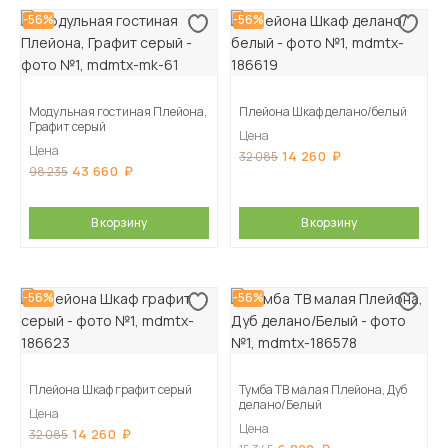
-56%
-56%
Модульная гостиная Плейона,
Плейона Шкаф делано/белый
Графит серый
Цена
Цена
14 260
32 085
43 660
98 235
В корзину
В корзину
-56%
-56%
Плейона Шкаф графит серый
Тумба ТВ малая Плейона, Дуб
делано/Белый
Цена
Цена
14 260
32 085