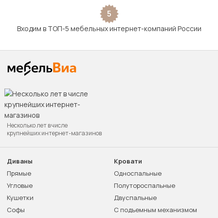
5
Входим в ТОП-5 мебельных интернет-компаний России
Несколько лет в числе
крупнейших интернет-магазинов
Диваны
Кровати
Прямые
Односпальные
Угловые
Полутороспальные
Кушетки
Двуспальные
Софы
С подъемным механизмом