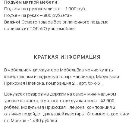
Подъём мягкой мебели:
Подъем на грузовом лифте — 1 000 руб.
Подъем на руках — 800 руб./этаж
Важно!
Осмотр товара без оплаченного подъема
происходит ТОЛЬКО у автомобиля.
КРАТКАЯ ИНФОРМАЦИЯ
В мебельном дискаунтере МебельВиа можно купить
качественный и надёжный товар. Например, Модульная
Прихожая Плейона, композиция 2, , арт. tx-k-51.
Цену всех товаров мы держим на самом минимальном
уровне на рынке, и у этого тоже лучшая цена - 43 900
рублей. Модульная Прихожая Плейона, композиция 2,
отлично подойдет для вашей квартиры! Стоимость доставки
в г. Москве - 1 490 рублей.