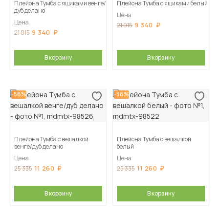
Плейона Тумба с ящиками венге/
Плейона Тумба с ящиками белый
дуб делано
Цена
Цена
9 340
21 015
9 340
21 015
В корзину
В корзину
-56%
-56%
Плейона Тумба с вешалкой
Плейона Тумба с вешалкой
венге/дуб делано
белый
Цена
Цена
11 260
11 260
25 335
25 335
В корзину
В корзину