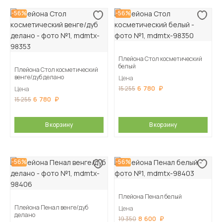
-56%
-56%
Плейона Стол косметический
белый
Плейона Стол косметический
венге/дуб делано
Цена
6 780
15 255
Цена
6 780
15 255
В корзину
В корзину
-56%
-56%
Плейона Пенал белый
Плейона Пенал венге/дуб
Цена
делано
8 600
19 350