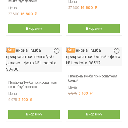
венге/дуб делано
Цена
16 800
37 800
Цена
16 800
37 800
В корзину
В корзину
-56%
-56%
Плейона Тумба прикроватная
белый
Плейона Тумба прикроватная
венге/дуб делано
Цена
3 100
6 975
Цена
3 100
6 975
В корзину
В корзину