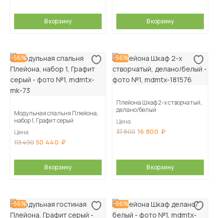
В корзину
В корзину
-56%
-56%
Плейона Шкаф 2-х створчатый,
делано/белый
Модульная спальня Плейона,
набор 1, Графит серый
Цена
16 800
37 800
Цена
50 440
113 490
В корзину
В корзину
-56%
-56%