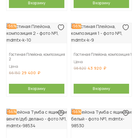
В корзину
В корзину
-56%
-56%
Гостиная Плейона, композиция
Гостиная Плейона, композиция 1
2
Цена
Цена
43 920
98 820
29 400
66 150
В корзину
В корзину
-56%
-56%