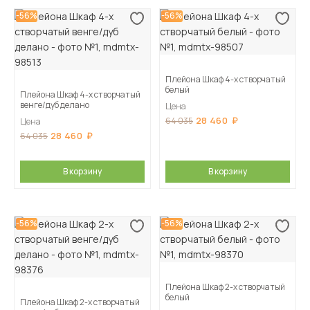
-56%
-56%
Плейона Шкаф 4-х створчатый
белый
Плейона Шкаф 4-х створчатый
венге/дуб делано
Цена
28 460
64 035
Цена
28 460
64 035
В корзину
В корзину
-56%
-56%
Плейона Шкаф 2-х створчатый
белый
Плейона Шкаф 2-х створчатый