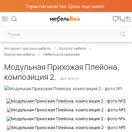
Гарантия качества. Цены еще ниже!
0
Интернет-магазин мебели
Каталог мебели
Корпусная мебель
Мебель для прихожей
Модульная Прихожая Плейона,
композиция 2,
арт. tx-k-51