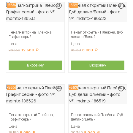
-56%
-56%
Пенал-витрина Плейона,
Пенал открытый Плейона, Дуб
Графит серый
делано/Белый
Цена
Цена
12 680
8 080
28 530
18 180
В корзину
В корзину
-56%
-56%
Пенал открытый Плейона,
Пенал закрытый Плейона, Дуб
Графит серый
делано/Белый
Цена
Цена
8 080
9 040
18 180
20 340