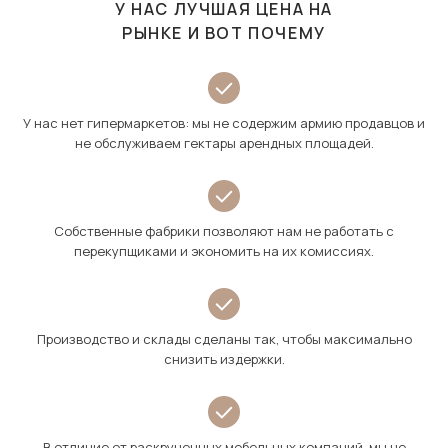
У НАС ЛУЧШАЯ ЦЕНА НА
РЫНКЕ И ВОТ ПОЧЕМУ
У нас нет гипермаркетов: мы не содержим армию продавцов и
не обслуживаем гектары арендных площадей.
Собственные фабрики позволяют нам не работать с
перекупщиками и экономить на их комиссиях.
Производство и склады сделаны так, чтобы максимально
снизить издержки.
В отличие от раскрученных мебельных компаний, мы не