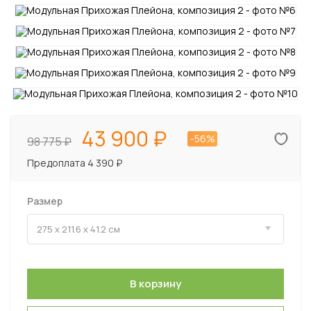
43 900
-56%
98 775
Предоплата 4 390 ₽
Размер