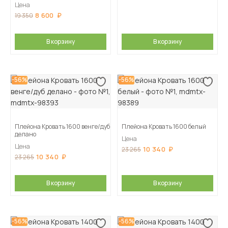
Цена
8 600
19 350
В корзину
В корзину
-56%
-56%
Плейона Кровать 1600 венге/дуб
Плейона Кровать 1600 белый
делано
Цена
Цена
10 340
23 265
10 340
23 265
В корзину
В корзину
-56%
-56%