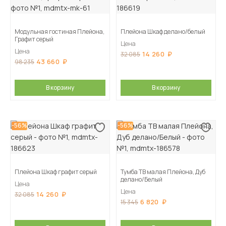
Модульная гостиная Плейона,
Плейона Шкаф делано/белый
Графит серый
Цена
Цена
14 260
32 085
43 660
98 235
В корзину
В корзину
-56%
-56%
Плейона Шкаф графит серый
Тумба ТВ малая Плейона, Дуб
делано/Белый
Цена
Цена
14 260
32 085
6 820
15 345