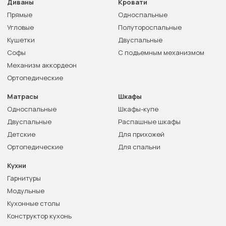
Диваны
Кровати
Прямые
Односпальные
Угловые
Полутороспальные
Кушетки
Двуспальные
Софы
С подъемным механизмом
Механизм аккордеон
Ортопедические
Матрасы
Шкафы
Односпальные
Шкафы-купе
Двуспальные
Распашные шкафы
Детские
Для прихожей
Ортопедические
Для спальни
Кухни
Гарнитуры
Модульные
Кухонные столы
Конструктор кухонь