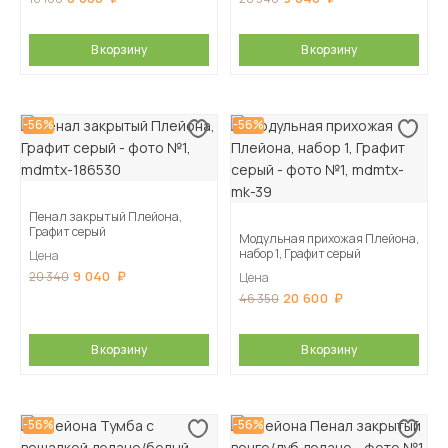
В корзину
В корзину
-56%
-56%
Пенал закрытый Плейона,
Графит серый
Модульная прихожая Плейона,
набор 1, Графит серый
Цена
9 040
20 340
Цена
20 600
46 350
В корзину
В корзину
-56%
-56%