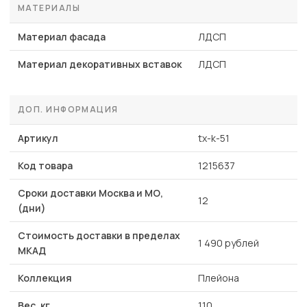
МАТЕРИАЛЫ
Материал фасада
ЛДСП
Материал декоративных вставок
ЛДСП
ДОП. ИНФОРМАЦИЯ
Артикул
tx-k-51
Код товара
1215637
Сроки доставки Москва и МО,
12
(дни)
Стоимость доставки в пределах
1 490 рублей
МКАД
Коллекция
Плейона
Вес, кг
110