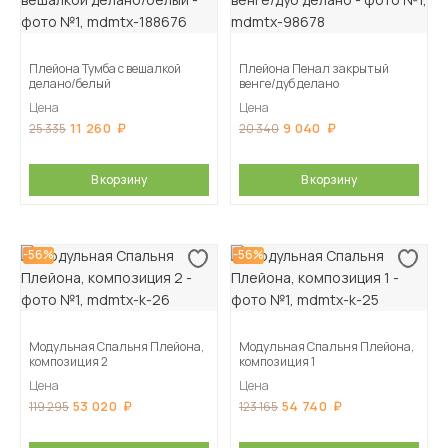
Плейона Тумба с вешалкой
Плейона Пенал закрытый
делано/белый
венге/дуб делано
Цена
Цена
11 260
9 040
25 335
20 340
В корзину
В корзину
-56%
-56%
Модульная Спальня Плейона,
Модульная Спальня Плейона,
композиция 2
композиция 1
Цена
Цена
53 020
54 740
119 295
123 165