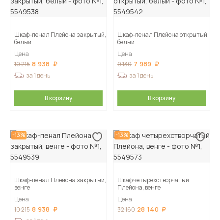
Шкаф-пенал Плейона закрытый,
Шкаф-пенал Плейона открытый,
белый
белый
Цена
Цена
8 938
7 989
10 215
9 130
за 1 день
за 1 день
В корзину
В корзину
-13%
-13%
Шкаф-пенал Плейона закрытый,
Шкаф четырехстворчатый
венге
Плейона, венге
Цена
Цена
8 938
28 140
10 215
32 160