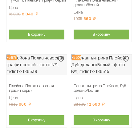
Тумба ТВ Плейона, Графит серый
Плейона Полка навесная
делано/белый
Цена
Цена
8 040
18 090
860
1 935
В корзину
В корзину
-56%
-56%
Плейона Полка навесная
Пенал-витрина Плейона, Дуб
графит серый
делано/Белый
Цена
Цена
860
12 680
1 935
28 530
В корзину
В корзину