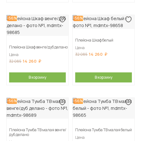
-56%
-56%
Плейона Шкаф белый
Плейона Шкаф венге/дуб делано
Цена
14 260
32 085
Цена
14 260
32 085
В корзину
В корзину
-56%
-56%
Плейона Тумба ТВ малая венге/
Плейона Тумба ТВ малая белый
дуб делано
Цена