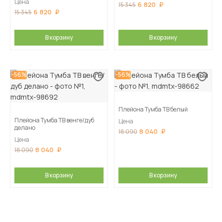
Цена
6 820
15 345
6 820
15 345
В корзину
В корзину
-56%
-56%
Плейона Тумба ТВ белый
Плейона Тумба ТВ венге/дуб
Цена
делано
8 040
18 090
Цена
8 040
18 090
В корзину
В корзину