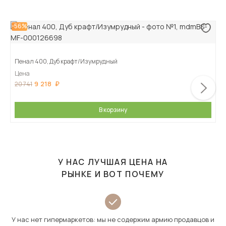
-56%
Пенал 400, Дуб крафт/Изумрудный
Цена
9 218
20 741
В корзину
У НАС ЛУЧШАЯ ЦЕНА НА
РЫНКЕ И ВОТ ПОЧЕМУ
У нас нет гипермаркетов: мы не содержим армию продавцов и