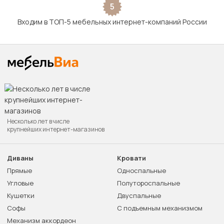
5
Входим в ТОП-5 мебельных интернет-компаний России
Несколько лет в числе
крупнейших интернет-магазинов
Диваны
Кровати
Прямые
Односпальные
Угловые
Полутороспальные
Кушетки
Двуспальные
Софы
С подъемным механизмом
Механизм аккордеон