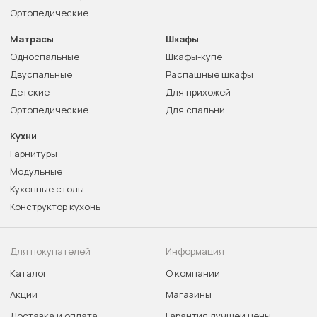
Ортопедические
Матрасы
Шкафы
Односпальные
Шкафы-купе
Двуспальные
Распашные шкафы
Детские
Для прихожей
Ортопедические
Для спальни
Кухни
Гарнитуры
Модульные
Кухонные столы
Конструктор кухонь
Для покупателей
Информация
Каталог
О компании
Акции
Магазины
Доставка и оплата
Гарантия лучшей цены