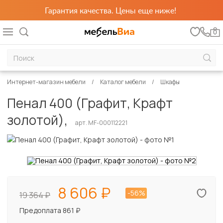
Гарантия качества. Цены еще ниже!
0
Интернет-магазин мебели
Каталог мебели
Шкафы
Пенал 400 (Графит, Крафт
золотой),
арт. MF-000112221
8 606
-56%
19 364
Предоплата 861 ₽