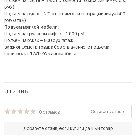
Подъем на лифте — 3% от стоимости товара (минимум 650
руб.)
Подъем на руках — 2% от стоимости товара (минимум 500
руб./этаж)
Подъём мягкой мебели:
Подъем на грузовом лифте — 1 000 руб.
Подъем на руках — 800 руб./этаж
Важно!
Осмотр товара без оплаченного подъема
происходит ТОЛЬКО у автомобиля.
ОТЗЫВЫ
Оставить отзыв
0 отзывов
Добавьте отзыв, если купили данный товар