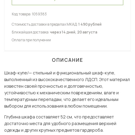
Код товара:
1059383
Стоимость доставки в пределах МКАД:
1 490 рублей
Ближайшая доставка:
через 14 дней, 20 августа
Оплата при получении
ОПИСАНИЕ
Шкаф-купе/— стильный и функциональный шкаф-купе,
выполненный из высококачественного ЛДСП. Этот материал
известен своей прочностью и долговечностью,
устойчивостью к механическим повреждениям, влаге и
температурным перепадам, что делает его идеальным
выбором для использования в любом помещении.
Глубина шкафа составляет 52 см, что предоставляет
достаточно места для удобного размещения верхней
одежды и других крупных предметов гардероба.