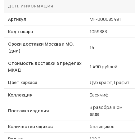
ДОП. ИНФОРМАЦИЯ
Артикул
MF-000085491
Код товара
1059383
Сроки доставки Москва и МО,
14
(дни)
Стоимость доставки в пределах
1 490 рублей
МКАД
Цвет каркаса
Дуб крафт, Графит
Коллекция
Басямиф
В разобранном
Поставка изделия
виде
Количество ящиков
без ящиков
Вес, кг
128.2