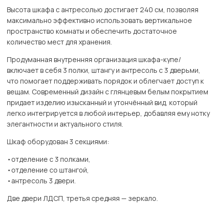
Высота шкафа с антресолью достигает 240 см, позволяя
максимально эффективно использовать вертикальное
пространство комнаты и обеспечить достаточное
количество мест для хранения.
Продуманная внутренняя организация шкафа-купе/
включает в себя 3 полки, штангу и антресоль с 3 дверьми,
что помогает поддерживать порядок и облегчает доступ к
вещам. Современный дизайн с глянцевым белым покрытием
придает изделию изысканный и утончённый вид, который
легко интегрируется в любой интерьер, добавляя ему нотку
элегантности и актуального стиля.
Шкаф оборудован 3 секциями:
•отделение с 3 полками,
•отделение со штангой,
•антресоль 3 двери.
Две двери ЛДСП, третья средняя — зеркало.