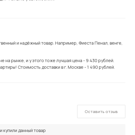
енный и надёжный товар. Например, Фиеста Пенал, венге,
 на рынке, и у этого тоже лучшая цена - 9 430 рублей.
ртиры! Стоимость доставки в г. Москве - 1 490 рублей.
Оставить отзыв
и купили данный товар