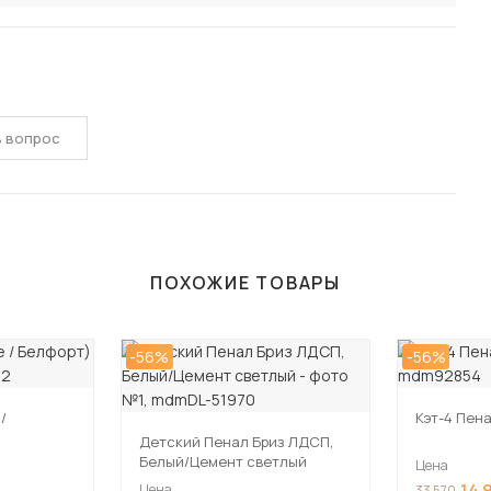
ь вопрос
ПОХОЖИЕ ТОВАРЫ
-56%
-56%
/
Кэт-4 Пена
Детский Пенал Бриз ЛДСП,
Белый/Цемент светлый
Цена
14 
Цена
33 570