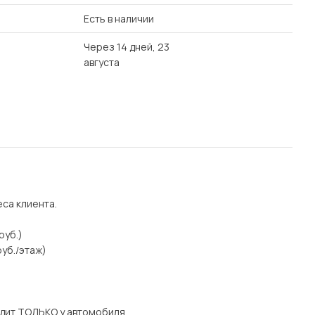
Есть в наличии
Через 14 дней, 23
августа
еса клиента.
руб.)
уб./этаж)
дит ТОЛЬКО у автомобиля.