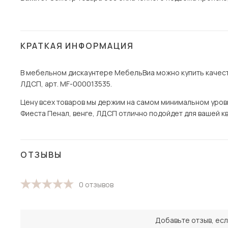
КРАТКАЯ ИНФОРМАЦИЯ
В мебельном дискаунтере МебельВиа можно купить качеств
ЛДСП, арт. MF-000013535.
Цену всех товаров мы держим на самом минимальном уровне
Фиеста Пенал, венге, ЛДСП отлично подойдет для вашей ква
ОТЗЫВЫ
0 отзывов
Добавьте отзыв, есл