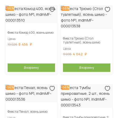
-56%
-56%
Фиеста Комод 400, ясень шимо
Фиеста Трюмо (Стол
Цена
туалетный), ясень шимо
8 456
19 026
Цена
4 042
9 095
В корзину
В корзину
-56%
-56%
Фиеста Пенал, ясень шимо
Фиеста Тумбы прикроватные, 2
Цена