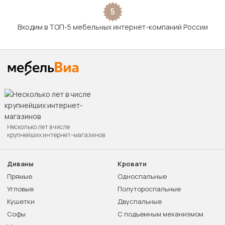
5
Входим в ТОП-5 мебельных интернет-компаний России
Несколько лет в числе
крупнейших интернет-магазинов
Диваны
Кровати
Прямые
Односпальные
Угловые
Полутороспальные
Кушетки
Двуспальные
Софы
С подъемным механизмом