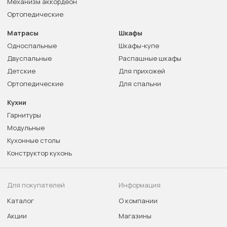
Механизм аккордеон
Ортопедические
Матрасы
Шкафы
Односпальные
Шкафы-купе
Двуспальные
Распашные шкафы
Детские
Для прихожей
Ортопедические
Для спальни
Кухни
Гарнитуры
Модульные
Кухонные столы
Конструктор кухонь
Для покупателей
Информация
Каталог
О компании
Акции
Магазины