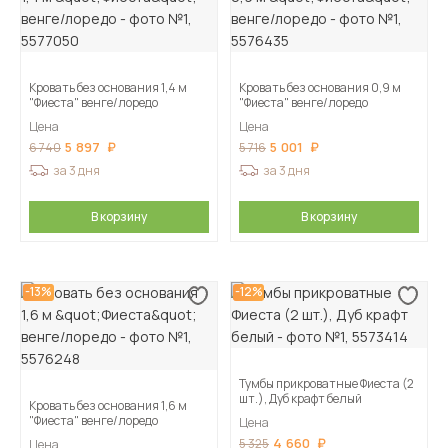
Кровать без основания 1,4 м
Кровать без основания 0,9 м
"Фиеста" венге/лоредо
"Фиеста" венге/лоредо
Цена
Цена
5 897
5 001
6 740
5 716
за 3 дня
за 3 дня
В корзину
В корзину
-13%
-12%
Тумбы прикроватные Фиеста (2
шт.), Дуб крафт белый
Кровать без основания 1,6 м
"Фиеста" венге/лоредо
Цена
4 660
5 325
Цена