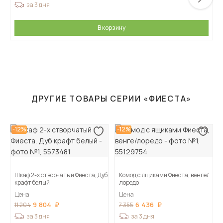
за 3 дня
В корзину
ДРУГИЕ ТОВАРЫ СЕРИИ «ФИЕСТА»
-12%
-12%
Шкаф 2-х створчатый Фиеста, Дуб
Комод с ящиками Фиеста, венге/
крафт белый
лоредо
Цена
Цена
9 804
6 436
11 204
7 355
за 3 дня
за 3 дня