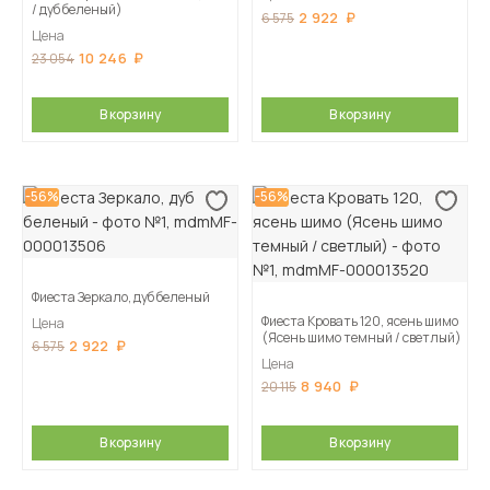
/ дуб беленый)
2 922
6 575
Цена
10 246
23 054
В корзину
В корзину
-56%
-56%
Фиеста Зеркало, дуб беленый
Фиеста Кровать 120, ясень шимо
Цена
(Ясень шимо темный / светлый)
2 922
6 575
Цена
8 940
20 115
В корзину
В корзину