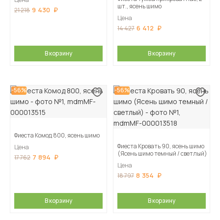
шт., ясень шимо
9 430
21 218
Цена
6 412
14 427
В корзину
В корзину
-56%
-56%
Фиеста Комод 800, ясень шимо
Фиеста Кровать 90, ясень шимо
Цена
(Ясень шимо темный / светлый)
7 894
17 762
Цена
8 354
18 797
В корзину
В корзину