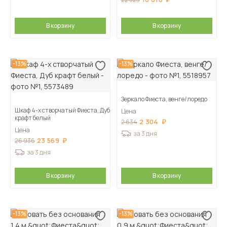
В корзину
В корзину
-13%
-13%
Зеркало Фиеста, венге/лоредо
Шкаф 4-х створчатый Фиеста, Дуб
Цена
крафт белый
2 304
2 634
Цена
за 3 дня
23 569
26 936
за 3 дня
В корзину
В корзину
-13%
-13%