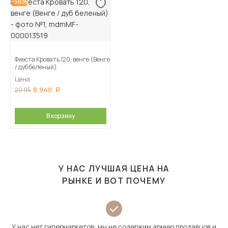
-56%
Фиеста Кровать 120, венге (Венге
/ дуб беленый)
Цена
8 940
20 115
В корзину
У НАС ЛУЧШАЯ ЦЕНА НА
РЫНКЕ И ВОТ ПОЧЕМУ
У нас нет гипермаркетов: мы не содержим армию продавцов и