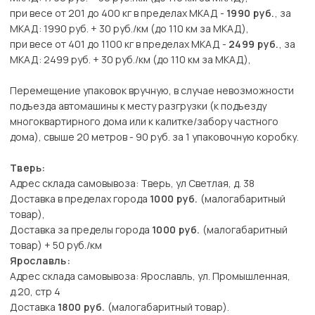
при весе от 201 до 400 кг в пределах МКАД -
1990 руб.
, за
МКАД: 1990 руб. + 30 руб./км (до 110 км за МКАД),
при весе от 401 до 1100 кг в пределах МКАД -
2499 руб.
, за
МКАД: 2499 руб. + 30 руб./км (до 110 км за МКАД),
Перемещение упаковок вручную, в случае невозможности
подъезда автомашины к месту разгрузки (к подъезду
многоквартирного дома или к калитке/забору частного
дома), свыше 20 метров - 90 руб. за 1 упаковочную коробку.
Тверь:
Адрес склада самовывоза: Тверь, ул Светлая, д. 38
Доставка в пределах города
1000 руб.
(малогабаритный
товар),
Доставка за пределы города
1000 руб.
(малогабаритный
товар) + 50 руб./км
Ярославль:
Адрес склада самовывоза: Ярославль, ул. Промышленная,
д.20, стр 4
Доставка
1800 руб.
(малогабаритный товар).