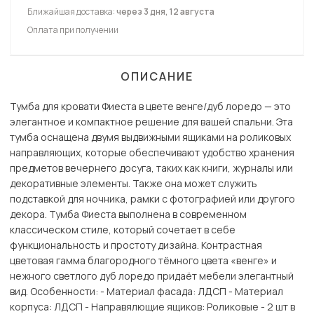
Ближайшая доставка:
через 3 дня, 12 августа
Оплата при получении
ОПИСАНИЕ
Тумба для кровати Фиеста в цвете венге/дуб лоредо — это
элегантное и компактное решение для вашей спальни. Эта
тумба оснащена двумя выдвижными ящиками на роликовых
направляющих, которые обеспечивают удобство хранения
предметов вечернего досуга, таких как книги, журналы или
декоративные элементы. Также она может служить
подставкой для ночника, рамки с фотографией или другого
декора. Тумба Фиеста выполнена в современном
классическом стиле, который сочетает в себе
функциональность и простоту дизайна. Контрастная
цветовая гамма благородного тёмного цвета «венге» и
нежного светлого дуб лоредо придаёт мебели элегантный
вид. Особенности: - Материал фасада: ЛДСП - Материал
корпуса: ЛДСП - Направялющие ящиков: Роликовые - 2 шт в