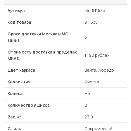
Артикул
55_911535
Код товара
911535
Сроки доставки Москва и МО,
3
(дни)
Стоимость доставки в пределах
1 190 рублей
МКАД
Цвет каркаса
Венге, Лоредо
Коллекция
Фиеста
Колеса
Нет
Количество ящиков
2
Вес, кг
23.9
Стиль
Современный