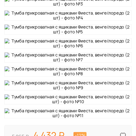
4 432
-12%