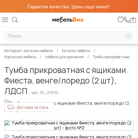
Гарантия качества. Цены еще ниже!
0
Интернет-магазин мебели
Каталог мебели
Корпусная мебель
Мебель для хранения
Тумбы прикроватные
Тумба прикроватная с ящиками
Фиеста, венге/лоредо (2 шт),
ЛДСП
арт. 55_911535
Доставка за 3 дня