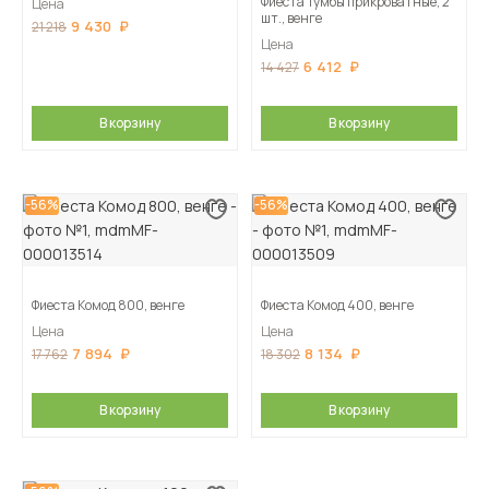
Фиеста Тумбы прикроватные, 2
Цена
шт., венге
9 430
21 218
Цена
6 412
14 427
В корзину
В корзину
-56%
-56%
Фиеста Комод 800, венге
Фиеста Комод 400, венге
Цена
Цена
7 894
8 134
17 762
18 302
В корзину
В корзину