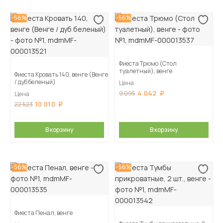
-56%
-56%
Фиеста Трюмо (Стол
туалетный), венге
Фиеста Кровать 140, венге (Венге
/ дуб беленый)
Цена
4 042
9 095
Цена
10 010
22 523
В корзину
В корзину
-56%
-56%
Фиеста Пенал, венге