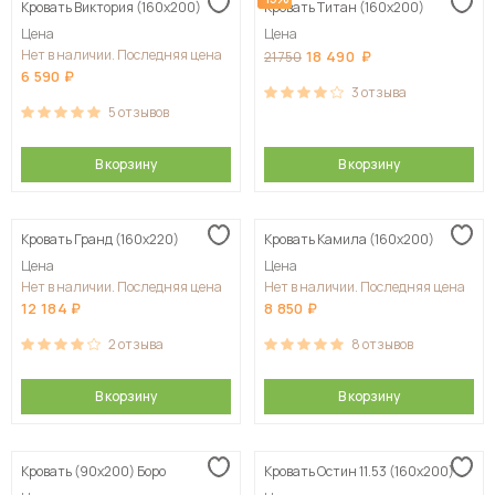
Кровать Виктория (160х200)
Кровать Титан (160х200)
Цена
Цена
Нет в наличии. Последняя цена
18 490
21 750
6 590
3
отзыва
5
отзывов
В корзину
В корзину
Кровать Гранд (160х220)
Кровать Камила (160х200)
Цена
Цена
Нет в наличии. Последняя цена
Нет в наличии. Последняя цена
12 184
8 850
2
отзыва
8
отзывов
В корзину
В корзину
Кровать (90х200) Боро
Кровать Остин 11.53 (160х200)