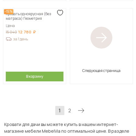
-15%
Кровать одноярусная (без
матраса) Геометрия
Цена
12 780
15 040
за 1 день
Следующая страница
В корзину
1
2
Кровати для дачи вы можете купить в нашем интернет-
магазине мебели MebelVia по оптимальной цене. В разделе