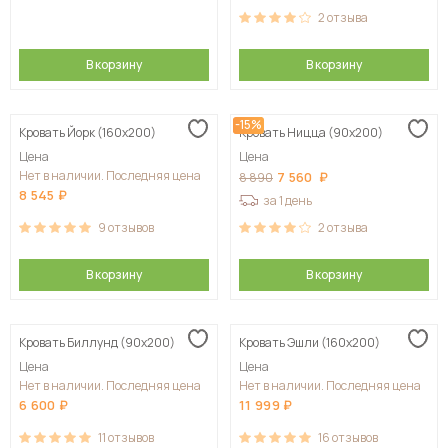
2
отзыва
В корзину
В корзину
-15%
Кровать Йорк (160х200)
Кровать Ницца (90х200)
Цена
Цена
Нет в наличии. Последняя цена
7 560
8 890
8 545
за 1 день
9
отзывов
2
отзыва
В корзину
В корзину
Кровать Биллунд (90х200)
Кровать Эшли (160х200)
Цена
Цена
Нет в наличии. Последняя цена
Нет в наличии. Последняя цена
6 600
11 999
11
отзывов
16
отзывов