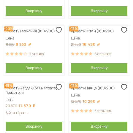
В корзину
В корзину
-20%
-15%
Кровать Гармония (160х200)
Кровать Титан (160х200)
Цена
Цена
8 950
18 490
11 190
21 750
2
отзыва
6
отзывов
В корзину
В корзину
-15%
-15%
Кровать-чердак (без матраса)
Кровать Ницца (160х200)
Геометрия
Цена
Цена
10 260
12 070
17 570
20 670
5
отзывов
за 1 день
В корзину
В корзину