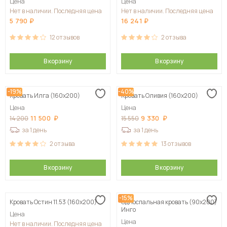
Цена
Цена
Нет в наличии. Последняя цена
Нет в наличии. Последняя цена
5 790
16 241
12
отзывов
2
отзыва
В корзину
В корзину
-19%
-40%
Кровать Илга (160х200)
Кровать Оливия (160х200)
Цена
Цена
11 500
9 330
14 200
15 550
за 1 день
за 1 день
2
отзыва
13
отзывов
В корзину
В корзину
-15%
Кровать Остин 11.53 (160х200)
Односпальная кровать (90х200)
Инго
Цена
Цена
Нет в наличии. Последняя цена