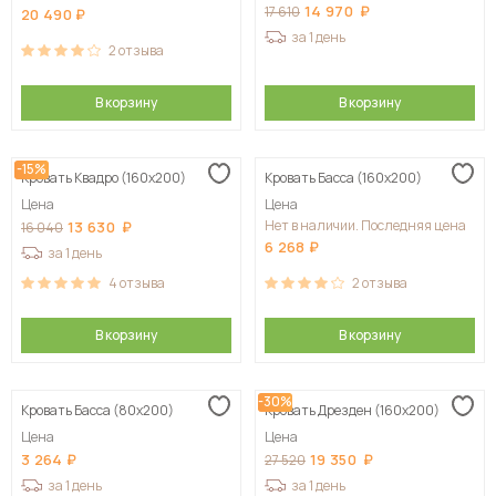
14 970
17 610
20 490
за 1 день
2
отзыва
В корзину
В корзину
-15%
Кровать Квадро (160х200)
Кровать Басса (160х200)
Цена
Цена
Нет в наличии. Последняя цена
13 630
16 040
6 268
за 1 день
4
отзыва
2
отзыва
В корзину
В корзину
-30%
Кровать Басса (80х200)
Кровать Дрезден (160х200)
Цена
Цена
3 264
19 350
27 520
за 1 день
за 1 день