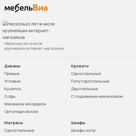
Несколько лет в числе
крупнейших интернет-магазинов
Диваны
Кровати
Прямые
Односпальные
Угловые
Полутороспальные
Кушетки
Двуспальные
Софы
С подъемным механизмом
Механизм аккордеон
Ортопедические
Матрасы
Шкафы
Односпальные
Шкафы-купе