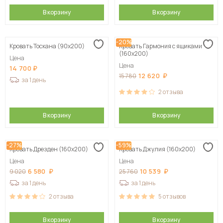
В корзину
В корзину
-20%
Кровать Тоскана (90х200)
Кровать Гармония с ящиками
(160х200)
Цена
Цена
14 700
12 620
15 780
за 1 день
2
отзыва
В корзину
В корзину
-27%
-59%
Кровать Дрезден (160х200)
Кровать Джулия (160х200)
Цена
Цена
6 580
10 539
9 020
25 760
за 1 день
за 1 день
2
отзыва
5
отзывов
В корзину
В корзину