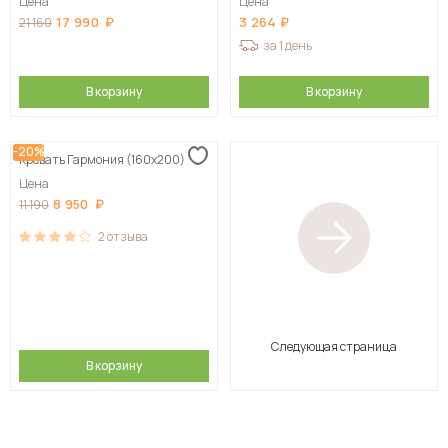
Цена
Цена
17 990
3 264
21 160
за 1 день
В корзину
В корзину
-20%
Кровать Гармония (160х200)
Цена
8 950
11 190
2
отзыва
Следующая страница
В корзину