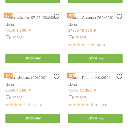
-20%
-30%
Кровать Фьюжн КР-03 (90х200)
Кровать Дрезден (160х200)
Цена
Цена
9 500
19 350
11 880
27 520
за 1 день
за 1 день
2
отзыва
В корзину
В корзину
-15%
-32%
Кровать Ницца (90х200)
Кровать Паола (140х200)
Цена
Цена
7 560
13 365
8 890
19 670
за 1 день
за 1 день
2
отзыва
6
отзывов
В корзину
В корзину