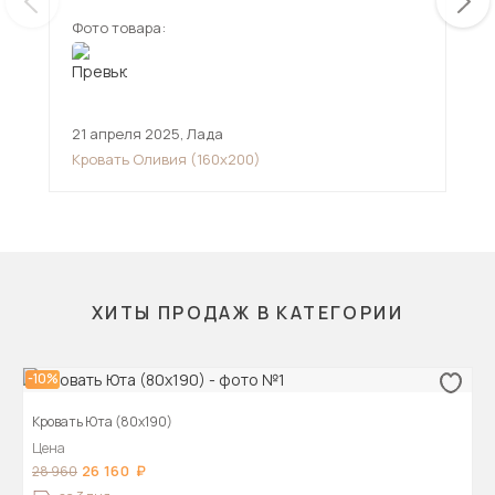
Фото товара:
Фот
21 апреля 2025
,
Лада
24 
Кровать Оливия (160х200)
Кро
ХИТЫ ПРОДАЖ В КАТЕГОРИИ
-10%
Кровать Юта (80х190)
Цена
26 160
28 960