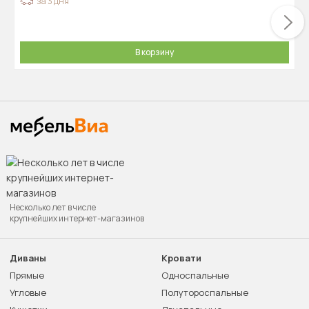
за 3 дня
В корзину
Несколько лет в числе
крупнейших интернет-магазинов
Диваны
Кровати
Прямые
Односпальные
Угловые
Полутороспальные