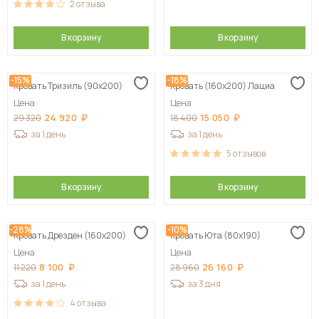
2
отзыва
В корзину
В корзину
-15%
-18%
Кровать Тризиль (90х200)
Кровать (160х200) Лациа
Цена
Цена
24 920
15 050
29 320
18 400
за 1 день
за 1 день
5
отзывов
В корзину
В корзину
-28%
-10%
Кровать Дрезден (160х200)
Кровать Юта (80х190)
Цена
Цена
8 100
26 160
11 220
28 960
за 1 день
за 3 дня
4
отзыва