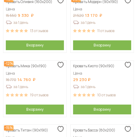
Кровать Оливия (160х200)
Кровать Модерн (90х190)
Цена
Цена
9 330
13 170
15 550
21 520
за 1 день
за 1 день
13
отзывов
11
отзывов
В корзину
В корзину
-12%
Кровать Мика (90х190)
Кровать Киото (90х190)
Цена
Цена
14 760
29 230
16 770
за 1 день
за 1 день
19
отзывов
10
отзывов
В корзину
В корзину
-15%
Кровать Титан (90х190)
Кровать Басса (80х200)