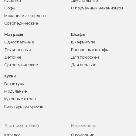
Кушетки
Двуспальные
Софы
С подъемным механизмом
Механизм аккордеон
Ортопедические
Матрасы
Шкафы
Односпальные
Шкафы-купе
Двуспальные
Распашные шкафы
Детские
Для прихожей
Ортопедические
Для спальни
Кухни
Гарнитуры
Модульные
Кухонные столы
Конструктор кухонь
Для покупателей
Информация
Каталог
О компании