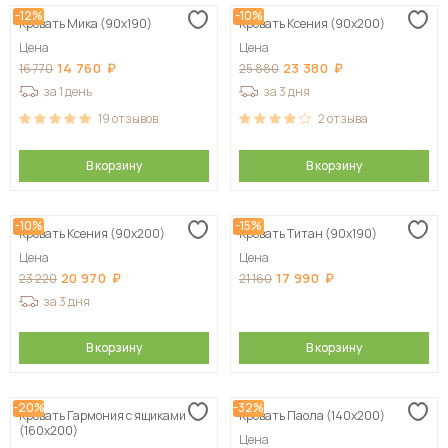
-12%
-10%
Кровать Мика (90х190)
Кровать Ксения (90х200)
Цена
Цена
14 760
23 380
16 770
25 880
за 1 день
за 3 дня
19
отзывов
2
отзыва
В корзину
В корзину
-10%
-15%
Кровать Ксения (90х200)
Кровать Титан (90х190)
Цена
Цена
20 970
17 990
23 220
21 160
за 3 дня
В корзину
В корзину
-20%
-32%
Кровать Гармония с ящиками
Кровать Паола (140х200)
(160х200)
Цена