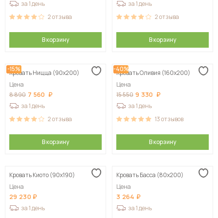
за 1 день
за 1 день
2
отзыва
2
отзыва
В корзину
В корзину
-15%
-40%
Кровать Ницца (90х200)
Кровать Оливия (160х200)
Цена
Цена
7 560
9 330
8 890
15 550
за 1 день
за 1 день
2
отзыва
13
отзывов
В корзину
В корзину
Кровать Киото (90х190)
Кровать Басса (80х200)
Цена
Цена
29 230
3 264
за 1 день
за 1 день