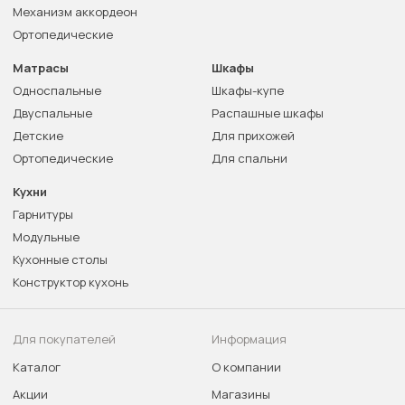
Механизм аккордеон
Ортопедические
Матрасы
Шкафы
Односпальные
Шкафы-купе
Двуспальные
Распашные шкафы
Детские
Для прихожей
Ортопедические
Для спальни
Кухни
Гарнитуры
Модульные
Кухонные столы
Конструктор кухонь
Для покупателей
Информация
Каталог
О компании
Акции
Магазины