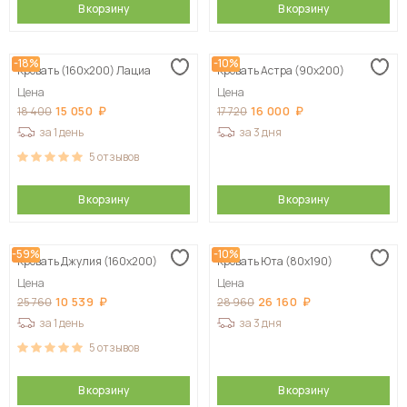
В корзину
В корзину
-18%
-10%
Кровать (160х200) Лациа
Кровать Астра (90х200)
Цена
Цена
15 050
16 000
18 400
17 720
за 1 день
за 3 дня
5
отзывов
В корзину
В корзину
-59%
-10%
Кровать Джулия (160х200)
Кровать Юта (80х190)
Цена
Цена
10 539
26 160
25 760
28 960
за 1 день
за 3 дня
5
отзывов
В корзину
В корзину