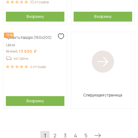
10
отзывов
В корзину
В корзину
-15%
Кровать Квадро (160х200)
Цена
13 630
16 040
за 1 день
4
отзыва
Следующая страница
В корзину
1
2
3
4
5