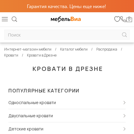
Гарантия качества. Цены еще ниже!
0
Интернет-магазин мебели
Каталог мебели
Распродажа
Кровати
Кровати в Дрезне
КРОВАТИ В ДРЕЗНЕ
ПОПУЛЯРНЫЕ КАТЕГОРИИ
Односпальные кровати
Двуспальные кровати
Детские кровати