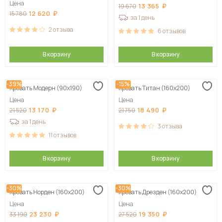
Цена
13 365
19 670
12 620
15 780
за 1 день
2
отзыва
6
отзывов
В корзину
В корзину
-39%
-15%
Кровать Модерн (90х190)
Кровать Титан (160х200)
Цена
Цена
13 170
18 490
21 520
21 750
за 1 день
3
отзыва
11
отзывов
В корзину
В корзину
-30%
-30%
Кровать Норден (160х200)
Кровать Дрезден (160х200)
Цена
Цена
23 230
19 350
33 190
27 520