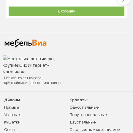
В корзину
Несколько лет в числе
крупнейших интернет-магазинов
Диваны
Кровати
Прямые
Односпальные
Угловые
Полутороспальные
Кушетки
Двуспальные
Софы
С подъемным механизмом