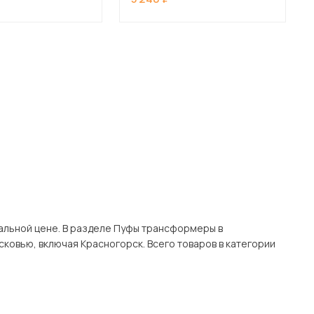
 мебель для гостиных
фы трансформеры в
го товаров в категории