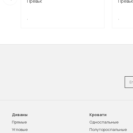
,
,
Emai
Диваны
Кровати
Прямые
Односпальные
Угловые
Полутороспальные