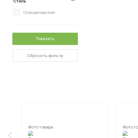
Стиль
Скандинавский
Показать
Сбросить фильтр
Фото товара:
Фото то