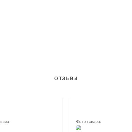
ОТЗЫВЫ
вара:
Фото товара: