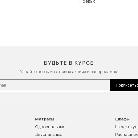
,
БУДЬТЕ В КУРСЕ
Узнайте первыми о новых акциях и распродажах!
l
Подписать
Матрасы
Шкафы
Односпальные
Шкафы-куп
Двуспальные
Распашны