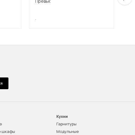
,
,
ся
Кухни
е
Гарнитуры
е шкафы
Модульные