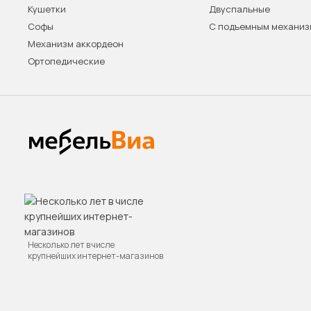
Кушетки
Двуспальные
Софы
С подъемным механи
Механизм аккордеон
Ортопедические
Несколько лет в числе
крупнейших интернет-магазинов