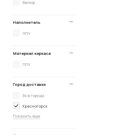
Велюр
Наполнитель
ППУ
Материал каркаса
ППУ
Город доставки
Все города
Красногорск
Показать еще