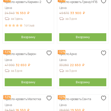
Кресло-кровать Кармен-2
Кресло-кровать Гранд НПБ
Цена
Цена
16 550
33 900
24 340
49 870
за 1 день
за 3 дня
1
отзыв
В корзину
В корзину
-32%
-32%
Кресло-кровать Барон
Кресло Арно
Цена
Цена
32 650
22 650
47 990
33 280
за 3 дня
за 3 дня
В корзину
В корзину
-32%
-32%
Кресло-кровать Малютка
Кресло-кровать Санта
Цена
Цена
16 550
19 500
24 340
28 690