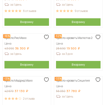
за 1 день
за 1 день
8
отзывов
9
отзывов
В корзину
В корзину
-16%
-32%
Кресло Рио Maxx
Кресло-кровать Малютка 2
Цена
Цена
36 300
19 500
43 090
28 690
за 1 день
за 3 дня
В корзину
В корзину
-13%
-33%
Кресло Мадрид Maxx
Кресло-кровать Сицилия
Цена
Цена
37 130
37 780
42 670
56 050
за 1 день
2
отзыва