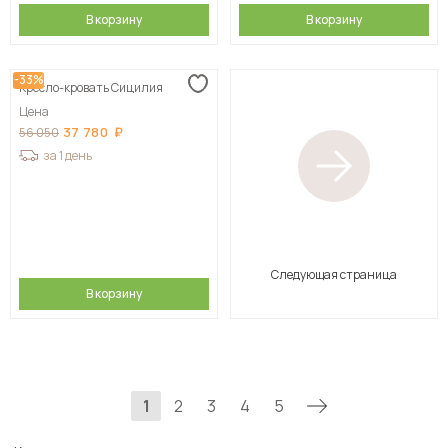
В корзину
В корзину
-33%
Кресло-кровать Сицилия
Цена
37 780
56 050
за 1 день
Следующая страница
В корзину
1
2
3
4
5