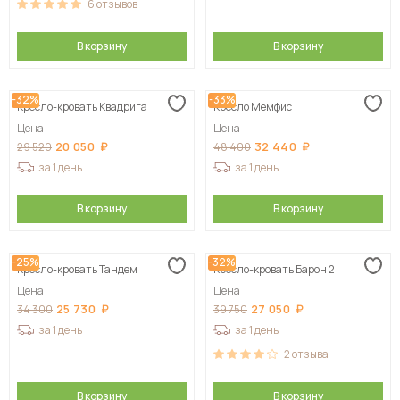
6
отзывов
В корзину
В корзину
-32%
-33%
Кресло-кровать Квадрига
Кресло Мемфис
Цена
Цена
20 050
32 440
29 520
48 400
за 1 день
за 1 день
В корзину
В корзину
-25%
-32%
Кресло-кровать Тандем
Кресло-кровать Барон 2
Цена
Цена
25 730
27 050
34 300
39 750
за 1 день
за 1 день
2
отзыва
В корзину
В корзину