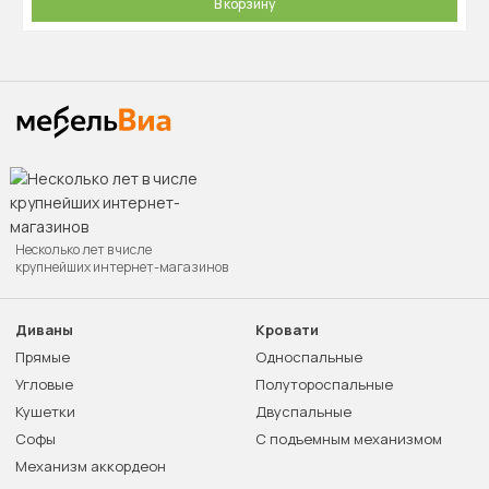
В корзину
Несколько лет в числе
крупнейших интернет-магазинов
Диваны
Кровати
Прямые
Односпальные
Угловые
Полутороспальные
Кушетки
Двуспальные
Софы
С подъемным механизмом
Механизм аккордеон