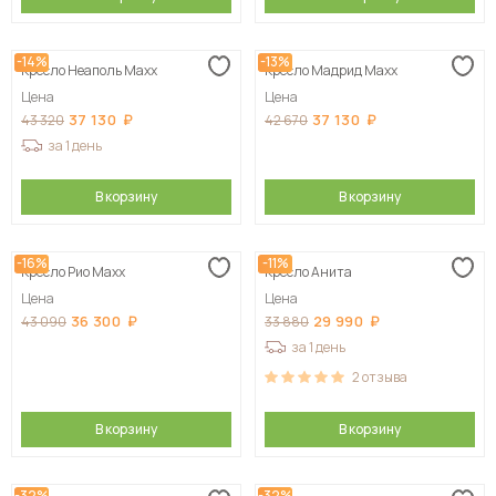
-14%
-13%
Кресло Неаполь Maxx
Кресло Мадрид Maxx
Цена
Цена
37 130
37 130
43 320
42 670
за 1 день
В корзину
В корзину
-16%
-11%
Кресло Рио Maxx
Кресло Анита
Цена
Цена
36 300
29 990
43 090
33 880
за 1 день
2
отзыва
В корзину
В корзину
-32%
-32%