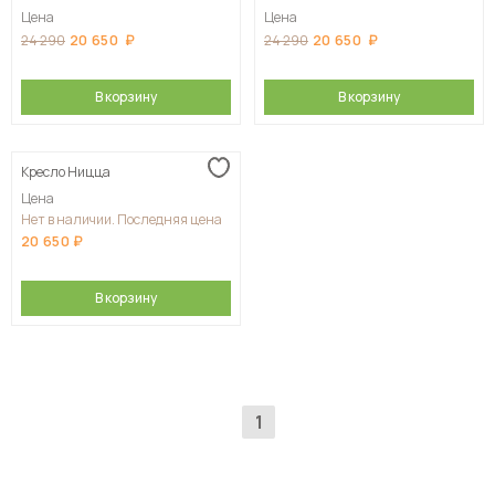
Цена
Цена
20 650
20 650
24 290
24 290
В корзину
В корзину
Кресло Ницца
Цена
Нет в наличии. Последняя цена
20 650
В корзину
1