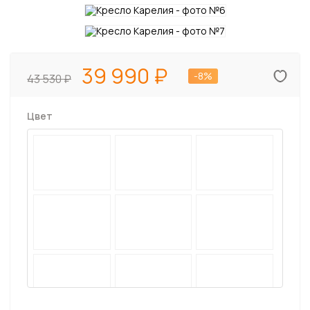
39 990
-8%
43 530
Цвет