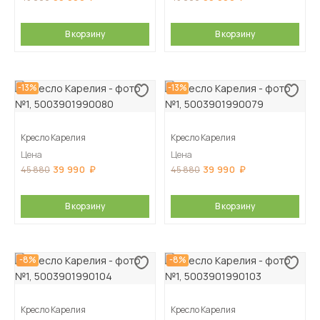
В корзину
В корзину
-13%
-13%
Кресло Карелия
Кресло Карелия
Цена
Цена
39 990
39 990
45 880
45 880
В корзину
В корзину
-8%
-8%
Кресло Карелия
Кресло Карелия