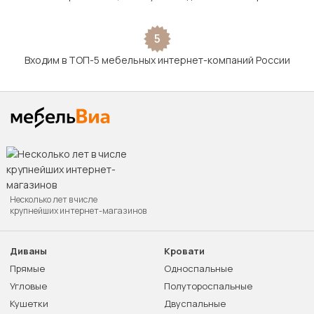
5
Входим в ТОП-5 мебельных интернет-компаний России
Несколько лет в числе
крупнейших интернет-магазинов
Диваны
Кровати
Прямые
Односпальные
Угловые
Полутороспальные
Кушетки
Двуспальные