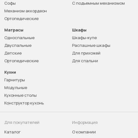
Софы
С подъемным механизмом
Механизм аккордеон
Ортопедические
Матрасы
Шкафы
Односпальные
Шкафы-купе
Двуспальные
Распашные шкафы
Детские
Для прихожей
Ортопедические
Для спальни
Кухни
Гарнитуры
Модульные
Кухонные столы
Конструктор кухонь
Для покупателей
Информация
Каталог
О компании