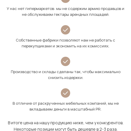
У нас нет гипермаркетов: мы не содержим армию продавцов и
не обслуживаем гектары арендных площадей.
Собственные фабрики позволяют нам не работать с
перекупщиками и экономить на их комиссиях.
Производство и склады сделаны так, чтобы максимально
снизить издержки.
В отличие от раскрученных мебельных компаний, мы не
вкладываем деньги в масштабный PR.
В итоге цена на нашу продукцию ниже, чем у конкурентов.
Некоторые позиции могут быть дешевле в 2-3 раза.