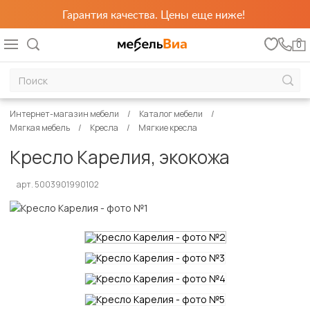
Гарантия качества. Цены еще ниже!
0
Интернет-магазин мебели
Каталог мебели
Мягкая мебель
Кресла
Мягкие кресла
Кресло Карелия, экокожа
арт. 5003901990102