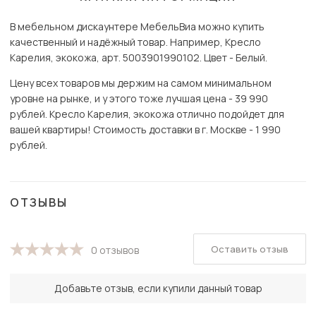
В мебельном дискаунтере МебельВиа можно купить
качественный и надёжный товар. Например, Кресло
Карелия, экокожа, арт. 5003901990102. Цвет - Белый.
Цену всех товаров мы держим на самом минимальном
уровне на рынке, и у этого тоже лучшая цена - 39 990
рублей. Кресло Карелия, экокожа отлично подойдет для
вашей квартиры! Стоимость доставки в г. Москве - 1 990
рублей.
ОТЗЫВЫ
Оставить отзыв
0 отзывов
Добавьте отзыв, если купили данный товар