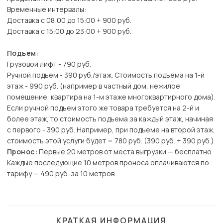
Временные интервалы:
Доставка с 08:00 до 15:00 + 900 руб.
Доставка с 15:00 до 23:00 + 900 руб.
Подъем:
Грузовой лифт - 790 руб.
Ручной подъем - 390 руб./этаж. Стоимость подъема на 1-й
этаж - 990 руб. (например в частный дом, нежилое
помещение, квартира на 1-м этаже многоквартирного дома).
Если ручной подъем этого же товара требуется на 2-й и
более этаж, то стоимость подъема за каждый этаж, начиная
с первого - 390 руб. Например, при подъеме на второй этаж,
стоимость этой услуги будет = 780 руб. (390 руб. + 390 руб.)
Пронос:
Первые 20 метров от места выгрузки — бесплатно.
Каждые последующие 10 метров проноса оплачиваются по
тарифу — 490 руб. за 10 метров.
КРАТКАЯ ИНФОРМАЦИЯ