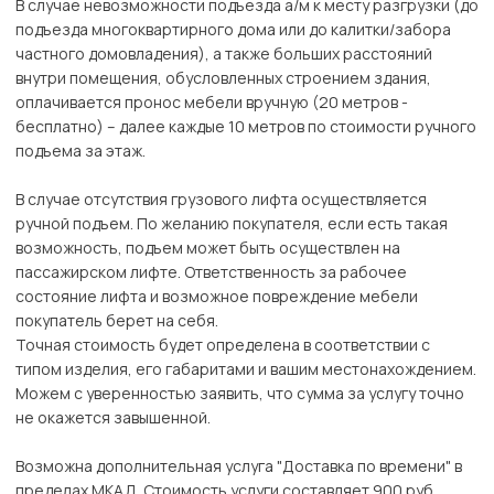
В случае невозможности подъезда а/м к месту разгрузки (до
подъезда многоквартирного дома или до калитки/забора
частного домовладения), а также больших расстояний
внутри помещения, обусловленных строением здания,
оплачивается пронос мебели вручную (20 метров -
бесплатно) – далее каждые 10 метров по стоимости ручного
подъема за этаж.
В случае отсутствия грузового лифта осуществляется
ручной подъем. По желанию покупателя, если есть такая
возможность, подъем может быть осуществлен на
пассажирском лифте. Ответственность за рабочее
состояние лифта и возможное повреждение мебели
покупатель берет на себя.
Точная стоимость будет определена в соответствии с
типом изделия, его габаритами и вашим местонахождением.
Можем с уверенностью заявить, что сумма за услугу точно
не окажется завышенной.
Возможна дополнительная услуга "Доставка по времени" в
пределах МКАД. Стоимость услуги составляет 900 руб.