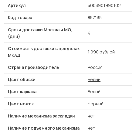
Артикул
5003901990102
Код товара
857135
Сроки доставки Москва и МО,
4
(дни)
Стоимость доставки в пределах
1 990 рублей
МКАД
Страна производитель
Россия
Цвет обивки
Белый
Цвет каркаса
Белый
Цвет ножек
Черный
Наличие механизма раскладки
нет
Наличие подъемного механизма
нет