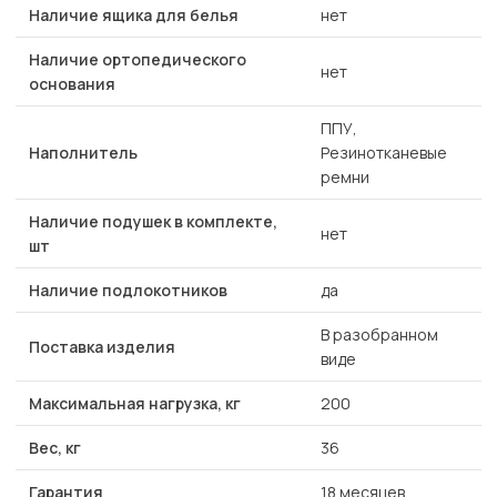
Наличие ящика для белья
нет
Наличие ортопедического
нет
основания
ППУ,
Наполнитель
Резинотканевые
ремни
Наличие подушек в комплекте,
нет
шт
Наличие подлокотников
да
В разобранном
Поставка изделия
виде
Максимальная нагрузка, кг
200
Вес, кг
36
Гарантия
18 месяцев