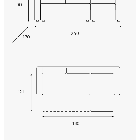
90
240
170
121
186