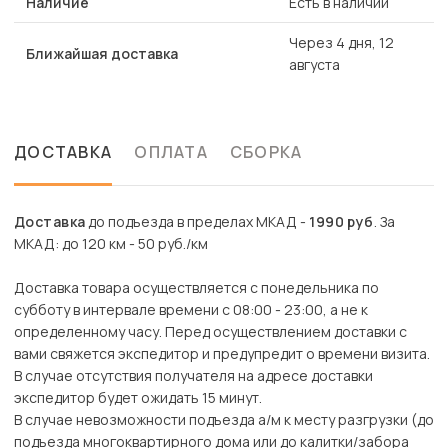
Наличие
Есть в наличии
Через 4 дня, 12
Ближайшая доставка
августа
ДОСТАВКА
ОПЛАТА
СБОРКА
Доставка
до подъезда в пределах МКАД -
1990 руб
. За
МКАД: до 120 км - 50 руб./км
Доставка товара осуществляется с понедельника по
субботу в интервале времени с 08:00 - 23:00, а не к
определенному часу. Перед осуществлением доставки с
вами свяжется экспедитор и предупредит о времени визита.
В случае отсутствия получателя на адресе доставки
экспедитор будет ожидать 15 минут.
В случае невозможности подъезда а/м к месту разгрузки (до
подъезда многоквартирного дома или до калитки/забора