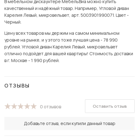
В мебельном дискаунтере МебельВиа можно купить
качественный и надёжный товар. Например, Угловой диван
Карелия Левый, микровельвет, арт. 5003901990071. Цвет -
Черный.
Цену всех товаров мы держим на самом минимальном
уровне на рынке, и у этого тоже лучшая цена - 78 990
рублей. Угловой диван Карелия Левый, микровельвет
отлично подойдет для вашей квартиры! Стоимость доставки
в г. Москве - 1 990 рублей.
ОТЗЫВЫ
Оставить отзыв
0 отзывов
Добавьте отзыв, если купили данный товар