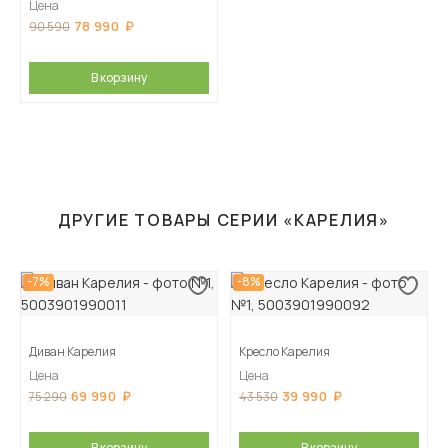
Цена
78 990
90 590
В корзину
ДРУГИЕ ТОВАРЫ СЕРИИ «КАРЕЛИЯ»
-7%
-8%
Диван Карелия
Кресло Карелия
Цена
Цена
69 990
39 990
75 290
43 530
В корзину
В корзину