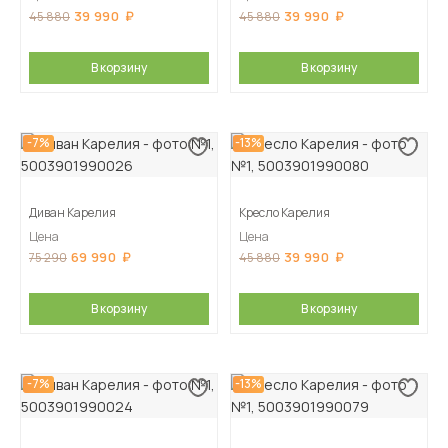
39 990
39 990
45 880
45 880
В корзину
В корзину
-7%
-13%
Диван Карелия
Кресло Карелия
Цена
Цена
69 990
39 990
75 290
45 880
В корзину
В корзину
-7%
-13%