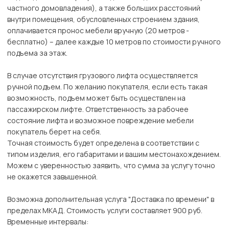
частного домовладения), а также больших расстояний
внутри помещения, обусловленных строением здания,
оплачивается пронос мебели вручную (20 метров -
бесплатно) – далее каждые 10 метров по стоимости ручного
подъема за этаж.
В случае отсутствия грузового лифта осуществляется
ручной подъем. По желанию покупателя, если есть такая
возможность, подъем может быть осуществлен на
пассажирском лифте. Ответственность за рабочее
состояние лифта и возможное повреждение мебели
покупатель берет на себя.
Точная стоимость будет определена в соответствии с
типом изделия, его габаритами и вашим местонахождением.
Можем с уверенностью заявить, что сумма за услугу точно
не окажется завышенной.
Возможна дополнительная услуга "Доставка по времени" в
пределах МКАД. Стоимость услуги составляет 900 руб.
Временные интервалы: