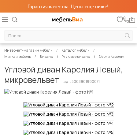
Гарантия качества. Цены еще ниже!
0
Интернет-магазин мебели
Каталог мебели
Мягкая мебель
Диваны
Угловые диваны
Серия Карелия
Угловой диван Карелия Левый,
микровельвет
арт. 5003901990071