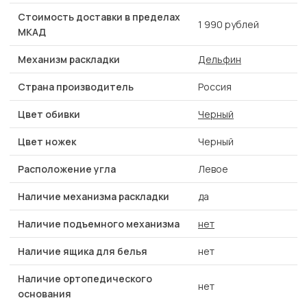
Стоимость доставки в пределах
1 990 рублей
МКАД
Механизм раскладки
Дельфин
Страна производитель
Россия
Цвет обивки
Черный
Цвет ножек
Черный
Расположение угла
Левое
Наличие механизма раскладки
да
Наличие подъемного механизма
нет
Наличие ящика для белья
нет
Наличие ортопедического
нет
основания