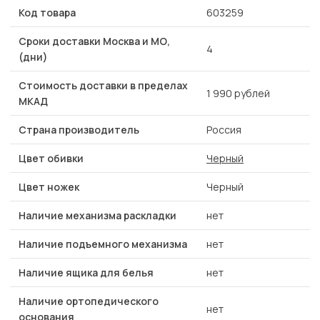
Код товара
603259
Сроки доставки Москва и МО,
4
(дни)
Стоимость доставки в пределах
1 990 рублей
МКАД
Страна производитель
Россия
Цвет обивки
Черный
Цвет ножек
Черный
Наличие механизма раскладки
нет
Наличие подъемного механизма
нет
Наличие ящика для белья
нет
Наличие ортопедического
нет
основания