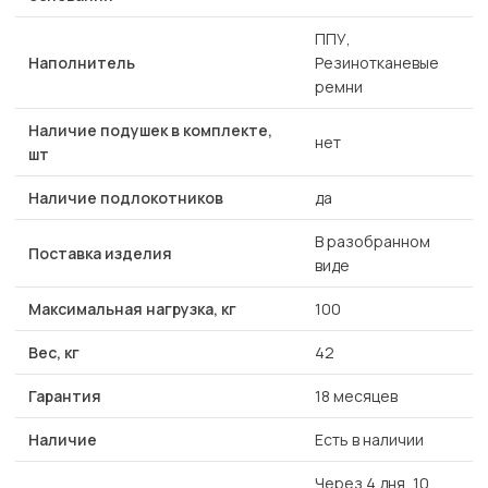
ППУ,
Наполнитель
Резинотканевые
ремни
Наличие подушек в комплекте,
нет
шт
Наличие подлокотников
да
В разобранном
Поставка изделия
виде
Максимальная нагрузка, кг
100
Вес, кг
42
Гарантия
18 месяцев
Наличие
Есть в наличии
Через 4 дня, 10