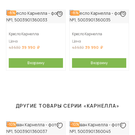
-8%
-8%
Кресло Карнелла
Кресло Карнелла
Цена
Цена
39 990
39 990
43 530
43 530
В корзину
В корзину
ДРУГИЕ ТОВАРЫ СЕРИИ «КАРНЕЛЛА»
-10%
-10%