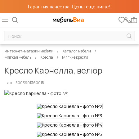
Гарантия качества. Цены еще ниже!
0
Интернет-магазин мебели
Каталог мебели
Мягкая мебель
Кресла
Мягкие кресла
Кресло Карнелла, велюр
арт. 5003901360015