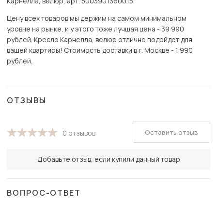
Карнелла, велюр, арт. 5003901360015.
Цену всех товаров мы держим на самом минимальном
уровне на рынке, и у этого тоже лучшая цена - 39 990
рублей. Кресло Карнелла, велюр отлично подойдет для
вашей квартиры! Стоимость доставки в г. Москве - 1 990
рублей.
ОТЗЫВЫ
Оставить отзыв
0 отзывов
Добавьте отзыв, если купили данный товар
ВОПРОС-ОТВЕТ