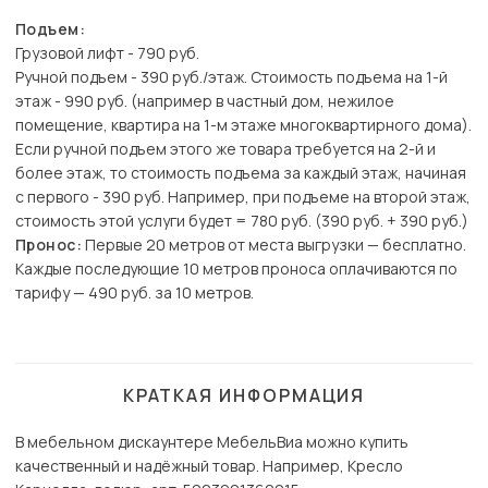
Подъем:
Грузовой лифт - 790 руб.
Ручной подъем - 390 руб./этаж. Стоимость подъема на 1-й
этаж - 990 руб. (например в частный дом, нежилое
помещение, квартира на 1-м этаже многоквартирного дома).
Если ручной подъем этого же товара требуется на 2-й и
более этаж, то стоимость подъема за каждый этаж, начиная
с первого - 390 руб. Например, при подъеме на второй этаж,
стоимость этой услуги будет = 780 руб. (390 руб. + 390 руб.)
Пронос:
Первые 20 метров от места выгрузки — бесплатно.
Каждые последующие 10 метров проноса оплачиваются по
тарифу — 490 руб. за 10 метров.
КРАТКАЯ ИНФОРМАЦИЯ
В мебельном дискаунтере МебельВиа можно купить
качественный и надёжный товар. Например, Кресло