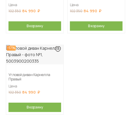
Цена
Цена
84 990
84 990
102 350
102 350
В корзину
В корзину
-17%
Угловой диван Карнелла
Правый
Цена
84 990
102 350
В корзину