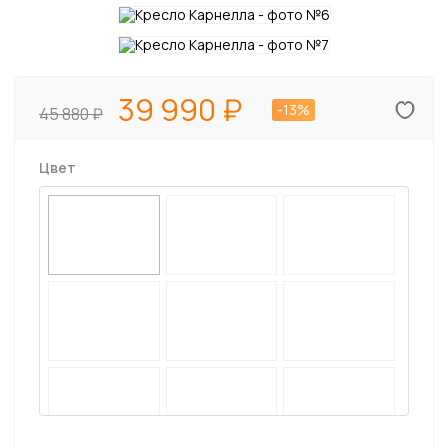
39 990
-13%
45 880
Цвет