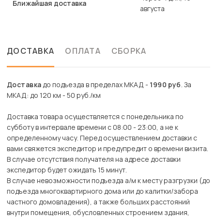
Ближайшая доставка
августа
ДОСТАВКА
ОПЛАТА
СБОРКА
Доставка
до подъезда в пределах МКАД -
1990 руб
. За
МКАД: до 120 км - 50 руб./км
Доставка товара осуществляется с понедельника по
субботу в интервале времени с 08:00 - 23:00, а не к
определенному часу. Перед осуществлением доставки с
вами свяжется экспедитор и предупредит о времени визита.
В случае отсутствия получателя на адресе доставки
экспедитор будет ожидать 15 минут.
В случае невозможности подъезда а/м к месту разгрузки (до
подъезда многоквартирного дома или до калитки/забора
частного домовладения), а также больших расстояний
внутри помещения, обусловленных строением здания,