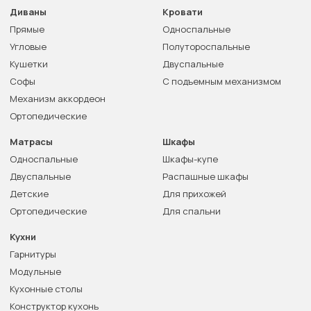
Диваны
Кровати
Прямые
Односпальные
Угловые
Полутороспальные
Кушетки
Двуспальные
Софы
С подъемным механизмом
Механизм аккордеон
Ортопедические
Матрасы
Шкафы
Односпальные
Шкафы-купе
Двуспальные
Распашные шкафы
Детские
Для прихожей
Ортопедические
Для спальни
Кухни
Гарнитуры
Модульные
Кухонные столы
Конструктор кухонь