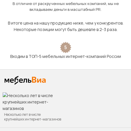
В отличие от раскрученных мебельных компаний, мы не
вкладываем деньги в масштабный PR.
В итоге цена на нашу продукцию ниже, чем у конкурентов.
Некоторые позиции могут быть дешевле в 2-3 раза.
5
Входим в ТОП-5 мебельных интернет-компаний России
Несколько лет в числе
крупнейших интернет-магазинов