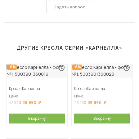
Задать вопрос
ДРУГИЕ
КРЕСЛА СЕРИИ «КАРНЕЛЛА»
-8%
-8%
Кресло Карнелла
Кресло Карнелла
Цена
Цена
39 990
39 990
43 530
43 530
В корзину
В корзину