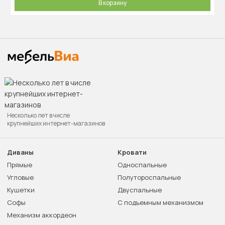
В корзину
Несколько лет в числе
крупнейших интернет-магазинов
Диваны
Кровати
Прямые
Односпальные
Угловые
Полутороспальные
Кушетки
Двуспальные
Софы
С подъемным механизмом
Механизм аккордеон