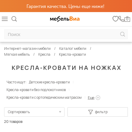
Гарантия качества. Цены еще ниже!
0
Интернет-магазин мебели
Каталог мебели
Мягкая мебель
Кресла
Кресла-кровати
КРЕСЛА-КРОВАТИ НА НОЖКАХ
Часто ищут:
Детские кресла-кровати
Кресла-кровати без подлокотников
Кресла-кровати с ортопедическим матрасом
Еще
Сортировать
фильтр
По популярности
20 товаров
Сначала дешевые