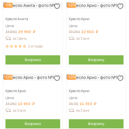
-11%
-32%
Сначала дорогие
Кресло Анита
Кресло Арно
Цена
Цена
29 990
22 650
33 880
33 280
за 1 день
за 3 дня
2
отзыва
В корзину
В корзину
-32%
-32%
Кресло Арно
Кресло Арно
Цена
Цена
22 650
24 550
33 280
36 110
за 3 дня
за 3 дня
В корзину
В корзину