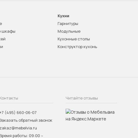
Кухни
е
Гарнитуры
е шкафы
Модульные
жей
Кухонные столы
ни
Конструктор кухонь
Контакты
Читайте отзывы
+7 (495) 660-06-07
Заказать обратный звонок
zakaz@mebelvia.ru
Время работы: 09:00 –