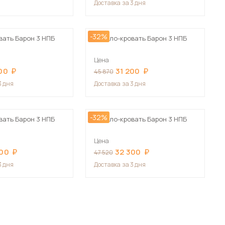
Доставка
за 3 дня
-32%
вать Барон 3 НПБ
Кресло-кровать Барон 3 НПБ
Цена
00
31 200
45 870
 мебель для гостиных
3 дня
Доставка
за 3 дня
-32%
вать Барон 3 НПБ
Кресло-кровать Барон 3 НПБ
Цена
300
32 300
47 520
3 дня
Доставка
за 3 дня