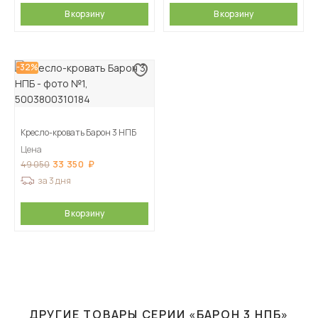
В корзину
В корзину
-32%
Кресло-кровать Барон 3 НПБ
Цена
33 350
49 050
за 3 дня
В корзину
ДРУГИЕ ТОВАРЫ СЕРИИ «БАРОН 3 НПБ»