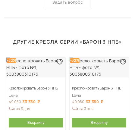
Задать вопрос
ДРУГИЕ
КРЕСЛА СЕРИИ «БАРОН 3 НПБ»
-32%
-32%
Кресло-кровать Барон 3 НПБ
Кресло-кровать Барон 3 НПБ
Цена
Цена
33 350
33 350
49 050
49 050
за 3 дня
за 3 дня
В корзину
В корзину