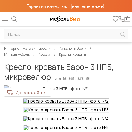
Гарантия качества. Цены еще ниже!
0
Интернет-магазин мебели
Каталог мебели
Мягкая мебель
Кресла
Кресла-кровати
Кресло-кровать Барон 3 НПБ,
микровелюр
арт. 5003800310186
Доставка за 3 дня