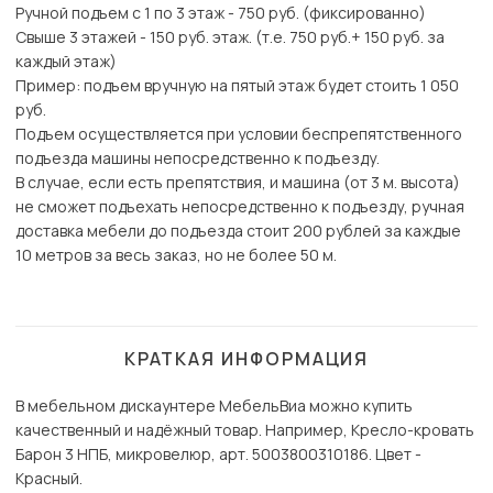
Ручной подъем с 1 по 3 этаж - 750 руб. (фиксированно)
Свыше 3 этажей - 150 руб. этаж. (т.е. 750 руб.+ 150 руб. за
каждый этаж)
Пример: подъем вручную на пятый этаж будет стоить 1 050
руб.
Подъем осуществляется при условии беспрепятственного
подъезда машины непосредственно к подъезду.
В случае, если есть препятствия, и машина (от 3 м. высота)
не сможет подъехать непосредственно к подъезду, ручная
доставка мебели до подъезда стоит 200 рублей за каждые
10 метров за весь заказ, но не более 50 м.
КРАТКАЯ ИНФОРМАЦИЯ
В мебельном дискаунтере МебельВиа можно купить
качественный и надёжный товар. Например, Кресло-кровать
Барон 3 НПБ, микровелюр, арт. 5003800310186. Цвет -
Красный.