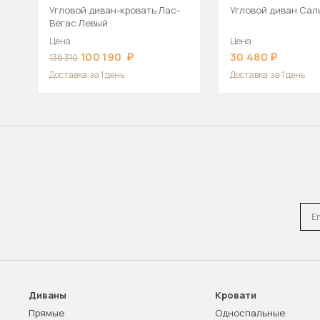
Угловой диван-кровать Лас-
Угловой диван Сал
Вегас Левый
Цена
Цена
100 190
30 480
136 310
Доставка
за 1 день
Доставка
за 1 день
Emai
Диваны
Кровати
Прямые
Односпальные