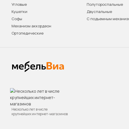
Угловые
Полутороспальные
Кушетки
Двуспальные
Софы
С подъемным механи
Механизм аккордеон
Ортопедические
Несколько лет в числе
крупнейших интернет-магазинов