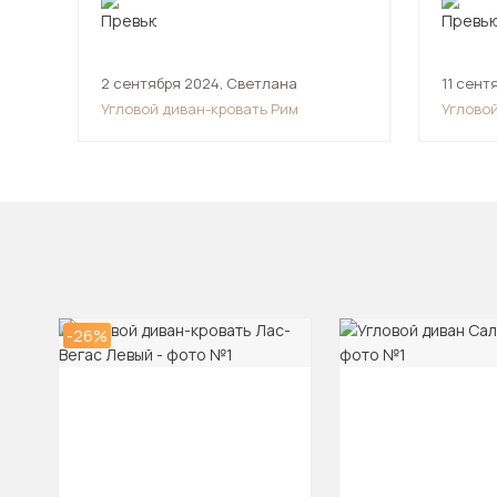
2 сентября 2024
,
Светлана
11 сент
Угловой диван-кровать Рим
Углово
-26%