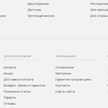
Двуспальные
Распашны
Детские
Для прихо
змом
Ортопедические
Для спаль
Для покупателей
Информация
Каталог
О компании
Акции
Магазины
Доставка и оплата
Гарантия лучшей цены
Возврат, обмен и гарантия
Контакты
Полезные статьи
Карта сайта
Оферта
Отзывы