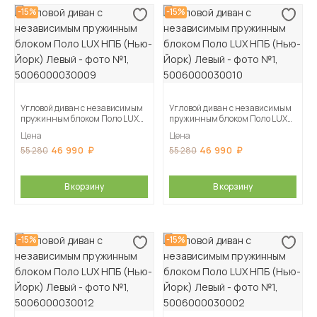
-15%
-15%
Угловой диван с независимым
Угловой диван с независимым
пружинным блоком Поло LUX
пружинным блоком Поло LUX
НПБ (Нью-Йорк) Левый
НПБ (Нью-Йорк) Левый
Цена
Цена
46 990
46 990
55 280
55 280
В корзину
В корзину
-15%
-15%