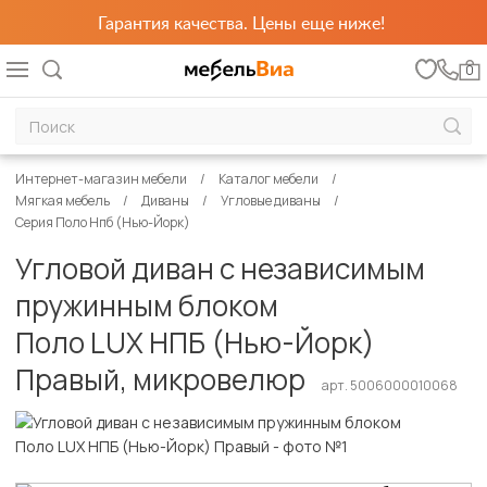
Гарантия качества. Цены еще ниже!
0
Интернет-магазин мебели
Каталог мебели
Мягкая мебель
Диваны
Угловые диваны
Серия Поло Нпб (Нью-Йорк)
Угловой диван с независимым
пружинным блоком
Поло LUX НПБ (Нью-Йорк)
Правый, микровелюр
арт. 5006000010068