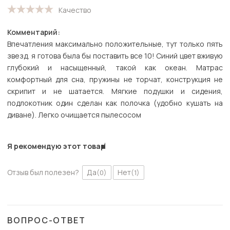
Качество
Комментарий:
Впечатления максимально положительные, тут только пять
звезд, я готова была бы поставить все 10! Синий цвет вживую
глубокий и насыщенный, такой как океан. Матрас
комфортный для сна, пружины не торчат, конструкция не
скрипит и не шатается. Мягкие подушки и сидения,
подлокотник один сделан как полочка (удобно кушать на
диване). Легко очищается пылесосом
Я рекомендую этот товар
Отзыв был полезен?
Да
Нет
(0)
(1)
ВОПРОС-ОТВЕТ