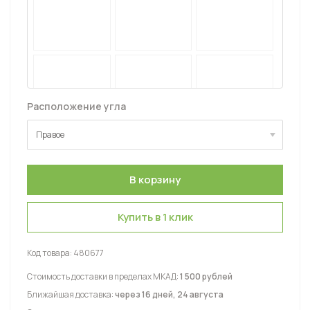
Расположение угла
Правое
Правое
Левое
Купить в 1 клик
Код товара:
480677
Стоимость доставки в пределах МКАД:
1 500 рублей
Ближайшая доставка:
через 16 дней, 24 августа