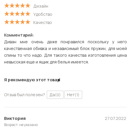
Дизайн
Удобство
Качество
Комментарий:
Диван мне очень даже понравился поскольку у него
качественная обивка и независимый блок пружин, для моей
спины то что надо. Для такого качества изготовления цена
невысокая еще и ящик для белья имеется.
Я рекомендую этот товар
Отзыв был полезен?
Да
Нет
(0)
(1)
Виктория
27.07.2022
Возраст: не указано