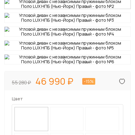
46 990
-15%
55 280
Цвет