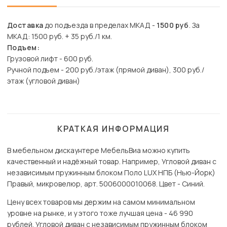
Доставка
до подъезда в пределах МКАД -
1500 руб
. За
МКАД: 1500 руб. + 35 руб./1 км.
Подъем:
Грузовой лифт - 600 руб.
Ручной подъем - 200 руб./этаж (прямой диван), 300 руб./
этаж (угловой диван)
КРАТКАЯ ИНФОРМАЦИЯ
В мебельном дискаунтере МебельВиа можно купить
качественный и надёжный товар. Например, Угловой диван с
независимым пружинным блоком Поло LUX НПБ (Нью-Йорк)
Правый, микровелюр, арт. 5006000010068. Цвет - Синий.
Цену всех товаров мы держим на самом минимальном
уровне на рынке, и у этого тоже лучшая цена - 46 990
рублей. Угловой диван с независимым пружинным блоком