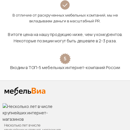
В отличие от раскрученных мебельных компаний, мы не
вкладываем деньги в масштабный PR.
В итоге цена на нашу продукцию ниже, чем у конкурентов.
Некоторые позиции могут быть дешевле в 2-3 раза.
5
Входим в ТОП-5 мебельных интернет-компаний России
Несколько лет в числе
крупнейших интернет-магазинов