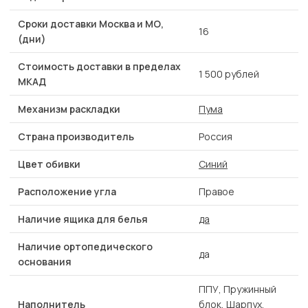
Сроки доставки Москва и МО,
16
(дни)
Стоимость доставки в пределах
1 500 рублей
МКАД
Механизм раскладки
Пума
Страна производитель
Россия
Цвет обивки
Синий
Расположение угла
Правое
Наличие ящика для белья
да
Наличие ортопедического
да
основания
ППУ, Пружинный
Наполнитель
блок, Шарпух,