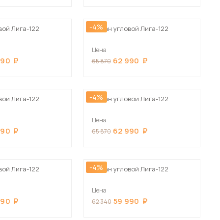
-4%
вой Лига-122
Диван угловой Лига-122
Цена
990
62 990
65 870
 мебель для гостиных
-4%
вой Лига-122
Диван угловой Лига-122
Цена
990
62 990
65 870
-4%
вой Лига-122
Диван угловой Лига-122
Цена
990
59 990
62 340