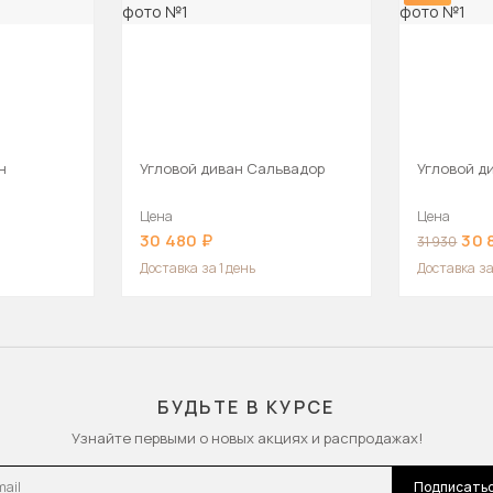
н
Угловой диван Сальвадор
Угловой д
Цена
Цена
30 480
30 
31 930
Доставка
за 1 день
Доставка
за
БУДЬТЕ В КУРСЕ
Узнайте первыми о новых акциях и распродажах!
l
Подписать