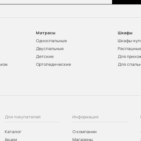
Матрасы
Шкафы
Односпальные
Шкафы-куп
Двуспальные
Распашны
Детские
Для прихо
змом
Ортопедические
Для спаль
Для покупателей
Информация
Каталог
О компании
Акции
Магазины