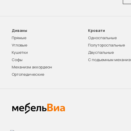
Диваны
Кровати
Прямые
Односпальные
Угловые
Полутороспальные
Кушетки
Двуспальные
Софы
С подъемным механи
Механизм аккордеон
Ортопедические