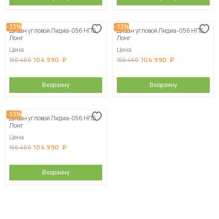
-33%
-33%
Диван угловой Лидиа-056 НПБ
Диван угловой Лидиа-056 НПБ
Лонг
Лонг
Цена
Цена
104 990
104 990
156 460
156 460
В корзину
В корзину
-33%
Диван угловой Лидиа-056 НПБ
Лонг
Цена
104 990
156 460
В корзину