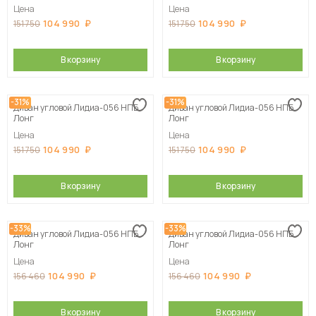
Цена
Цена
104 990
104 990
151 750
151 750
В корзину
В корзину
-31%
-31%
Диван угловой Лидиа-056 НПБ
Диван угловой Лидиа-056 НПБ
Лонг
Лонг
Цена
Цена
104 990
104 990
151 750
151 750
В корзину
В корзину
-33%
-33%
Диван угловой Лидиа-056 НПБ
Диван угловой Лидиа-056 НПБ
Лонг
Лонг
Цена
Цена
104 990
104 990
156 460
156 460
В корзину
В корзину