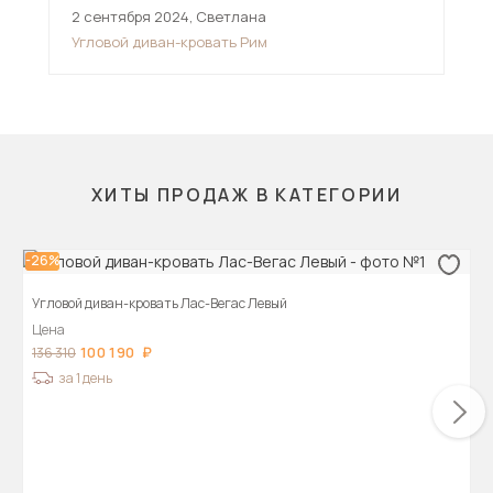
2 сентября 2024
,
Светлана
11 
Угловой диван-кровать Рим
Угл
ХИТЫ ПРОДАЖ В КАТЕГОРИИ
-26%
Угловой диван-кровать Лас-Вегас Левый
Цена
100 190
136 310
за 1 день