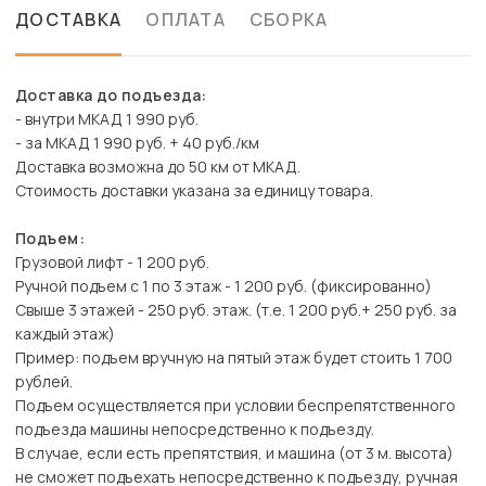
ДОСТАВКА
ОПЛАТА
СБОРКА
Доставка до подъезда:
- внутри МКАД 1 990 руб.
- за МКАД 1 990 руб. + 40 руб./км
Доставка возможна до 50 км от МКАД.
Стоимость доставки указана за единицу товара.
Подъем:
Грузовой лифт - 1 200 руб.
Ручной подъем с 1 по 3 этаж - 1 200 руб. (фиксированно)
Свыше 3 этажей - 250 руб. этаж. (т.е. 1 200 руб.+ 250 руб. за
каждый этаж)
Пример: подъем вручную на пятый этаж будет стоить 1 700
рублей.
Подъем осуществляется при условии беспрепятственного
подъезда машины непосредственно к подъезду.
В случае, если есть препятствия, и машина (от 3 м. высота)
не сможет подъехать непосредственно к подъезду, ручная