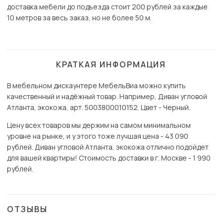
доставка мебели до подъезда стоит 200 рублей за каждые
10 метров за весь заказ, но не более 50 м.
КРАТКАЯ ИНФОРМАЦИЯ
В мебельном дискаунтере МебельВиа можно купить
качественный и надёжный товар. Например, Диван угловой
Атланта, экокожа, арт. 5003800010152. Цвет - Черный.
Цену всех товаров мы держим на самом минимальном
уровне на рынке, и у этого тоже лучшая цена - 43 090
рублей. Диван угловой Атланта, экокожа отлично подойдет
для вашей квартиры! Стоимость доставки в г. Москве - 1 990
рублей.
ОТЗЫВЫ