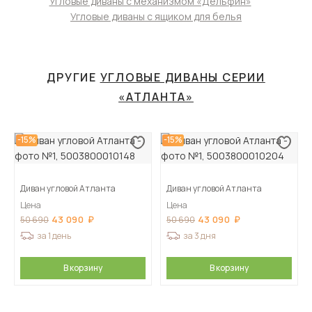
Угловые диваны с механизмом «Дельфин»
Угловые диваны с ящиком для белья
ДРУГИЕ
УГЛОВЫЕ ДИВАНЫ СЕРИИ
«АТЛАНТА»
-15%
-15%
Диван угловой Атланта
Диван угловой Атланта
Цена
Цена
43 090
43 090
50 690
50 690
за 1 день
за 3 дня
В корзину
В корзину