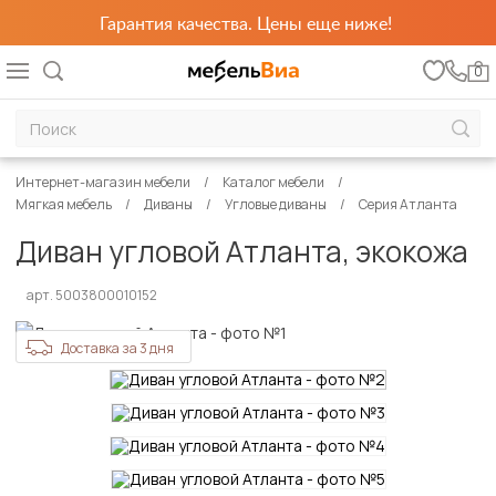
Гарантия качества. Цены еще ниже!
0
Интернет-магазин мебели
Каталог мебели
Мягкая мебель
Диваны
Угловые диваны
Серия Атланта
Диван угловой Атланта, экокожа
арт. 5003800010152
Доставка за 3 дня