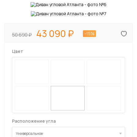
43 090
-15%
50 690
Цвет
Расположение угла
Универсальное