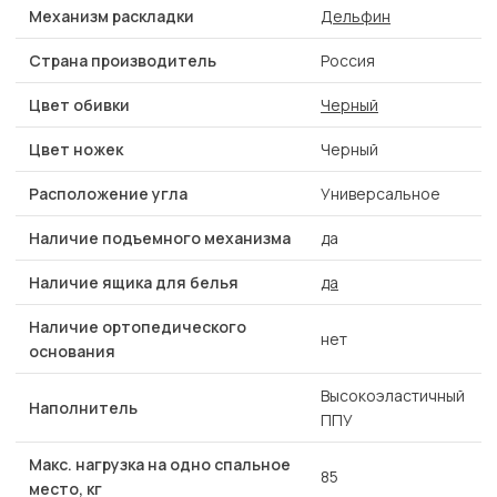
Механизм раскладки
Дельфин
Страна производитель
Россия
Цвет обивки
Черный
Цвет ножек
Черный
Расположение угла
Универсальное
Наличие подъемного механизма
да
Наличие ящика для белья
да
Наличие ортопедического
нет
основания
Высокоэластичный
Наполнитель
ППУ
Макс. нагрузка на одно спальное
85
место, кг