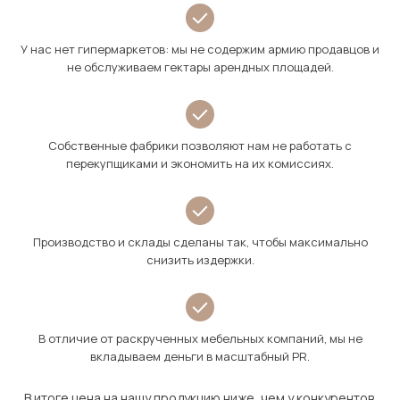
У нас нет гипермаркетов: мы не содержим армию продавцов и
не обслуживаем гектары арендных площадей.
Собственные фабрики позволяют нам не работать с
перекупщиками и экономить на их комиссиях.
Производство и склады сделаны так, чтобы максимально
снизить издержки.
В отличие от раскрученных мебельных компаний, мы не
вкладываем деньги в масштабный PR.
В итоге цена на нашу продукцию ниже, чем у конкурентов.