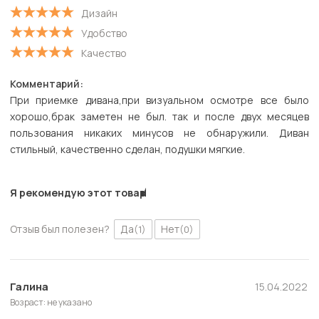
Дизайн
Удобство
Качество
Комментарий:
При приемке дивана,при визуальном осмотре все было
хорошо,брак заметен не был. так и после двух месяцев
пользования никаких минусов не обнаружили. Диван
стильный, качественно сделан, подушки мягкие.
Я рекомендую этот товар
Отзыв был полезен?
Да
Нет
(1)
(0)
Галина
15.04.2022
Возраст: не указано