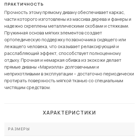
ПРАКТИЧНОСТЬ
Прочность этому прямому дивану обеспечивает каркас,
части которого изготовлены из массива дерева и фанеры и
надежно скреплены металлическими скобами и стяжками.
Пружинная основа мягких элементов создает
ортопедическую поддержку позвоночника сидящего или
лежащего человека, что оказывает релаксирующий и
расслабляющий эффект, способствует полноценному
отдыху. Прочная и немаркая обивка из экокожи делает
прямые диваны «Мариэлла» долговечными и
неприхотливыми в эксплуатации – достаточно периодически
протирать поверхность мягкой тканью со специальным
чистящим средством.
ХАРАКТЕРИСТИКИ
РАЗМЕРЫ