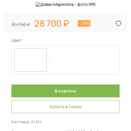
28 700
-28%
39 750
Цвет
Купить в 1 клик
Код товара:
24334