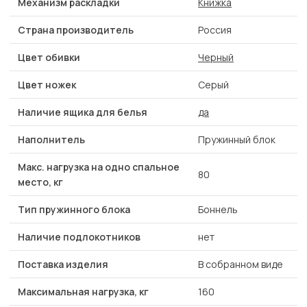
Механизм раскладки
Книжка
Страна производитель
Россия
Цвет обивки
Черный
Цвет ножек
Серый
Наличие ящика для белья
да
Наполнитель
Пружинный блок
Макс. нагрузка на одно спальное
80
место, кг
Тип пружинного блока
Боннель
Наличие подлокотников
нет
Поставка изделия
В собранном виде
Максимальная нагрузка, кг
160