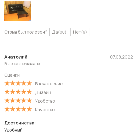
Отзыв был полезен?
Да
Нет
(80)
(9)
Анатолий
07.08.2022
Возраст: не указано
Оценки
Впечатление
Дизайн
Удобство
Качество
Достоинства:
Удобный