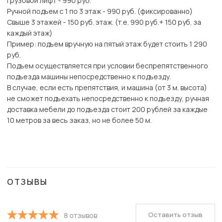
Грузовой лифт - 990 руб.
Ручной подъем с 1 по 3 этаж - 990 руб. (фиксированно)
Свыше 3 этажей - 150 руб. этаж. (т.е. 990 руб.+ 150 руб. за
каждый этаж)
Пример: подъем вручную на пятый этаж будет стоить 1 290
руб.
Подъем осуществляется при условии беспрепятственного
подъезда машины непосредственно к подъезду.
В случае, если есть препятствия, и машина (от 3 м. высота)
не сможет подъехать непосредственно к подъезду, ручная
доставка мебели до подъезда стоит 200 рублей за каждые
10 метров за весь заказ, но не более 50 м.
ОТЗЫВЫ
Оставить отзыв
8 отзывов