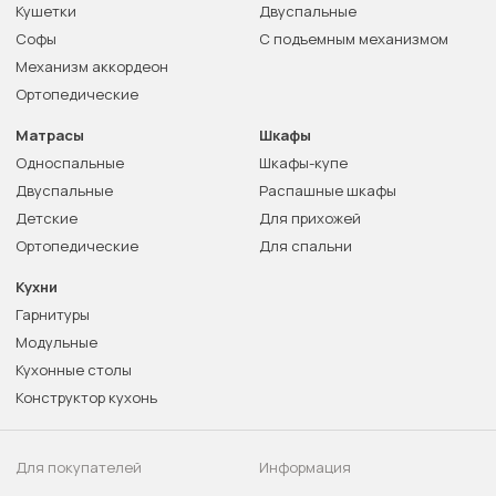
Кушетки
Двуспальные
Софы
С подъемным механизмом
Механизм аккордеон
Ортопедические
Матрасы
Шкафы
Односпальные
Шкафы-купе
Двуспальные
Распашные шкафы
Детские
Для прихожей
Ортопедические
Для спальни
Кухни
Гарнитуры
Модульные
Кухонные столы
Конструктор кухонь
Для покупателей
Информация