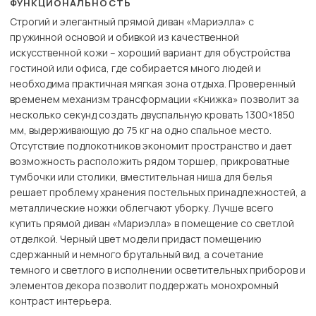
ФУНКЦИОНАЛЬНОСТЬ
Строгий и элегантный прямой диван «Мариэлла» с
пружинной основой и обивкой из качественной
искусственной кожи – хороший вариант для обустройства
гостиной или офиса, где собирается много людей и
необходима практичная мягкая зона отдыха. Проверенный
временем механизм трансформации «Книжка» позволит за
несколько секунд создать двуспальную кровать 1300×1850
мм, выдерживающую до 75 кг на одно спальное место.
Отсутствие подлокотников экономит пространство и дает
возможность расположить рядом торшер, прикроватные
тумбочки или столики, вместительная ниша для белья
решает проблему хранения постельных принадлежностей, а
металлические ножки облегчают уборку. Лучше всего
купить прямой диван «Мариэлла» в помещение со светлой
отделкой. Черный цвет модели придаст помещению
сдержанный и немного брутальный вид, а сочетание
темного и светлого в исполнении осветительных приборов и
элементов декора позволит поддержать монохромный
контраст интерьера.