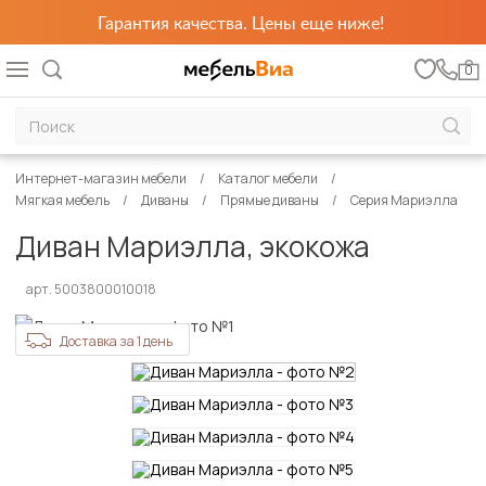
Гарантия качества. Цены еще ниже!
0
Интернет-магазин мебели
Каталог мебели
Мягкая мебель
Диваны
Прямые диваны
Серия Мариэлла
Диван Мариэлла, экокожа
арт. 5003800010018
Доставка за 1 день