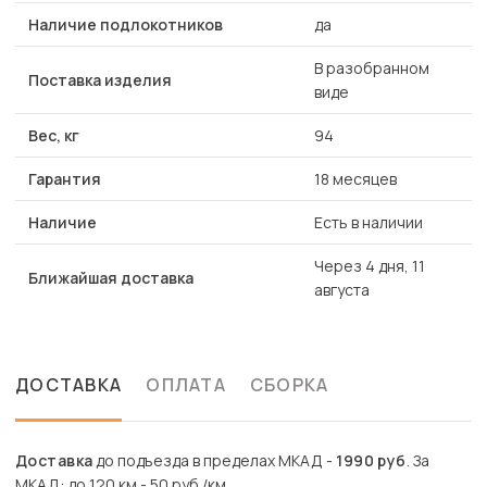
Наличие подлокотников
да
В разобранном
Поставка изделия
виде
Вес, кг
94
Гарантия
18 месяцев
Наличие
Есть в наличии
Через 4 дня, 11
Ближайшая доставка
августа
ДОСТАВКА
ОПЛАТА
СБОРКА
Доставка
до подъезда в пределах МКАД -
1990 руб
. За
МКАД: до 120 км - 50 руб./км