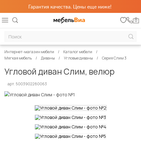
Гарантия качества. Цены еще ниже!
0
Интернет-магазин мебели
Каталог мебели
Мягкая мебель
Диваны
Угловые диваны
Серия Слим 3
Угловой диван Слим, велюр
арт. 5003902280063