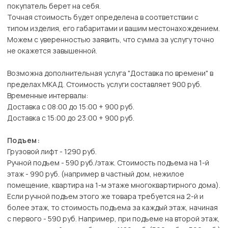
покупатель берет на себя.
Точная стоимость будет определена в соответствии с
типом изделия, его габаритами и вашим местонахождением.
Можем с уверенностью заявить, что сумма за услугу точно
не окажется завышенной.
Возможна дополнительная услуга "Доставка по времени" в
пределах МКАД. Стоимость услуги составляет 900 руб.
Временные интервалы:
Доставка с 08:00 до 15:00 + 900 руб.
Доставка с 15:00 до 23:00 + 900 руб.
Подъем:
Грузовой лифт - 1290 руб.
Ручной подъем - 590 руб./этаж. Стоимость подъема на 1-й
этаж - 990 руб. (например в частный дом, нежилое
помещение, квартира на 1-м этаже многоквартирного дома).
Если ручной подъем этого же товара требуется на 2-й и
более этаж, то стоимость подъема за каждый этаж, начиная
с первого - 590 руб. Например, при подъеме на второй этаж,