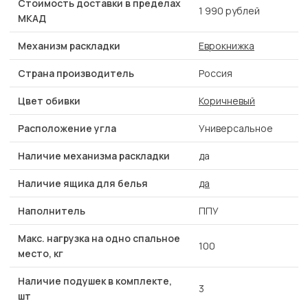
Стоимость доставки в пределах
1 990 рублей
МКАД
Механизм раскладки
Еврокнижка
Страна производитель
Россия
Цвет обивки
Коричневый
Расположение угла
Универсальное
Наличие механизма раскладки
да
Наличие ящика для белья
да
Наполнитель
ППУ
Макс. нагрузка на одно спальное
100
место, кг
Наличие подушек в комплекте,
3
шт