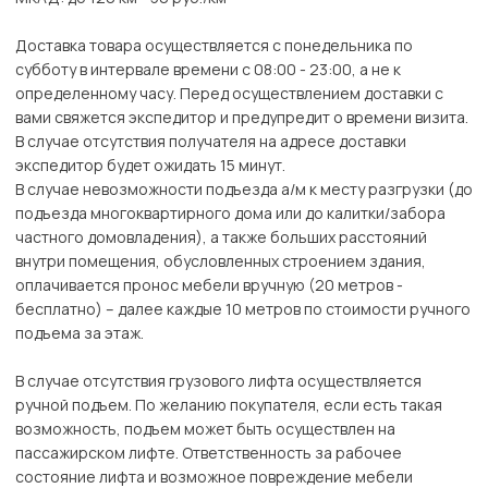
Доставка товара осуществляется с понедельника по
субботу в интервале времени с 08:00 - 23:00, а не к
определенному часу. Перед осуществлением доставки с
вами свяжется экспедитор и предупредит о времени визита.
В случае отсутствия получателя на адресе доставки
экспедитор будет ожидать 15 минут.
В случае невозможности подъезда а/м к месту разгрузки (до
подъезда многоквартирного дома или до калитки/забора
частного домовладения), а также больших расстояний
внутри помещения, обусловленных строением здания,
оплачивается пронос мебели вручную (20 метров -
бесплатно) – далее каждые 10 метров по стоимости ручного
подъема за этаж.
В случае отсутствия грузового лифта осуществляется
ручной подъем. По желанию покупателя, если есть такая
возможность, подъем может быть осуществлен на
пассажирском лифте. Ответственность за рабочее
состояние лифта и возможное повреждение мебели