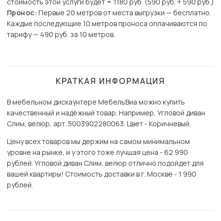
стоимость этой услуги будет = 1180 руб. (590 руб. + 590 руб.)
Пронос:
Первые 20 метров от места выгрузки — бесплатно.
Каждые последующие 10 метров проноса оплачиваются по
тарифу — 490 руб. за 10 метров.
КРАТКАЯ ИНФОРМАЦИЯ
В мебельном дискаунтере МебельВиа можно купить
качественный и надёжный товар. Например, Угловой диван
Слим, велюр, арт. 5003902280063. Цвет - Коричневый.
Цену всех товаров мы держим на самом минимальном
уровне на рынке, и у этого тоже лучшая цена - 62 990
рублей. Угловой диван Слим, велюр отлично подойдет для
вашей квартиры! Стоимость доставки в г. Москве - 1 990
рублей.