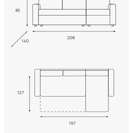
85
208
140
127
197