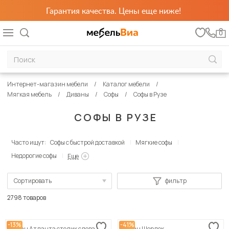
Гарантия качества. Цены еще ниже!
0
Интернет-магазин мебели
Каталог мебели
Мягкая мебель
Диваны
Софы
Софы в Рузе
СОФЫ В РУЗЕ
Часто ищут:
Софы с быстрой доставкой
Мягкие софы
Недорогие софы
Еще
Сортировать
фильтр
По популярности
2798 товаров
Сначала дешевые
-13%
-41%
Диван Атланта столик слева
Диван Шерлок