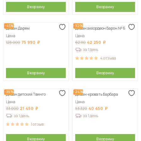
В корзину
В корзину
-41%
-32%
Диван Дарем
Диван аккордеон Барон № 6
Цена
Цена
75 990
42 250
128 000
62 110
за 1 день
4
отзыва
В корзину
В корзину
-35%
-24%
Диван детский Твинго
Диван-кровать Барбара
Цена
Цена
21 450
40 450
33 000
53 320
за 1 день
за 1 день
1
отзыв
В корзину
В корзину