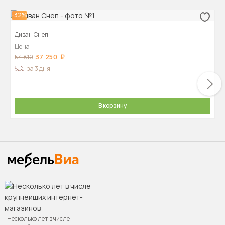
-32%
Диван Снеп
Цена
37 250
54 810
за 3 дня
В корзину
Несколько лет в числе