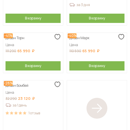
за 3 дня
В корзину
В корзину
-41%
-40%
Диван Торн
Диван Марк
Цена
Цена
65 990
65 990
111 290
110 590
В корзину
В корзину
-28%
Диван Бомбей
Цена
23 120
32 290
за 1 день
1
отзыв