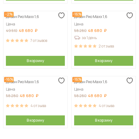
-2%
-16%
Диван Рио Maxx 1,6
Диван Рио Maxx 1,6
Цена
Цена
48 680
48 680
49 510
58 280
за 1 день
7
отзывов
2
отзыва
В корзину
В корзину
-16%
-16%
Диван Рио Maxx 1,6
Диван Рио Maxx 1,6
Цена
Цена
48 680
48 680
58 280
58 280
4
отзыва
4
отзыва
В корзину
В корзину