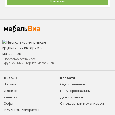
В корзину
Несколько лет в числе
крупнейших интернет-магазинов
Диваны
Кровати
Прямые
Односпальные
Угловые
Полутороспальные
Кушетки
Двуспальные
Софы
С подъемным механизмом
Механизм аккордеон