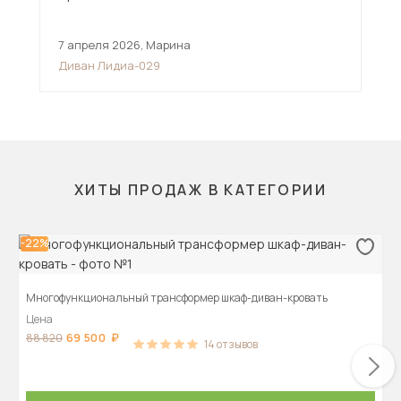
7 апреля 2026
,
Марина
23 
Диван Лидиа-029
Угл
ХИТЫ ПРОДАЖ В КАТЕГОРИИ
-22%
Многофункциональный трансформер шкаф-диван-кровать
Цена
69 500
88 820
14
отзывов