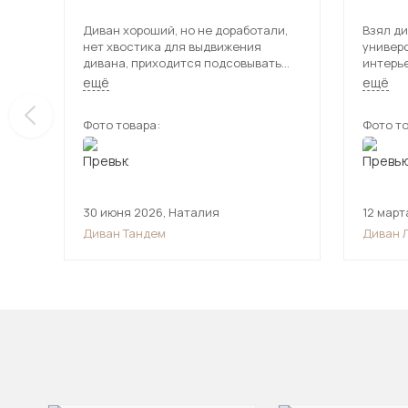
Диван хороший, но не доработали,
Взял ди
нет хвостика для выдвижения
универ
дивана, приходится подсовывать
интерь
руки чтобы раздвинуть.
использ
ещё
ещё
даже уд
Фото товара:
Фото то
30 июня 2026
,
Наталия
12 март
Диван Тандем
Диван 