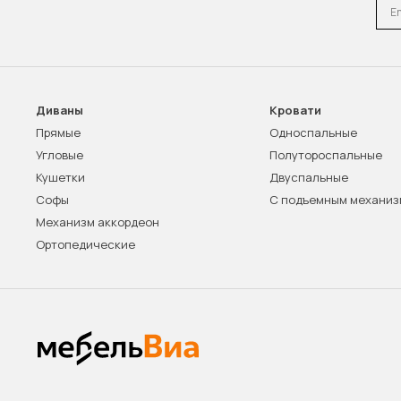
Emai
Диваны
Кровати
Прямые
Односпальные
Угловые
Полутороспальные
Кушетки
Двуспальные
Софы
С подъемным механи
Механизм аккордеон
Ортопедические