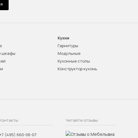
ся
Кухни
е
Гарнитуры
е шкафы
Модульные
жей
Кухонные столы
ни
Конструктор кухонь
Контакты
Читайте отзывы
+7 (495) 660-06-07