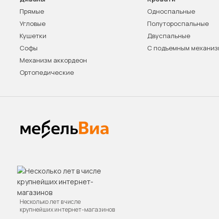
Прямые
Односпальные
Угловые
Полутороспальные
Кушетки
Двуспальные
Софы
С подъемным механи
Механизм аккордеон
Ортопедические
Несколько лет в числе
крупнейших интернет-магазинов