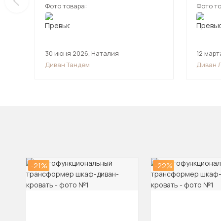
Фото товара:
Фото то
30 июня 2026
,
Наталия
12 март
Диван Тандем
Диван 
-21%
-22%