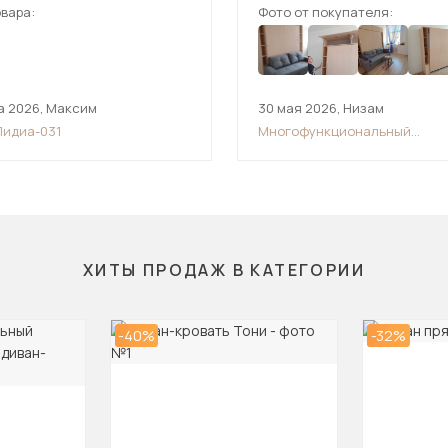
вара:
Фото от покупателя:
а 2026
,
Максим
30 мая 2026
,
Низам
Лидиа-031
Многофункциональный
трансформер шкаф-диван-кр
ХИТЫ ПРОДАЖ В КАТЕГОРИИ
-40%
-32%