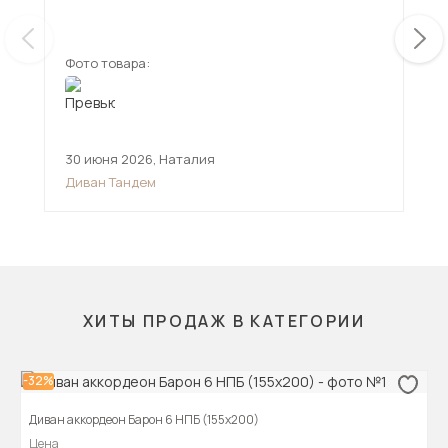
ещ
Фото товара:
Фот
30 июня 2026
,
Наталия
12 
Диван Тандем
Див
ХИТЫ ПРОДАЖ В КАТЕГОРИИ
-32%
Диван аккордеон Барон 6 НПБ (155х200)
Цена