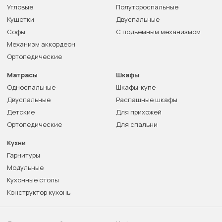
Угловые
Полутороспальные
Кушетки
Двуспальные
Софы
С подъемным механизмом
Механизм аккордеон
Ортопедические
Матрасы
Шкафы
Односпальные
Шкафы-купе
Двуспальные
Распашные шкафы
Детские
Для прихожей
Ортопедические
Для спальни
Кухни
Гарнитуры
Модульные
Кухонные столы
Конструктор кухонь