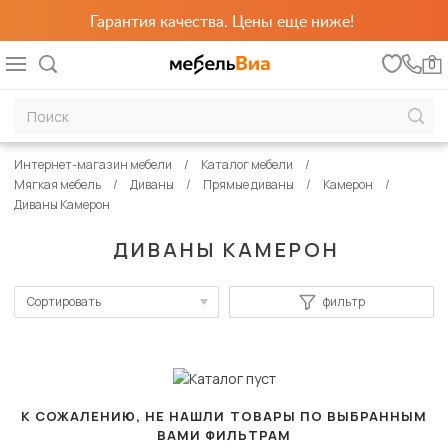
Гарантия качества. Цены еще ниже!
0
Интернет-магазин мебели
Каталог мебели
Мягкая мебель
Диваны
Прямые диваны
Камерон
Диваны Камерон
ДИВАНЫ КАМЕРОН
Сортировать
фильтр
По популярности
Сначала дешевые
Сначала дорогие
К СОЖАЛЕНИЮ, НЕ НАШЛИ ТОВАРЫ ПО ВЫБРАННЫМ
ВАМИ ФИЛЬТРАМ