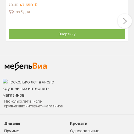
47 650
70 110
за 3 дня
В корзину
Несколько лет в числе
крупнейших интернет-магазинов
Диваны
Кровати
Прямые
Односпальные