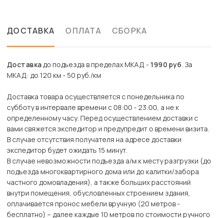
ДОСТАВКА
ОПЛАТА
СБОРКА
Доставка
до подъезда в пределах МКАД -
1990 руб
. За
МКАД: до 120 км - 50 руб./км
Доставка товара осуществляется с понедельника по
субботу в интервале времени с 08:00 - 23:00, а не к
определенному часу. Перед осуществлением доставки с
вами свяжется экспедитор и предупредит о времени визита.
В случае отсутствия получателя на адресе доставки
экспедитор будет ожидать 15 минут.
В случае невозможности подъезда а/м к месту разгрузки (до
подъезда многоквартирного дома или до калитки/забора
частного домовладения), а также больших расстояний
внутри помещения, обусловленных строением здания,
оплачивается пронос мебели вручную (20 метров -
бесплатно) – далее каждые 10 метров по стоимости ручного