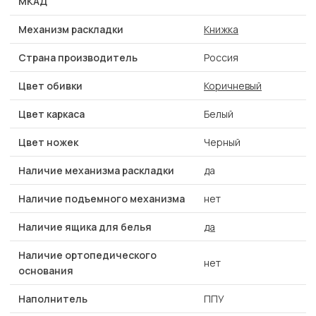
МКАД
Механизм раскладки
Книжка
Страна производитель
Россия
Цвет обивки
Коричневый
Цвет каркаса
Белый
Цвет ножек
Черный
Наличие механизма раскладки
да
Наличие подъемного механизма
нет
Наличие ящика для белья
да
Наличие ортопедического
нет
основания
Наполнитель
ППУ