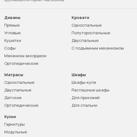
Диваны
Кровати
Прямые
Односпальные
Угловые
Полутороспальные
Кушетки
Двуспальные
Софы
С подъемным механизмом
Механизм аккордеон
Ортопедические
Матрасы
Шкафы
Односпальные
Шкафы-купе
Двуспальные
Распашные шкафы
Детские
Для прихожей
Ортопедические
Для спальни
Кухни
Гарнитуры
Модульные