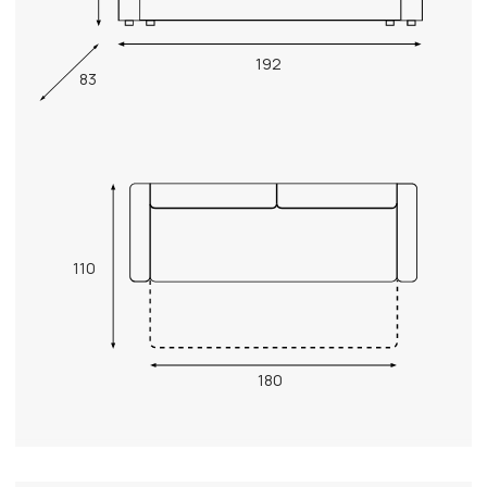
192
83
110
180