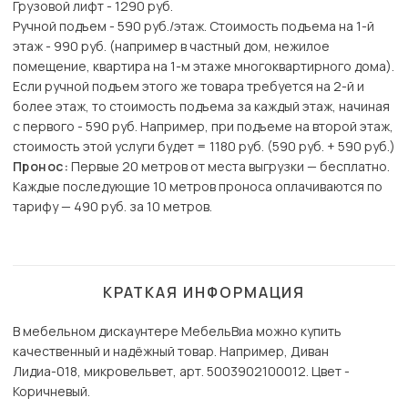
Грузовой лифт - 1290 руб.
Ручной подъем - 590 руб./этаж. Стоимость подъема на 1-й
этаж - 990 руб. (например в частный дом, нежилое
помещение, квартира на 1-м этаже многоквартирного дома).
Если ручной подъем этого же товара требуется на 2-й и
более этаж, то стоимость подъема за каждый этаж, начиная
с первого - 590 руб. Например, при подъеме на второй этаж,
стоимость этой услуги будет = 1180 руб. (590 руб. + 590 руб.)
Пронос:
Первые 20 метров от места выгрузки — бесплатно.
Каждые последующие 10 метров проноса оплачиваются по
тарифу — 490 руб. за 10 метров.
КРАТКАЯ ИНФОРМАЦИЯ
В мебельном дискаунтере МебельВиа можно купить
качественный и надёжный товар. Например, Диван
Лидиа-018, микровельвет, арт. 5003902100012. Цвет -
Коричневый.