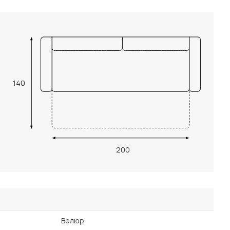
140
200
Велюр