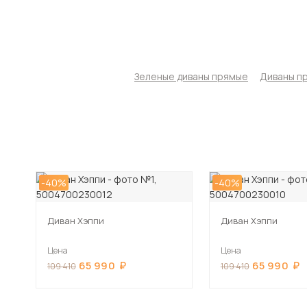
Зеленые диваны прямые
Диваны п
-40%
-40%
Диван Хэппи
Диван Хэппи
Цена
Цена
65 990
65 990
109 410
109 410