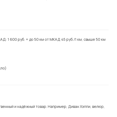
АД: 1 600 руб. + до 50 км от МКАД 45 руб./1 км, свыше 50 км
сло)
венный и надёжный товар. Например, Диван Хэппи, велюр,