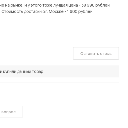
 на рынке, и у этого тоже лучшая цена - 38 990 рублей.
Стоимость доставки в г. Москве - 1 600 рублей.
Оставить отзыв
и купили данный товар
ь вопрос