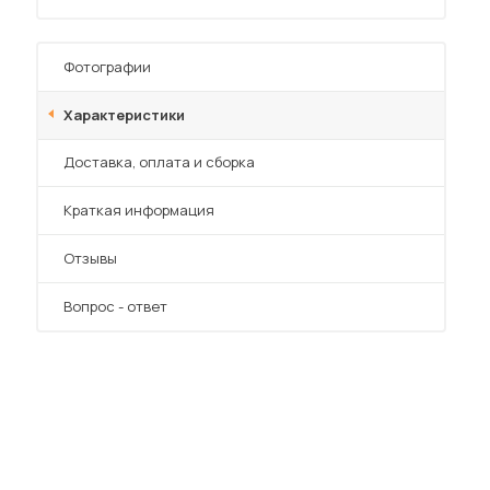
Фотографии
Характеристики
Преимущества
Доставка, оплата и сборка
 мебель для гостиных
Краткая информация
Отзывы
Вопрос - ответ