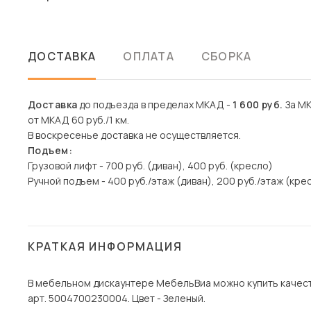
ДОСТАВКА
ОПЛАТА
СБОРКА
Доставка
до подъезда в пределах МКАД -
1 600 руб.
За МК
от МКАД 60 руб./1 км.
В воскресенье доставка не осуществляется.
Подъем:
Грузовой лифт - 700 руб. (диван), 400 руб. (кресло)
Ручной подъем - 400 руб./этаж (диван), 200 руб./этаж (кре
КРАТКАЯ ИНФОРМАЦИЯ
В мебельном дискаунтере МебельВиа можно купить качест
арт. 5004700230004. Цвет - Зеленый.