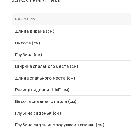
ХАРАКТЕРИСТИКИ
Столы и стулья
Шкафы и стеллажи
РАЗМЕРЫ
Пос
Комоды и тумбы
Длина дивана (см)
Вешалки и обувницы
Высота (см)
Гарнитуры
Глубина (см)
Ширина спального места (см)
Длина спального места (см)
Размер сиденья (ШхГ, см)
Высота сиденья от пола (см)
Глубина сиденья (см)
Глубина сиденья с подушками спинки (см)