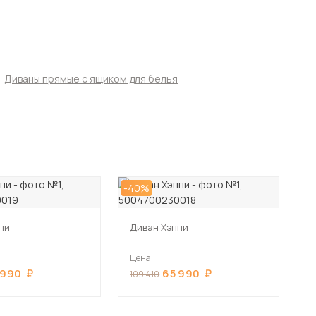
Диваны прямые с ящиком для белья
-40%
пи
Диван Хэппи
Цена
 990
65 990
109 410