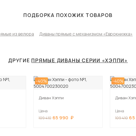
ПОДБОРКА ПОХОЖИХ ТОВАРОВ
рямые из велюра
Диваны прямые с механизмом «Еврокнижка»
ДРУГИЕ
ПРЯМЫЕ ДИВАНЫ СЕРИИ «ХЭППИ»
-40%
-40%
Диван Хэппи
Диван Хэп
Цена
Цена
65 990
65
109 410
109 410