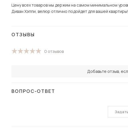
Цену всех товаров мы держим на самом минимальном уровне
Диван Хэппи, велюр отлично подойдет для вашей квартиры! 
ОТЗЫВЫ
0 отзывов
Добавьте отзыв, есл
ВОПРОС-ОТВЕТ
Задат